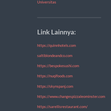
Universitas
Link Lainnya:
https://quinnhotels.com
saltiblondeandco.com
https://bespokesushi.com
https://nuqifoods.com
https://skynspanj.com
https://www.changespizzaleominster.com
https://sarellisrestaurant.com/