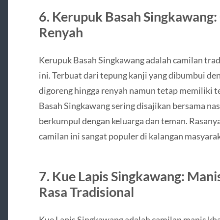
6.
Kerupuk Basah Singkawang:
Renyah
Kerupuk Basah Singkawang adalah camilan tradi
ini. Terbuat dari tepung kanji yang dibumbui d
digoreng hingga renyah namun tetap memiliki t
Basah Singkawang sering disajikan bersama nasi
berkumpul dengan keluarga dan teman. Rasanya
camilan ini sangat populer di kalangan masyarak
7.
Kue Lapis Singkawang: Manis
Rasa Tradisional
Kue Lapis Singkawang adalah camilan manis khas