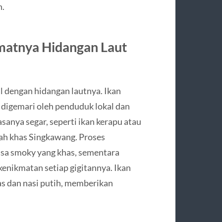
n.
matnya Hidangan Laut
al dengan hidangan lautnya. Ikan
digemari oleh penduduk lokal dan
sanya segar, seperti ikan kerapu atau
h khas Singkawang. Proses
sa smoky yang khas, sementara
nikmatan setiap gigitannya. Ikan
as dan nasi putih, memberikan