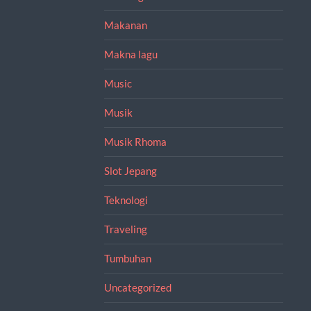
Makanan
Makna lagu
Music
Musik
Musik Rhoma
Slot Jepang
Teknologi
Traveling
Tumbuhan
Uncategorized