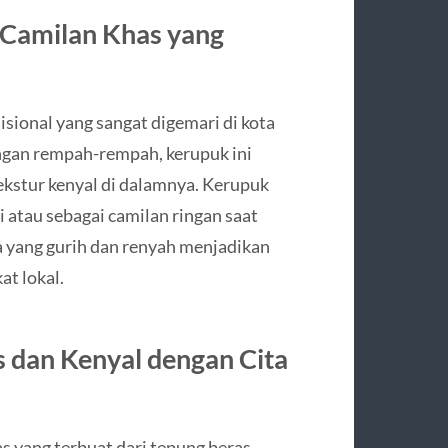
 Camilan Khas yang
sional yang sangat digemari di kota
engan rempah-rempah, kerupuk ini
ekstur kenyal di dalamnya. Kerupuk
 atau sebagai camilan ringan saat
 yang gurih dan renyah menjadikan
at lokal.
 dan Kenyal dengan Cita
 yang terbuat dari tepung beras,