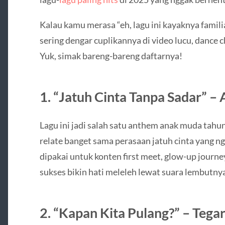
Kalau kamu merasa “eh, lagu ini kayaknya famili
sering dengar cuplikannya di video lucu, dance 
Yuk, simak bareng-bareng daftarnya!
1.
“Jatuh Cinta Tanpa Sadar” –
Lagu ini jadi salah satu anthem anak muda tahun 
relate banget sama perasaan jatuh cinta yang ng
dipakai untuk konten first meet, glow-up journ
sukses bikin hati meleleh lewat suara lembutnya
2.
“Kapan Kita Pulang?” – Tegar