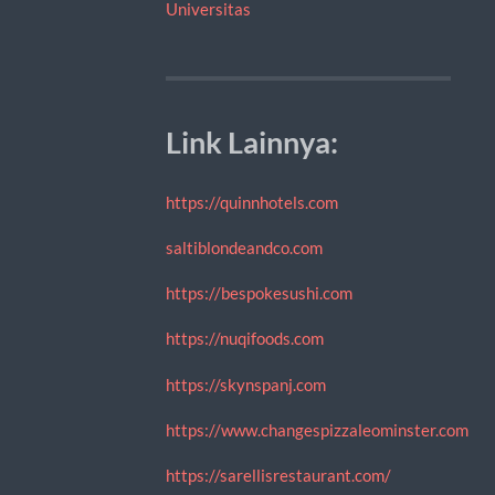
Universitas
Link Lainnya:
https://quinnhotels.com
saltiblondeandco.com
https://bespokesushi.com
https://nuqifoods.com
https://skynspanj.com
https://www.changespizzaleominster.com
https://sarellisrestaurant.com/