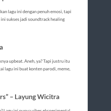
kan lagu ini dengan penuh emosi, tapi
ini sukses jadi soundtrack healing
a
knya upbeat. Aneh, ya? Tapi justru itu
ai lagu ini buat konten parodi, meme,
s” – Layung Wicitra
n? Lagu ini punya vibes eksperimental