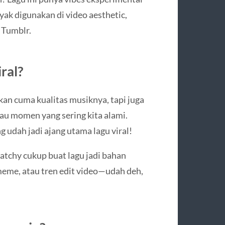
yak digunakan di video aesthetic,
 Tumblr.
ral?
kan cuma kualitas musiknya, tapi juga
u momen yang sering kita alami.
g udah jadi ajang utama lagu viral!
catchy cukup buat lagu jadi bahan
meme, atau tren edit video—udah deh,