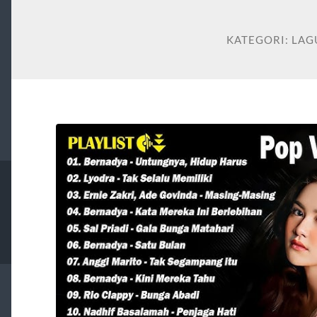
KATEGORI:
LAG