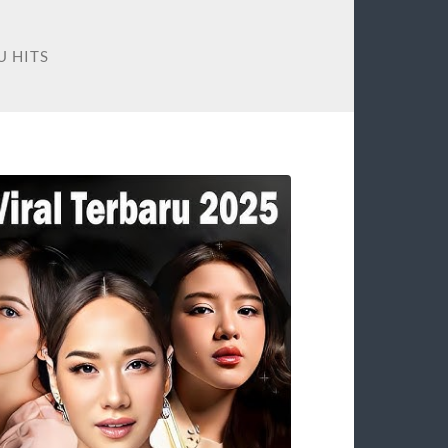
U HITS