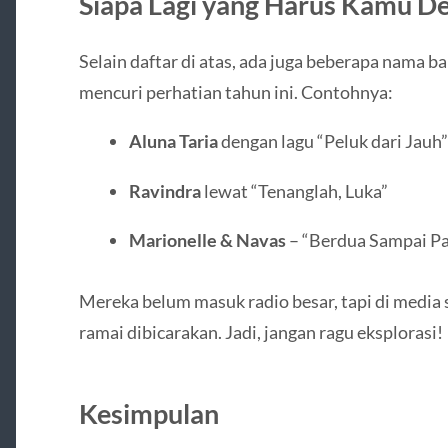
Siapa Lagi yang Harus Kamu D
Selain daftar di atas, ada juga beberapa nama b
mencuri perhatian tahun ini. Contohnya:
Aluna Taria
dengan lagu “Peluk dari Jauh”
Ravindra
lewat “Tenanglah, Luka”
Marionelle & Navas
– “Berdua Sampai Pa
Mereka belum masuk radio besar, tapi di media 
ramai dibicarakan. Jadi, jangan ragu eksplorasi!
Kesimpulan