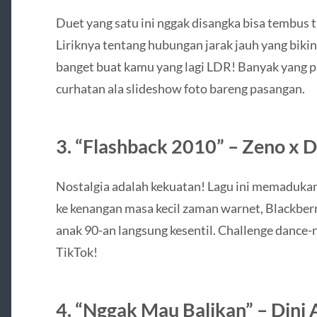
Duet yang satu ini nggak disangka bisa tembus
Liriknya tentang hubungan jarak jauh yang biki
banget buat kamu yang lagi LDR! Banyak yang pa
curhatan ala slideshow foto bareng pasangan.
3.
“Flashback 2010” – Zeno x D
Nostalgia adalah kekuatan! Lagu ini memaduka
ke kenangan masa kecil zaman warnet, Blackberr
anak 90-an langsung kesentil. Challenge dance-n
TikTok!
4.
“Nggak Mau Balikan” – Dini A