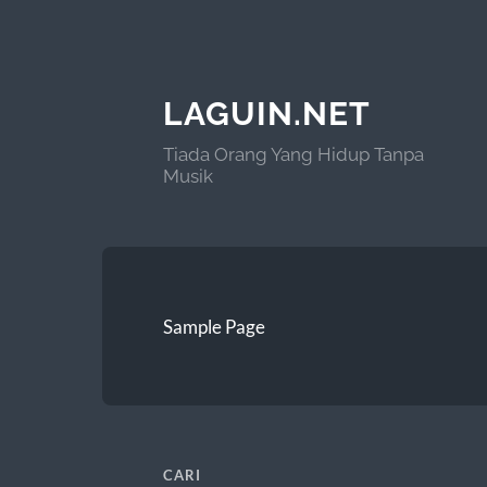
LAGUIN.NET
Tiada Orang Yang Hidup Tanpa
Musik
Sample Page
CARI