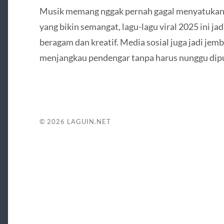
Musik memang nggak pernah gagal menyatukan or
yang bikin semangat, lagu-lagu viral 2025 ini ja
beragam dan kreatif. Media sosial juga jadi je
menjangkau pendengar tanpa harus nunggu diput
© 2026
LAGUIN.NET