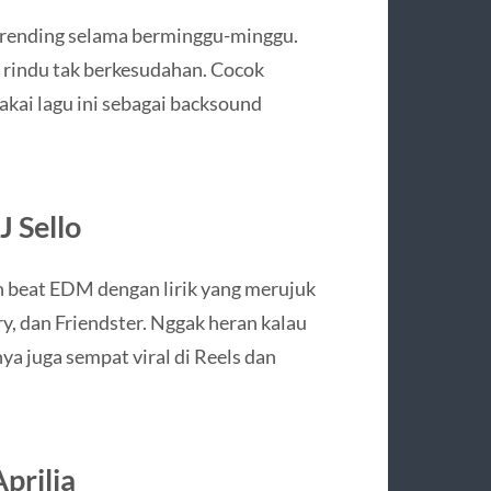
 trending selama berminggu-minggu.
n rindu tak berkesudahan. Cocok
kai lagu ini sebagai backsound
J Sello
n beat EDM dengan lirik yang merujuk
y, dan Friendster. Nggak heran kalau
ya juga sempat viral di Reels dan
prilia