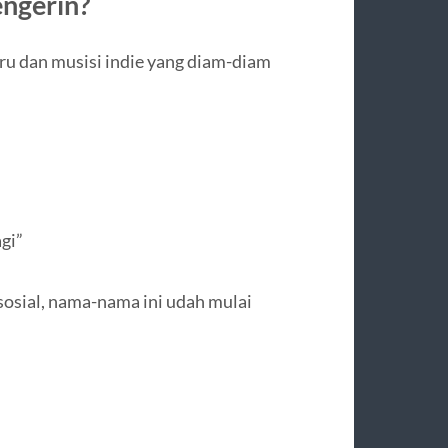
engerin?
aru dan musisi indie yang diam-diam
gi”
sosial, nama-nama ini udah mulai