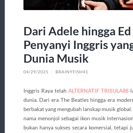
Dari Adele hingga Ed
Penyanyi Inggris ya
Dunia Musik
04/29/2025
/
BRAINYFISH41
Inggris Raya telah
ALTERNATIF TRISULA88
l
dunia. Dari era The Beatles hingga era modern
berbakat yang mengubah lanskap musik global.
nama menonjol sebagai ikon musik internasio
bukan hanya sukses secara komersial, tetapi