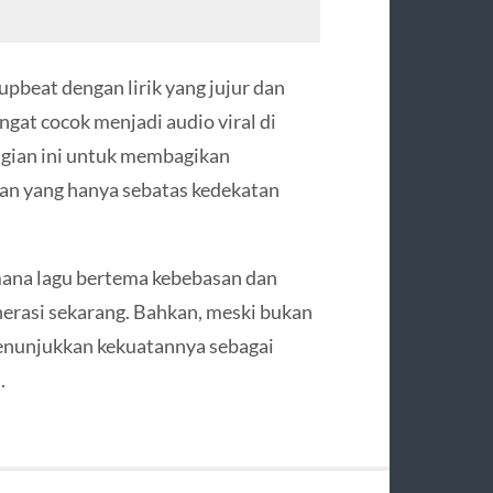
beat dengan lirik yang jujur dan
at cocok menjadi audio viral di
gian ini untuk membagikan
an yang hanya sebatas kedekatan
mana lagu bertema kebebasan dan
nerasi sekarang. Bahkan, meski bukan
unjukkan kekuatannya sebagai
.