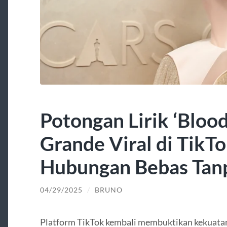
Potongan Lirik ‘Blood
Grande Viral di TikTo
Hubungan Bebas Tan
04/29/2025
/
BRUNO
Platform TikTok kembali membuktikan kekuat