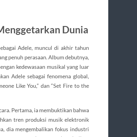
 Menggetarkan Dunia
sebagai Adele, muncul di akhir tahun
 yang penuh perasaan. Album debutnya,
dengan kedewasaan musikal yang luar
an Adele sebagai fenomena global,
meone Like You,” dan “Set Fire to the
cara. Pertama, ia membuktikan bahwa
hkan tren produksi musik elektronik
a, dia mengembalikan fokus industri