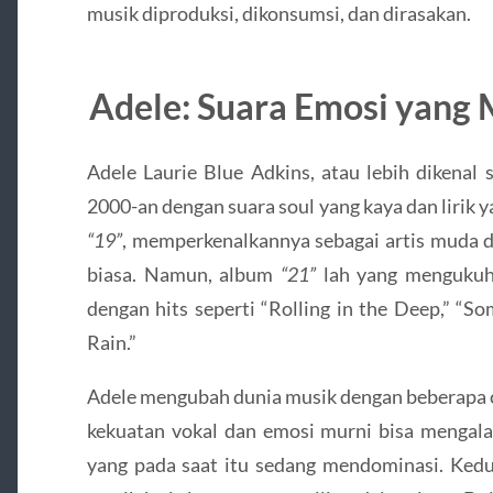
musik diproduksi, dikonsumsi, dan dirasakan.
Adele: Suara Emosi yang
Adele Laurie Blue Adkins, atau lebih dikenal 
2000-an dengan suara soul yang kaya dan lirik
“19”
, memperkenalkannya sebagai artis muda 
biasa. Namun, album
“21”
lah yang mengukuhk
dengan hits seperti “Rolling in the Deep,” “So
Rain.”
Adele mengubah dunia musik dengan beberapa 
kekuatan vokal dan emosi murni bisa mengala
yang pada saat itu sedang mendominasi. Kedu