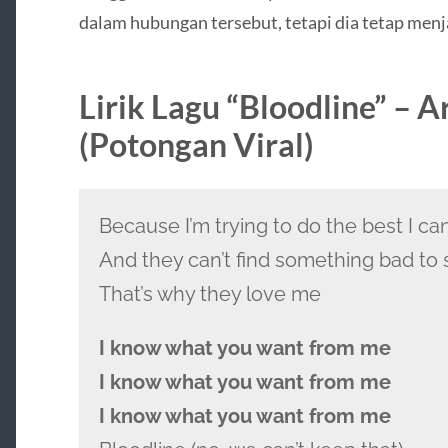
dalam hubungan tersebut, tetapi dia tetap menj
Lirik Lagu “Bloodline” – 
(Potongan Viral)
Because I’m trying to do the best I ca
And they can’t find something bad to
That’s why they love me
I know what you want from me
I know what you want from me
I know what you want from me