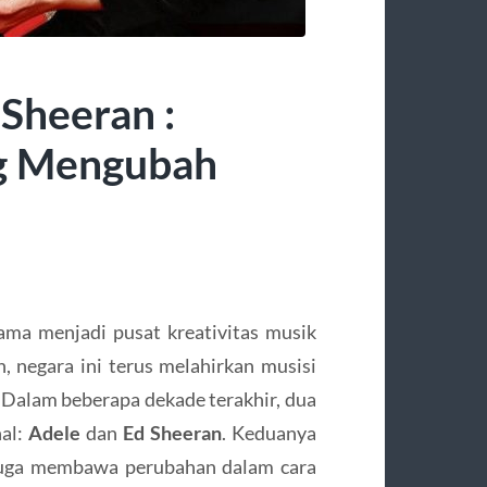
 Sheeran :
ng Mengubah
ama menjadi pusat kreativitas musik
, negara ini terus melahirkan musisi
 Dalam beberapa dekade terakhir, dua
nal:
Adele
dan
Ed Sheeran
. Keduanya
 juga membawa perubahan dalam cara