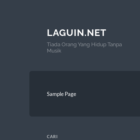
LAGUIN.NET
Tiada Orang Yang Hidup Tanpa
Musik
Sample Page
CARI