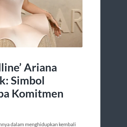
line’ Ariana
k: Simbol
pa Komitmen
annya dalam menghidupkan kembali