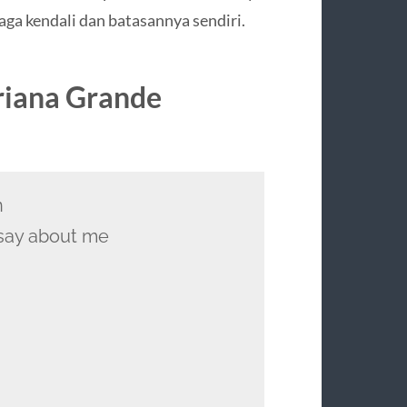
aga kendali dan batasannya sendiri.
Ariana Grande
n
 say about me