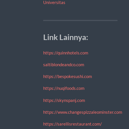
Universitas
Link Lainnya:
https://quinnhotels.com
saltiblondeandco.com
https://bespokesushi.com
https://nuqifoods.com
https://skynspanj.com
https://www.changespizzaleominster.com
https://sarellisrestaurant.com/