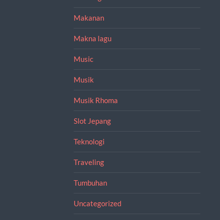
Makanan
Makna lagu
Music
Musik
Musik Rhoma
Slot Jepang
Teknologi
Traveling
Tumbuhan
Uncategorized