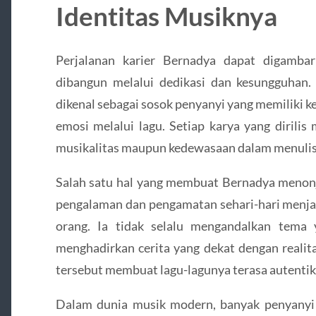
Identitas Musiknya
Perjalanan karier Bernadya dapat digamba
dibangun melalui dedikasi dan kesungguhan. 
dikenal sebagai sosok penyanyi yang memilik
emosi melalui lagu. Setiap karya yang dirili
musikalitas maupun kedewasaan dalam menulis l
Salah satu hal yang membuat Bernadya meno
pengalaman dan pengamatan sehari-hari menjad
orang. Ia tidak selalu mengandalkan tema 
menghadirkan cerita yang dekat dengan reali
tersebut membuat lagu-lagunya terasa autenti
Dalam dunia musik modern, banyak penyanyi