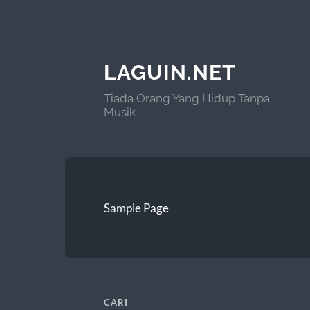
LAGUIN.NET
Tiada Orang Yang Hidup Tanpa
Musik
Sample Page
CARI