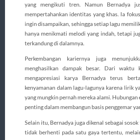
yang mengikuti tren. Namun Bernadya jus
mempertahankan identitas yang khas. Ia fokus
ingin disampaikan, sehingga setiap lagu memili
hanya menikmati melodi yang indah, tetapi j
terkandung di dalamnya.
Perkembangan kariernya juga menunjukk
menghasilkan dampak besar. Dari waktu 
mengapresiasi karya Bernadya terus ber
kenyamanan dalam lagu-lagunya karena lirik y
yang mungkin pernah mereka alami. Hubungan e
penting dalam membangun basis penggemar yan
Selain itu, Bernadya juga dikenal sebagai sosok 
tidak berhenti pada satu gaya tertentu, mela