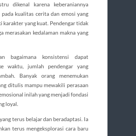
tru dikenal karena keberaniannya
 pada kualitas cerita dan emosi yang
ki karakter yang kuat. Pendengar tidak
uga merasakan kedalaman makna yang
an bagaimana konsistensi dapat
ke waktu, jumlah pendengar yang
tambah. Banyak orang menemukan
ang ditulis mampu mewakili perasaan
mosional inilah yang menjadi fondasi
g loyal.
yang terus belajar dan beradaptasi. Ia
inkan terus mengeksplorasi cara baru