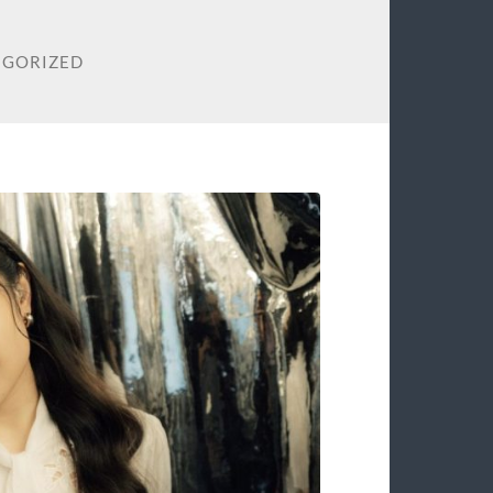
EGORIZED