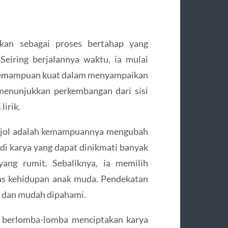
rkan sebagai proses bertahap yang
Seiring berjalannya waktu, ia mulai
i kemampuan kuat dalam menyampaikan
s menunjukkan perkembangan dari sisi
irik.
njol adalah kemampuannya mengubah
i karya yang dapat dinikmati banyak
yang rumit. Sebaliknya, ia memilih
tas kehidupan anak muda. Pendekatan
k dan mudah dipahami.
 berlomba-lomba menciptakan karya