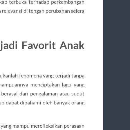
ikap terbuka terhadap perkembangan
levansi di tengah perubahan selera
adi Favorit Anak
ukanlah fenomena yang terjadi tanpa
kemampuannya menciptakan lagu yang
n berasal dari pengalaman atau sudut
ap dapat dipahami oleh banyak orang
 yang mampu merefleksikan perasaan