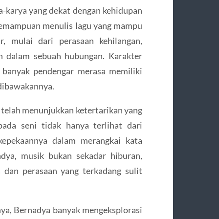
ya-karya yang dekat dengan kehidupan
 kemampuan menulis lagu yang mampu
, mulai dari perasaan kehilangan,
an dalam sebuah hubungan. Karakter
banyak pendengar merasa memiliki
 dibawakannya.
 telah menunjukkan ketertarikan yang
ada seni tidak hanya terlihat dari
 kepekaannya dalam merangkai kata
adya, musik bukan sekadar hiburan,
 dan perasaan yang terkadang sulit
ya, Bernadya banyak mengeksplorasi