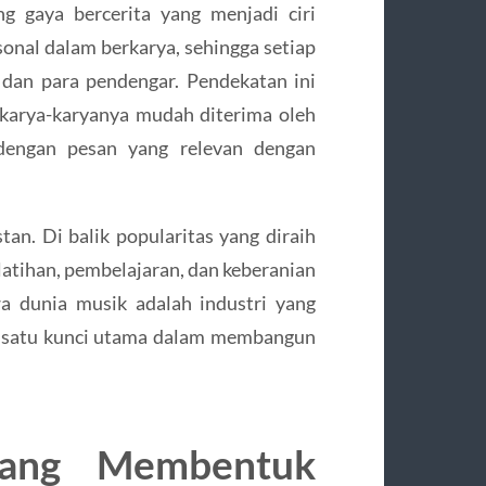
 gaya bercerita yang menjadi ciri
sonal dalam berkarya, sehingga setiap
a dan para pendengar. Pendekatan ini
karya-karyanya mudah diterima oleh
dengan pesan yang relevan dengan
tan. Di balik popularitas yang diraih
 latihan, pembelajaran, dan keberanian
 dunia musik adalah industri yang
ah satu kunci utama dalam membangun
 yang Membentuk