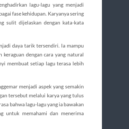
enghadirkan lagu-lagu yang menjadi
agai fase kehidupan. Karyanya sering
g sulit dijelaskan dengan kata-kata
enjadi daya tarik tersendiri. Ia mampu
 keraguan dengan cara yang natural
nyi membuat setiap lagu terasa lebih
penggemar menjadi aspek yang semakin
n tersebut melalui karya yang tulus
asa bahwa lagu-lagu yang ia bawakan
ang untuk memahami dan menerima