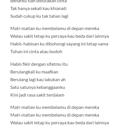
Benarku tlah dibutakan cinta
Tak hanya sekali kau khianati
Sudah cukup ku tak tahan lagi
Mati-matian ku membelamu di depan mereka
Walau sakit tetap ku percaya kau beda dari lainnya
Habis-habisan ku dibohongi sayang ini tetap sama
Tuhan ini cinta atau bodoh
Habis fikir dengan sifatmu itu
Berulangkali ku maafkan
Berulang lagi kau lakukan ah
Satu satunya kebanggaanku
Kini jadi rasa sakit terdalam
Mati-matian ku membelamu di depan mereka
Mati-matian ku membelamu di depan mereka
Walau sakit tetap ku percaya kau beda dari lainnya