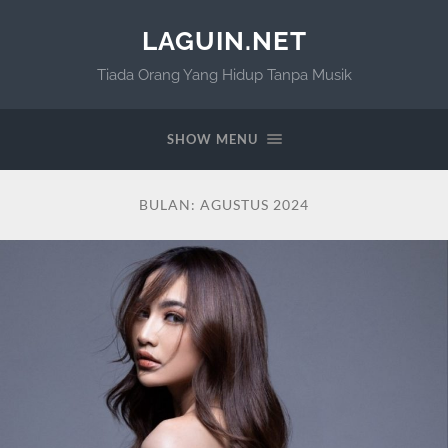
LAGUIN.NET
Tiada Orang Yang Hidup Tanpa Musik
SHOW MENU
BULAN:
AGUSTUS 2024