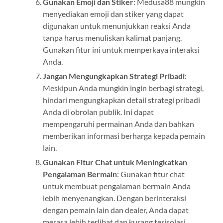
Gunakan Emoji dan Stiker
: Medusa88 mungkin
menyediakan emoji dan stiker yang dapat
digunakan untuk menunjukkan reaksi Anda
tanpa harus menuliskan kalimat panjang.
Gunakan fitur ini untuk memperkaya interaksi
Anda.
Jangan Mengungkapkan Strategi Pribadi
:
Meskipun Anda mungkin ingin berbagi strategi,
hindari mengungkapkan detail strategi pribadi
Anda di obrolan publik. Ini dapat
mempengaruhi permainan Anda dan bahkan
memberikan informasi berharga kepada pemain
lain.
Gunakan Fitur Chat untuk Meningkatkan
Pengalaman Bermain
: Gunakan fitur chat
untuk membuat pengalaman bermain Anda
lebih menyenangkan. Dengan berinteraksi
dengan pemain lain dan dealer, Anda dapat
merasa lebih terlibat dan kurang terisolasi.