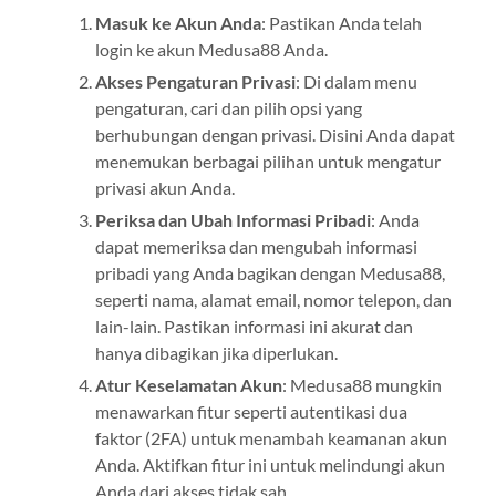
Masuk ke Akun Anda
: Pastikan Anda telah
login ke akun Medusa88 Anda.
Akses Pengaturan Privasi
: Di dalam menu
pengaturan, cari dan pilih opsi yang
berhubungan dengan privasi. Disini Anda dapat
menemukan berbagai pilihan untuk mengatur
privasi akun Anda.
Periksa dan Ubah Informasi Pribadi
: Anda
dapat memeriksa dan mengubah informasi
pribadi yang Anda bagikan dengan Medusa88,
seperti nama, alamat email, nomor telepon, dan
lain-lain. Pastikan informasi ini akurat dan
hanya dibagikan jika diperlukan.
Atur Keselamatan Akun
: Medusa88 mungkin
menawarkan fitur seperti autentikasi dua
faktor (2FA) untuk menambah keamanan akun
Anda. Aktifkan fitur ini untuk melindungi akun
Anda dari akses tidak sah.