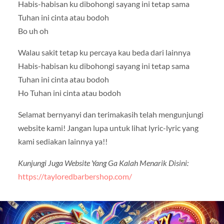
Habis-habisan ku dibohongi sayang ini tetap sama
Tuhan ini cinta atau bodoh
Bo uh oh
Walau sakit tetap ku percaya kau beda dari lainnya
Habis-habisan ku dibohongi sayang ini tetap sama
Tuhan ini cinta atau bodoh
Ho Tuhan ini cinta atau bodoh
Selamat bernyanyi dan terimakasih telah mengunjungi
website kami! Jangan lupa untuk lihat lyric-lyric yang
kami sediakan lainnya ya!!
Kunjungi Juga Website Yang Ga Kalah Menarik Disini:
https://tayloredbarbershop.com/