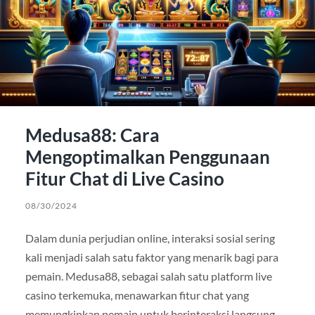
Medusa88: Cara
Mengoptimalkan Penggunaan
Fitur Chat di Live Casino
08/30/2024
Dalam dunia perjudian online, interaksi sosial sering
kali menjadi salah satu faktor yang menarik bagi para
pemain. Medusa88, sebagai salah satu platform live
casino terkemuka, menawarkan fitur chat yang
memungkinkan pemain untuk berinteraksi langsung