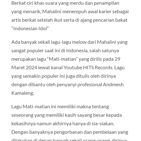
Berkat ciri khas suara yang merdu dan penampilan
yang menarik, Mahalini menempuh awal karier sebagai
artis berkat setelah ikut serta di ajang pencarian bakat
“Indonesian Idol”
Ada banyak sekali lagu-lagu melow dari Mahalini yang
sangat populer saat ini di Indonesia, salah satunya
merupakan lagu “Mati-matian” yang dirilis pada 29
Maret 2024 lewat kanal Youtube HITS Records. Lagu
yang semakin populer ini juga ditulis oleh dirinya
dengan dibantu oleh penyanyi profesional Andmesh
Kamaleng.
Lagu Mati-matian ini memiliki makna tentang
seseorang yang memiliki kasih sayang besar kepada
kekasihnya namun akhirnya hanya di sia-siakan.
Dengan banyaknya pengorbanan dan pembelaan yang
dilakukan di depan banyak sekali orang-orang, dirinya