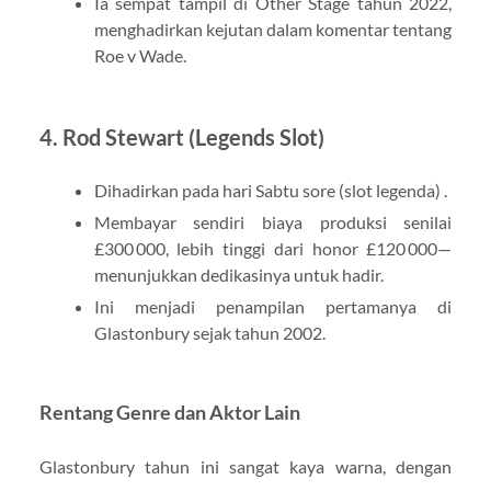
Ia sempat tampil di Other Stage tahun 2022,
menghadirkan kejutan dalam komentar tentang
Roe v Wade.
4.
Rod Stewart (Legends Slot)
Dihadirkan pada hari Sabtu sore (slot legenda) .
Membayar sendiri biaya produksi senilai
£300 000, lebih tinggi dari honor £120 000—
menunjukkan dedikasinya untuk hadir.
Ini menjadi penampilan pertamanya di
Glastonbury sejak tahun 2002.
Rentang Genre dan Aktor Lain
Glastonbury tahun ini sangat kaya warna, dengan