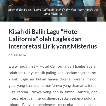
Kisah di Balik Lagu “Hotel California” oleh Eagles dan Interpretasi Lirik
yang Misterius
Kisah di Balik Lagu “Hotel
California” oleh Eagles dan
Interpretasi Lirik yang Misterius
05/14/2026
www.laguin.net
– Hotel California
dari
Eagles
adalah
salah satu karya musik paling ikonik dalam sejarah rock
klasik. Lagu ini bukan hanya dikenal karena melodi
gitar yang khas dan atmosfernya yang dramatis, tetapi
juga karena liriknya yang penuh simbol, misteri, dan
interpretasi yang terus diperdebatkan selama puluhan
tahun. Banyak pendengar mencoba mengungkap