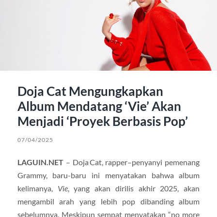
Doja Cat Mengungkapkan
Album Mendatang ‘Vie’ Akan
Menjadi ‘Proyek Berbasis Pop’
07/04/2025
LAGUIN.NET
– Doja Cat, rapper–penyanyi pemenang
Grammy, baru-baru ini menyatakan bahwa album
kelimanya,
Vie
, yang akan dirilis akhir 2025, akan
mengambil arah yang lebih pop dibanding album
sebelumnya. Meskipun sempat menyatakan “no more