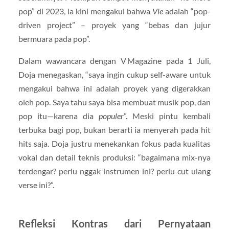
pop” di 2023, ia kini mengakui bahwa
Vie
adalah “pop-
driven project” – proyek yang “bebas dan jujur
bermuara pada pop”.
Dalam wawancara dengan V Magazine pada 1 Juli,
Doja menegaskan, “saya ingin cukup self-aware untuk
mengakui bahwa ini adalah proyek yang digerakkan
oleh pop. Saya tahu saya bisa membuat musik pop, dan
pop itu—karena dia
populer
”. Meski pintu kembali
terbuka bagi pop, bukan berarti ia menyerah pada hit
hits saja. Doja justru menekankan fokus pada kualitas
vokal dan detail teknis produksi: “bagaimana mix-nya
terdengar? perlu nggak instrumen ini? perlu cut ulang
verse ini?”.
Refleksi Kontras dari Pernyataan