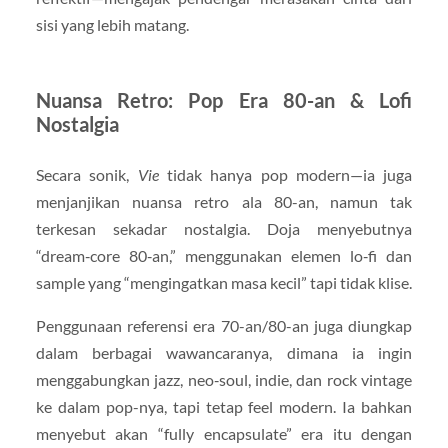
sisi yang lebih matang.
Nuansa Retro: Pop Era 80-an & Lofi
Nostalgia
Secara sonik,
Vie
tidak hanya pop modern—ia juga
menjanjikan nuansa retro ala 80-an, namun tak
terkesan sekadar nostalgia. Doja menyebutnya
“dream‑core 80‑an,” menggunakan elemen lo‑fi dan
sample yang “mengingatkan masa kecil” tapi tidak klise.
Penggunaan referensi era 70-an/80-an juga diungkap
dalam berbagai wawancaranya, dimana ia ingin
menggabungkan jazz, neo‑soul, indie, dan rock vintage
ke dalam pop-nya, tapi tetap feel modern. Ia bahkan
menyebut akan “fully encapsulate” era itu dengan