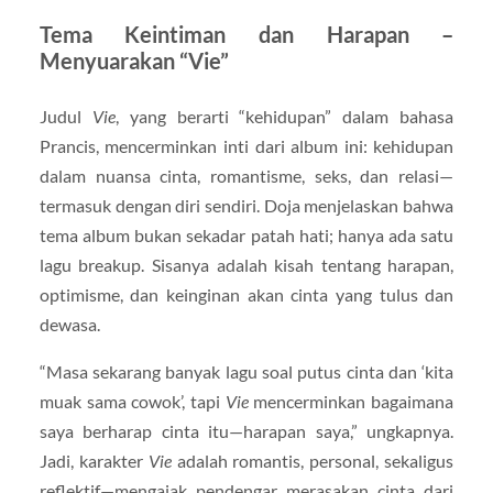
Tema Keintiman dan Harapan –
Menyuarakan “Vie”
Judul
Vie
, yang berarti “kehidupan” dalam bahasa
Prancis, mencerminkan inti dari album ini: kehidupan
dalam nuansa cinta, romantisme, seks, dan relasi—
termasuk dengan diri sendiri. Doja menjelaskan bahwa
tema album bukan sekadar patah hati; hanya ada satu
lagu breakup. Sisanya adalah kisah tentang harapan,
optimisme, dan keinginan akan cinta yang tulus dan
dewasa.
“Masa sekarang banyak lagu soal putus cinta dan ‘kita
muak sama cowok’, tapi
Vie
mencerminkan bagaimana
saya berharap cinta itu—harapan saya,” ungkapnya.
Jadi, karakter
Vie
adalah romantis, personal, sekaligus
reflektif—mengajak pendengar merasakan cinta dari