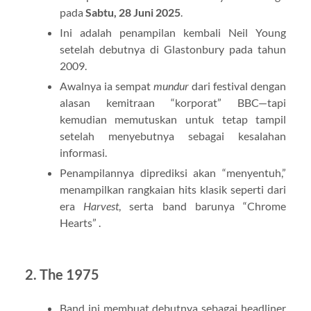
pada
Sabtu, 28 Juni 2025
.
Ini adalah penampilan kembali Neil Young
setelah debutnya di Glastonbury pada tahun
2009.
Awalnya ia sempat
mundur
dari festival dengan
alasan kemitraan “korporat” BBC—tapi
kemudian memutuskan untuk tetap tampil
setelah menyebutnya sebagai kesalahan
informasi.
Penampilannya diprediksi akan “menyentuh,”
menampilkan rangkaian hits klasik seperti dari
era
Harvest
, serta band barunya “Chrome
Hearts” .
2.
The 1975
Band ini membuat debutnya sebagai headliner