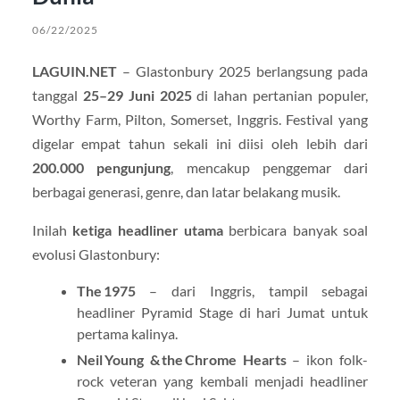
06/22/2025
LAGUIN.NET
– Glastonbury 2025 berlangsung pada
tanggal
25–29 Juni 2025
di lahan pertanian populer,
Worthy Farm, Pilton, Somerset, Inggris. Festival yang
digelar empat tahun sekali ini diisi oleh lebih dari
200.000 pengunjung
, mencakup penggemar dari
berbagai generasi, genre, dan latar belakang musik.
Inilah
ketiga headliner utama
berbicara banyak soal
evolusi Glastonbury:
The 1975
– dari Inggris, tampil sebagai
headliner Pyramid Stage di hari Jumat untuk
pertama kalinya.
Neil Young & the Chrome Hearts
– ikon folk-
rock veteran yang kembali menjadi headliner