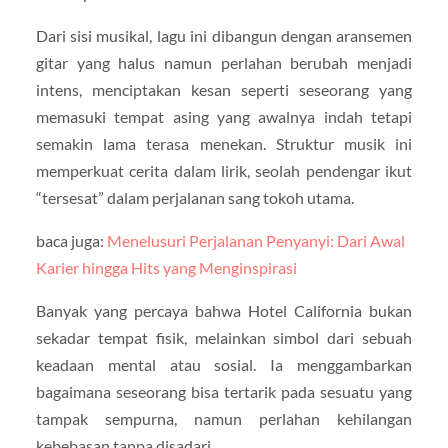
Dari sisi musikal, lagu ini dibangun dengan aransemen
gitar yang halus namun perlahan berubah menjadi
intens, menciptakan kesan seperti seseorang yang
memasuki tempat asing yang awalnya indah tetapi
semakin lama terasa menekan. Struktur musik ini
memperkuat cerita dalam lirik, seolah pendengar ikut
“tersesat” dalam perjalanan sang tokoh utama.
baca juga:
Menelusuri Perjalanan Penyanyi: Dari Awal
Karier hingga Hits yang Menginspirasi
Banyak yang percaya bahwa Hotel California bukan
sekadar tempat fisik, melainkan simbol dari sebuah
keadaan mental atau sosial. Ia menggambarkan
bagaimana seseorang bisa tertarik pada sesuatu yang
tampak sempurna, namun perlahan kehilangan
kebebasan tanpa disadari.