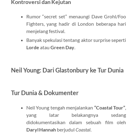
Kontroversi dan Kejutan
Rumor “secret set” menaungi Dave Grohl/Foo
Fighters, yang hadir di London beberapa hari
menjelang festival.
Banyak spekulasi tentang aktor surprise seperti
Lorde
atau
Green Day
.
Neil Young: Dari Glastonbury ke Tur Dunia
Tur Dunia & Dokumenter
Neil Young tengah menjalankan
“Coastal Tour”
,
yang latar belakangnya sedang
didokumentasikan dalam sebuah film oleh
Daryl Hannah
berjudul
Coastal
.