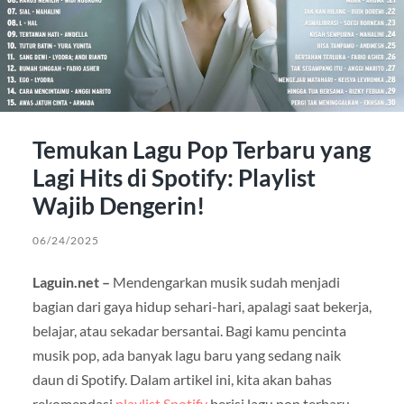
Temukan Lagu Pop Terbaru yang
Lagi Hits di Spotify: Playlist
Wajib Dengerin!
06/24/2025
Laguin.net –
Mendengarkan musik sudah menjadi
bagian dari gaya hidup sehari-hari, apalagi saat bekerja,
belajar, atau sekadar bersantai. Bagi kamu pencinta
musik pop, ada banyak lagu baru yang sedang naik
daun di Spotify. Dalam artikel ini, kita akan bahas
rekomendasi
playlist Spotify
berisi lagu pop terbaru