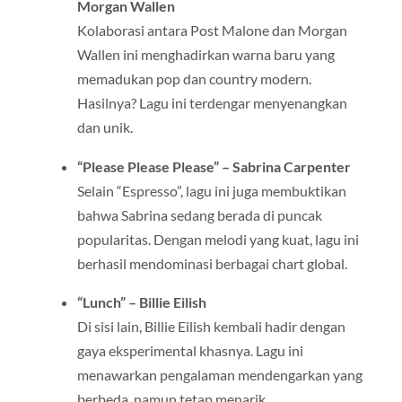
Morgan Wallen
Kolaborasi antara Post Malone dan Morgan
Wallen ini menghadirkan warna baru yang
memadukan pop dan country modern.
Hasilnya? Lagu ini terdengar menyenangkan
dan unik.
“Please Please Please” – Sabrina Carpenter
Selain “Espresso”, lagu ini juga membuktikan
bahwa Sabrina sedang berada di puncak
popularitas. Dengan melodi yang kuat, lagu ini
berhasil mendominasi berbagai chart global.
“Lunch” – Billie Eilish
Di sisi lain, Billie Eilish kembali hadir dengan
gaya eksperimental khasnya. Lagu ini
menawarkan pengalaman mendengarkan yang
berbeda, namun tetap menarik.