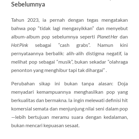
Sebelumnya
Tahun 2023, ia pernah dengan tegas mengatakan
bahwa pop “tidak lagi mengasyikkan” dan menyebut
album-album pop sebelumnya seperti
Planet Her
dan
Hot Pink
sebagai “cash grabs”. Namun kini
pernyataannya berbalik: alih-alih distigma negatif, ia
melihat pop sebagai “musik”, bukan sekadar “olahraga
penonton yang menghibur tapi tak dihargai” .
Perubahan sikap ini bukan tanpa alasan: Doja
menyadari kemampuannya menghasilkan pop yang
berkualitas dan bermakna. Ia ingin melewati definisi hit
komersial semata dan menjunjung nilai seni dalam pop
—lebih bertujuan meramu suara dengan kedalaman,
bukan mencari kepuasan sesaat.