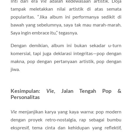
Inti dari era
Vie
adalah kedewasaan artistik. Doja
tampak meletakkan nilai artistik di atas semata
popularitas. “Jika album ini performanya sedikit di
bawah yang sebelumnya, saya tak mau marah-marah.
Saya ingin embrace itu,” tegasnya.
Dengan demikian, album ini bukan sekadar u-turn
komersial, tapi juga deklarasi integritas—pop dengan
makna, pop dengan pertanyaan artistik, pop dengan
jiwa.
Kesimpulan:
Vie
, Jalan Tengah Pop &
Personalitas
Vie
menjanjikan karya yang kaya warna: pop modern
dengan proyek retro‑nostalgia, rap sebagai bumbu
ekspresif, tema cinta dan kehidupan yang reflektif,