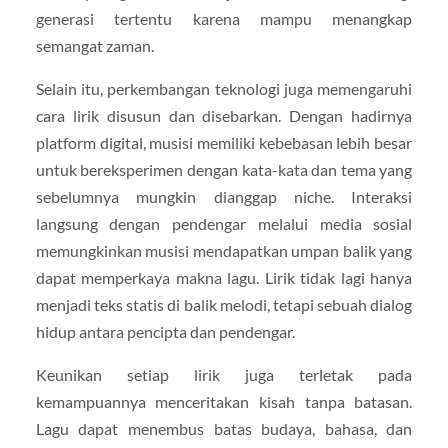
generasi tertentu karena mampu menangkap
semangat zaman.
Selain itu, perkembangan teknologi juga memengaruhi
cara lirik disusun dan disebarkan. Dengan hadirnya
platform digital, musisi memiliki kebebasan lebih besar
untuk bereksperimen dengan kata-kata dan tema yang
sebelumnya mungkin dianggap niche. Interaksi
langsung dengan pendengar melalui media sosial
memungkinkan musisi mendapatkan umpan balik yang
dapat memperkaya makna lagu. Lirik tidak lagi hanya
menjadi teks statis di balik melodi, tetapi sebuah dialog
hidup antara pencipta dan pendengar.
Keunikan setiap lirik juga terletak pada
kemampuannya menceritakan kisah tanpa batasan.
Lagu dapat menembus batas budaya, bahasa, dan