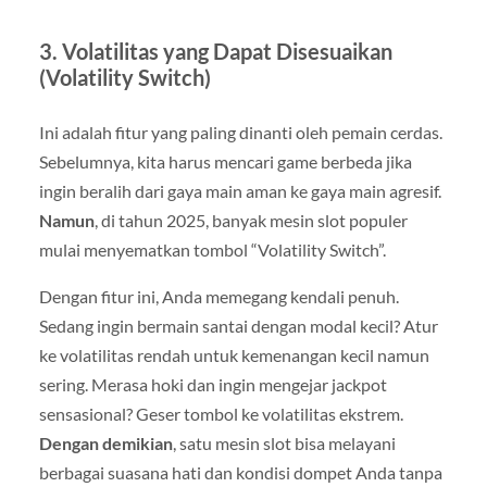
3. Volatilitas yang Dapat Disesuaikan
(Volatility Switch)
Ini adalah fitur yang paling dinanti oleh pemain cerdas.
Sebelumnya, kita harus mencari game berbeda jika
ingin beralih dari gaya main aman ke gaya main agresif.
Namun
, di tahun 2025, banyak mesin slot populer
mulai menyematkan tombol “Volatility Switch”.
Dengan fitur ini, Anda memegang kendali penuh.
Sedang ingin bermain santai dengan modal kecil? Atur
ke volatilitas rendah untuk kemenangan kecil namun
sering. Merasa hoki dan ingin mengejar jackpot
sensasional? Geser tombol ke volatilitas ekstrem.
Dengan demikian
, satu mesin slot bisa melayani
berbagai suasana hati dan kondisi dompet Anda tanpa