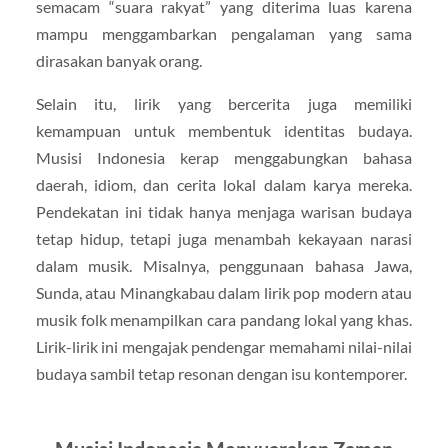
semacam “suara rakyat” yang diterima luas karena
mampu menggambarkan pengalaman yang sama
dirasakan banyak orang.
Selain itu, lirik yang bercerita juga memiliki
kemampuan untuk membentuk identitas budaya.
Musisi Indonesia kerap menggabungkan bahasa
daerah, idiom, dan cerita lokal dalam karya mereka.
Pendekatan ini tidak hanya menjaga warisan budaya
tetap hidup, tetapi juga menambah kekayaan narasi
dalam musik. Misalnya, penggunaan bahasa Jawa,
Sunda, atau Minangkabau dalam lirik pop modern atau
musik folk menampilkan cara pandang lokal yang khas.
Lirik-lirik ini mengajak pendengar memahami nilai-nilai
budaya sambil tetap resonan dengan isu kontemporer.