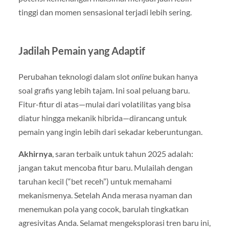
tinggi dan momen sensasional terjadi lebih sering.
Jadilah Pemain yang Adaptif
Perubahan teknologi dalam slot
online
bukan hanya
soal grafis yang lebih tajam. Ini soal peluang baru.
Fitur-fitur di atas—mulai dari volatilitas yang bisa
diatur hingga mekanik hibrida—dirancang untuk
pemain yang ingin lebih dari sekadar keberuntungan.
Akhirnya
, saran terbaik untuk tahun 2025 adalah:
jangan takut mencoba fitur baru. Mulailah dengan
taruhan kecil (“bet receh”) untuk memahami
mekanismenya. Setelah Anda merasa nyaman dan
menemukan pola yang cocok, barulah tingkatkan
agresivitas Anda. Selamat mengeksplorasi tren baru ini,