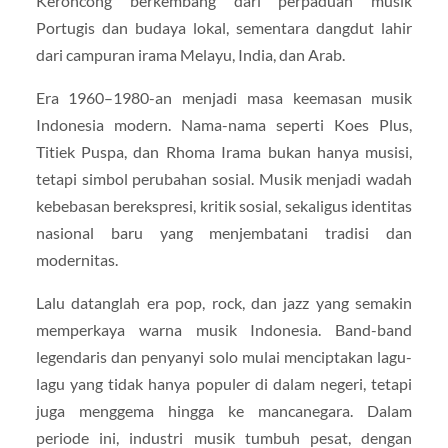
Keroncong berkembang dari perpaduan musik
Portugis dan budaya lokal, sementara dangdut lahir
dari campuran irama Melayu, India, dan Arab.
Era 1960–1980-an menjadi masa keemasan musik
Indonesia modern. Nama-nama seperti Koes Plus,
Titiek Puspa, dan Rhoma Irama bukan hanya musisi,
tetapi simbol perubahan sosial. Musik menjadi wadah
kebebasan berekspresi, kritik sosial, sekaligus identitas
nasional baru yang menjembatani tradisi dan
modernitas.
Lalu datanglah era pop, rock, dan jazz yang semakin
memperkaya warna musik Indonesia. Band-band
legendaris dan penyanyi solo mulai menciptakan lagu-
lagu yang tidak hanya populer di dalam negeri, tetapi
juga menggema hingga ke mancanegara. Dalam
periode ini, industri musik tumbuh pesat, dengan