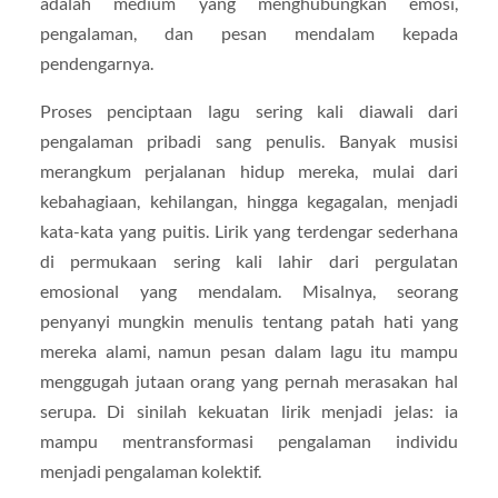
adalah medium yang menghubungkan emosi,
pengalaman, dan pesan mendalam kepada
pendengarnya.
Proses penciptaan lagu sering kali diawali dari
pengalaman pribadi sang penulis. Banyak musisi
merangkum perjalanan hidup mereka, mulai dari
kebahagiaan, kehilangan, hingga kegagalan, menjadi
kata-kata yang puitis. Lirik yang terdengar sederhana
di permukaan sering kali lahir dari pergulatan
emosional yang mendalam. Misalnya, seorang
penyanyi mungkin menulis tentang patah hati yang
mereka alami, namun pesan dalam lagu itu mampu
menggugah jutaan orang yang pernah merasakan hal
serupa. Di sinilah kekuatan lirik menjadi jelas: ia
mampu mentransformasi pengalaman individu
menjadi pengalaman kolektif.