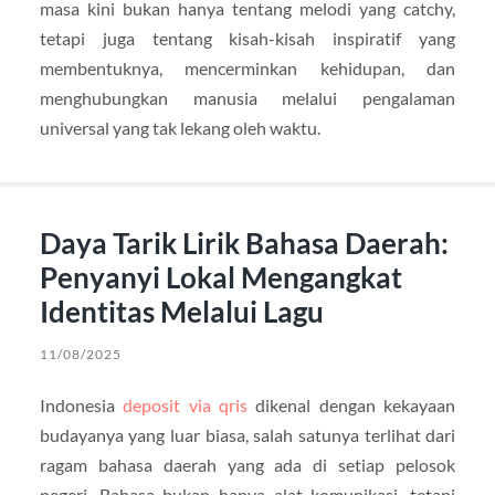
masa kini bukan hanya tentang melodi yang catchy,
tetapi juga tentang kisah-kisah inspiratif yang
membentuknya, mencerminkan kehidupan, dan
menghubungkan manusia melalui pengalaman
universal yang tak lekang oleh waktu.
Daya Tarik Lirik Bahasa Daerah:
Penyanyi Lokal Mengangkat
Identitas Melalui Lagu
11/08/2025
Indonesia
deposit via qris
dikenal dengan kekayaan
budayanya yang luar biasa, salah satunya terlihat dari
ragam bahasa daerah yang ada di setiap pelosok
negeri. Bahasa bukan hanya alat komunikasi, tetapi