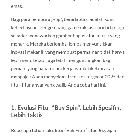
emas.
Bagi para pemburu
profit
, beradaptasi adalah kunci
keberhasilan. Pengembang game raksasa kini tidak lagi
sekadar menawarkan gambar bagus atau musik yang
menarik. Mereka berlomba-lomba menyuntikkan
inovasi mekanik yang membuat permainan tidak hanya
lebih seru, tetapi juga lebih menguntungkan bagi
pemain yang paham cara kerjanya. Artikel ini akan
mengajak Anda menyelami tren slot tergacor 2025 dan
fitur-fitur anyar yang wajib Anda coba hari ini.
1. Evolusi Fitur “Buy Spin”: Lebih Spesifik,
Lebih Taktis
Beberapa tahun lalu, fitur “Beli Fitur” atau
Buy Spin