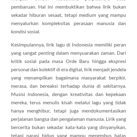
pembaruan. Hal ini membuktikan bahwa lirik bukan
sekadar hiburan sesaat, tetapi medium yang mampu
menyalurkan kompleksitas perasaan manusia dan
kondisi sosial.
Kesimpulannya, lirik lagu di Indonesia memiliki peran
yang sangat penting dalam menyuarakan zaman. Dari
kritik sosial pada masa Orde Baru hingga ekspresi
personal dan kolektif di era digital, lirik menjadi jendela
yang menampilkan bagaimana masyarakat berpikir,
merasa, dan bereaksi terhadap dunia di sekitarnya.
Musisi Indonesia, dengan kreativitas dan kepekaan
mereka, terus menulis kisah melalui lagu yang tidak
hanya menghibur, tetapi juga mendokumentasikan
perjalanan bangsa dan pengalaman manusia. Lirik yang
bercerita bukan sekadar kata-kata yang dinyanyikan,
tetapi narasi hidup yang mampu menembus batas