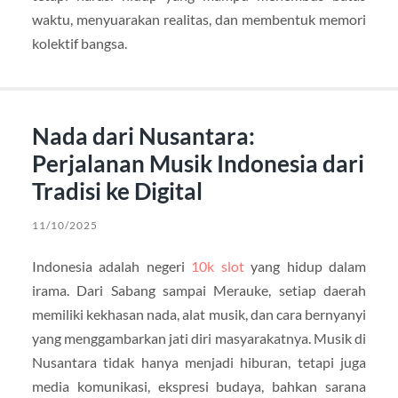
waktu, menyuarakan realitas, dan membentuk memori
kolektif bangsa.
Nada dari Nusantara:
Perjalanan Musik Indonesia dari
Tradisi ke Digital
11/10/2025
Indonesia adalah negeri
10k slot
yang hidup dalam
irama. Dari Sabang sampai Merauke, setiap daerah
memiliki kekhasan nada, alat musik, dan cara bernyanyi
yang menggambarkan jati diri masyarakatnya. Musik di
Nusantara tidak hanya menjadi hiburan, tetapi juga
media komunikasi, ekspresi budaya, bahkan sarana