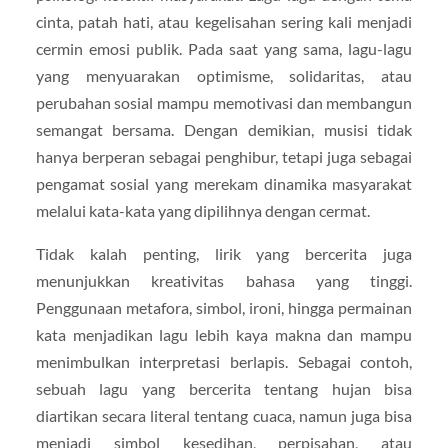
cinta, patah hati, atau kegelisahan sering kali menjadi
cermin emosi publik. Pada saat yang sama, lagu-lagu
yang menyuarakan optimisme, solidaritas, atau
perubahan sosial mampu memotivasi dan membangun
semangat bersama. Dengan demikian, musisi tidak
hanya berperan sebagai penghibur, tetapi juga sebagai
pengamat sosial yang merekam dinamika masyarakat
melalui kata-kata yang dipilihnya dengan cermat.
Tidak kalah penting, lirik yang bercerita juga
menunjukkan kreativitas bahasa yang tinggi.
Penggunaan metafora, simbol, ironi, hingga permainan
kata menjadikan lagu lebih kaya makna dan mampu
menimbulkan interpretasi berlapis. Sebagai contoh,
sebuah lagu yang bercerita tentang hujan bisa
diartikan secara literal tentang cuaca, namun juga bisa
menjadi simbol kesedihan, perpisahan, atau