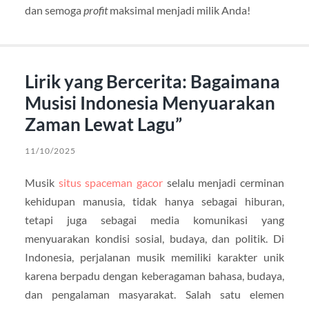
dan semoga
profit
maksimal menjadi milik Anda!
Lirik yang Bercerita: Bagaimana
Musisi Indonesia Menyuarakan
Zaman Lewat Lagu”
11/10/2025
Musik
situs spaceman gacor
selalu menjadi cerminan
kehidupan manusia, tidak hanya sebagai hiburan,
tetapi juga sebagai media komunikasi yang
menyuarakan kondisi sosial, budaya, dan politik. Di
Indonesia, perjalanan musik memiliki karakter unik
karena berpadu dengan keberagaman bahasa, budaya,
dan pengalaman masyarakat. Salah satu elemen