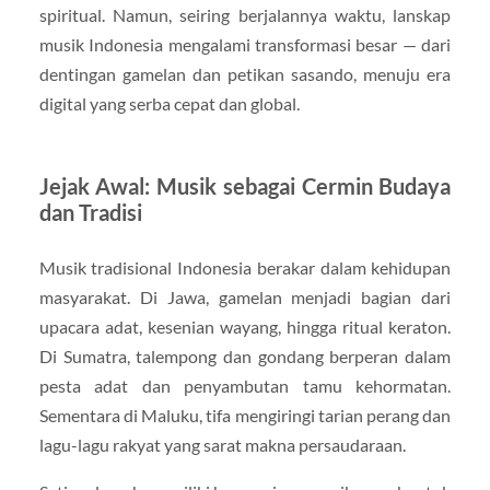
spiritual. Namun, seiring berjalannya waktu, lanskap
musik Indonesia mengalami transformasi besar — dari
dentingan gamelan dan petikan sasando, menuju era
digital yang serba cepat dan global.
Jejak Awal: Musik sebagai Cermin Budaya
dan Tradisi
Musik tradisional Indonesia berakar dalam kehidupan
masyarakat. Di Jawa, gamelan menjadi bagian dari
upacara adat, kesenian wayang, hingga ritual keraton.
Di Sumatra, talempong dan gondang berperan dalam
pesta adat dan penyambutan tamu kehormatan.
Sementara di Maluku, tifa mengiringi tarian perang dan
lagu-lagu rakyat yang sarat makna persaudaraan.