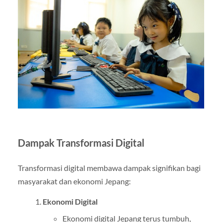
Dampak Transformasi Digital
Transformasi digital membawa dampak signifikan bagi
masyarakat dan ekonomi Jepang:
Ekonomi Digital
Ekonomi digital Jepang terus tumbuh,