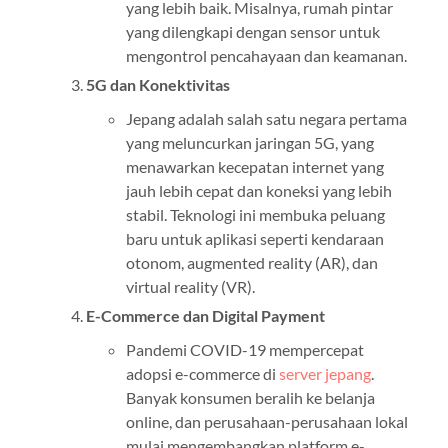
yang lebih baik. Misalnya, rumah pintar
yang dilengkapi dengan sensor untuk
mengontrol pencahayaan dan keamanan.
5G dan Konektivitas
Jepang adalah salah satu negara pertama
yang meluncurkan jaringan 5G, yang
menawarkan kecepatan internet yang
jauh lebih cepat dan koneksi yang lebih
stabil. Teknologi ini membuka peluang
baru untuk aplikasi seperti kendaraan
otonom, augmented reality (AR), dan
virtual reality (VR).
E-Commerce dan Digital Payment
Pandemi COVID-19 mempercepat
adopsi e-commerce di
server jepang
.
Banyak konsumen beralih ke belanja
online, dan perusahaan-perusahaan lokal
mulai mengembangkan platform e-