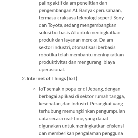
paling aktif dalam penelitian dan
pengembangan AI. Banyak perusahaan,
termasuk raksasa teknologi seperti Sony
dan Toyota, sedang mengembangkan
solusi berbasis AI untuk meningkatkan
produk dan layanan mereka. Dalam
sektor industri, otomatisasi berbasis
robotika telah membantu meningkatkan
produktivitas dan mengurangi biaya
operasional.
Internet of Things (IoT)
IoT semakin populer di Jepang, dengan
berbagai aplikasi di sektor rumah tangga,
kesehatan, dan industri. Perangkat yang
terhubung memungkinkan pengumpulan
data secara real-time, yang dapat
digunakan untuk meningkatkan efisiensi
dan memberikan pengalaman pengguna