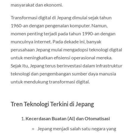
masyarakat dan ekonomi.
Transformasi digital di Jepang dimulai sejak tahun
1960-an dengan pengenalan komputer. Namun,
momen penting terjadi pada tahun 1990-an dengan
munculnya internet. Pada dekade ini, banyak
perusahaan Jepang mulai mengadopsi teknologi digital
untuk meningkatkan efisiensi operasional mereka.
Sejak itu, Jepang terus berinvestasi dalam infrastruktur
teknologi dan pengembangan sumber daya manusia
untuk mendukung transformasi digital.
Tren Teknologi Terkini di Jepang
Kecerdasan Buatan (AI) dan Otomatisasi
Jepang menjadi salah satu negara yang