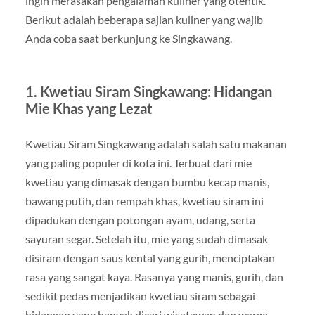
ingin merasakan pengalaman kuliner yang otentik.
Berikut adalah beberapa sajian kuliner yang wajib
Anda coba saat berkunjung ke Singkawang.
1.
Kwetiau Siram Singkawang: Hidangan
Mie Khas yang Lezat
Kwetiau Siram Singkawang adalah salah satu makanan
yang paling populer di kota ini. Terbuat dari mie
kwetiau yang dimasak dengan bumbu kecap manis,
bawang putih, dan rempah khas, kwetiau siram ini
dipadukan dengan potongan ayam, udang, serta
sayuran segar. Setelah itu, mie yang sudah dimasak
disiram dengan saus kental yang gurih, menciptakan
rasa yang sangat kaya. Rasanya yang manis, gurih, dan
sedikit pedas menjadikan kwetiau siram sebagai
hidangan yang banyak dicari wisatawan dan warga