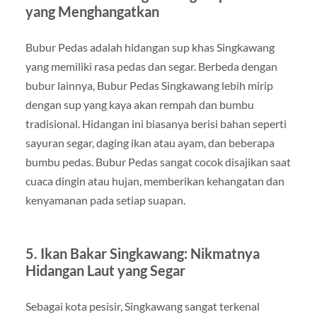
yang Menghangatkan
Bubur Pedas adalah hidangan sup khas Singkawang
yang memiliki rasa pedas dan segar. Berbeda dengan
bubur lainnya, Bubur Pedas Singkawang lebih mirip
dengan sup yang kaya akan rempah dan bumbu
tradisional. Hidangan ini biasanya berisi bahan seperti
sayuran segar, daging ikan atau ayam, dan beberapa
bumbu pedas. Bubur Pedas sangat cocok disajikan saat
cuaca dingin atau hujan, memberikan kehangatan dan
kenyamanan pada setiap suapan.
5.
Ikan Bakar Singkawang: Nikmatnya
Hidangan Laut yang Segar
Sebagai kota pesisir, Singkawang sangat terkenal