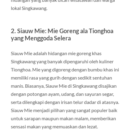
lokal Singkawang.
2.
Siauw Mie: Mie Goreng ala Tionghoa
yang Menggoda Selera
Siauw Mie adalah hidangan mie goreng khas
Singkawang yang banyak dipengaruhi oleh kuliner
Tionghoa. Mie yang digoreng dengan bumbu khas ini
memiliki rasa yang gurih dengan sedikit sentuhan
manis. Biasanya, Siauw Mie di Singkawang disajikan
dengan potongan ayam, udang, dan sayuran segar,
serta dilengkapi dengan irisan telur dadar di atasnya.
Siauw Mie menjadi pilihan yang sangat populer baik
untuk sarapan maupun makan malam, memberikan
sensasi makan yang memuaskan dan lezat.