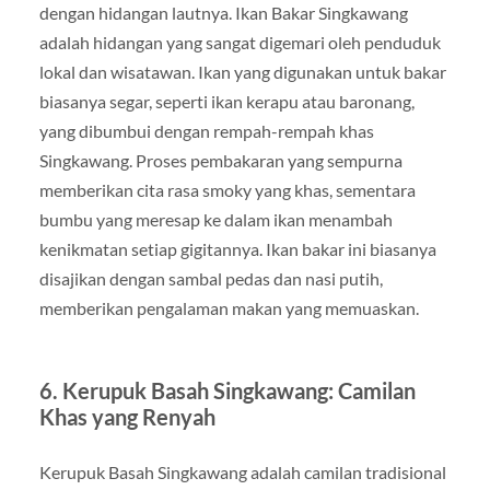
dengan hidangan lautnya. Ikan Bakar Singkawang
adalah hidangan yang sangat digemari oleh penduduk
lokal dan wisatawan. Ikan yang digunakan untuk bakar
biasanya segar, seperti ikan kerapu atau baronang,
yang dibumbui dengan rempah-rempah khas
Singkawang. Proses pembakaran yang sempurna
memberikan cita rasa smoky yang khas, sementara
bumbu yang meresap ke dalam ikan menambah
kenikmatan setiap gigitannya. Ikan bakar ini biasanya
disajikan dengan sambal pedas dan nasi putih,
memberikan pengalaman makan yang memuaskan.
6.
Kerupuk Basah Singkawang: Camilan
Khas yang Renyah
Kerupuk Basah Singkawang adalah camilan tradisional