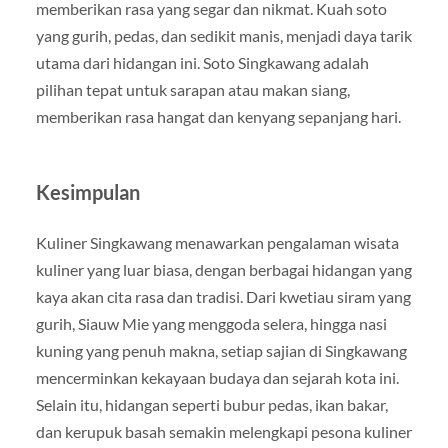
memberikan rasa yang segar dan nikmat. Kuah soto
yang gurih, pedas, dan sedikit manis, menjadi daya tarik
utama dari hidangan ini. Soto Singkawang adalah
pilihan tepat untuk sarapan atau makan siang,
memberikan rasa hangat dan kenyang sepanjang hari.
Kesimpulan
Kuliner Singkawang menawarkan pengalaman wisata
kuliner yang luar biasa, dengan berbagai hidangan yang
kaya akan cita rasa dan tradisi. Dari kwetiau siram yang
gurih, Siauw Mie yang menggoda selera, hingga nasi
kuning yang penuh makna, setiap sajian di Singkawang
mencerminkan kekayaan budaya dan sejarah kota ini.
Selain itu, hidangan seperti bubur pedas, ikan bakar,
dan kerupuk basah semakin melengkapi pesona kuliner