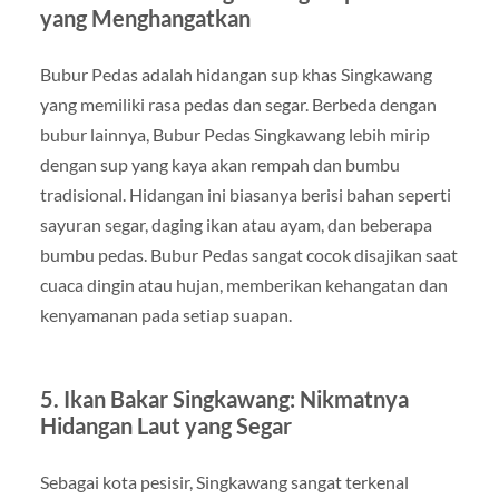
yang Menghangatkan
Bubur Pedas adalah hidangan sup khas Singkawang
yang memiliki rasa pedas dan segar. Berbeda dengan
bubur lainnya, Bubur Pedas Singkawang lebih mirip
dengan sup yang kaya akan rempah dan bumbu
tradisional. Hidangan ini biasanya berisi bahan seperti
sayuran segar, daging ikan atau ayam, dan beberapa
bumbu pedas. Bubur Pedas sangat cocok disajikan saat
cuaca dingin atau hujan, memberikan kehangatan dan
kenyamanan pada setiap suapan.
5.
Ikan Bakar Singkawang: Nikmatnya
Hidangan Laut yang Segar
Sebagai kota pesisir, Singkawang sangat terkenal