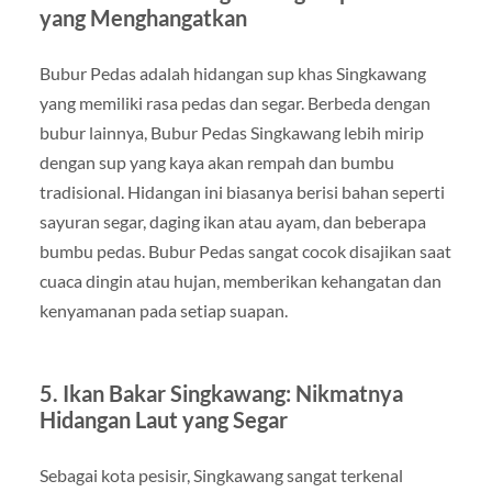
yang Menghangatkan
Bubur Pedas adalah hidangan sup khas Singkawang
yang memiliki rasa pedas dan segar. Berbeda dengan
bubur lainnya, Bubur Pedas Singkawang lebih mirip
dengan sup yang kaya akan rempah dan bumbu
tradisional. Hidangan ini biasanya berisi bahan seperti
sayuran segar, daging ikan atau ayam, dan beberapa
bumbu pedas. Bubur Pedas sangat cocok disajikan saat
cuaca dingin atau hujan, memberikan kehangatan dan
kenyamanan pada setiap suapan.
5.
Ikan Bakar Singkawang: Nikmatnya
Hidangan Laut yang Segar
Sebagai kota pesisir, Singkawang sangat terkenal