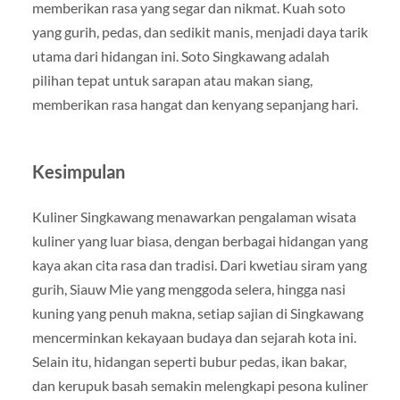
memberikan rasa yang segar dan nikmat. Kuah soto
yang gurih, pedas, dan sedikit manis, menjadi daya tarik
utama dari hidangan ini. Soto Singkawang adalah
pilihan tepat untuk sarapan atau makan siang,
memberikan rasa hangat dan kenyang sepanjang hari.
Kesimpulan
Kuliner Singkawang menawarkan pengalaman wisata
kuliner yang luar biasa, dengan berbagai hidangan yang
kaya akan cita rasa dan tradisi. Dari kwetiau siram yang
gurih, Siauw Mie yang menggoda selera, hingga nasi
kuning yang penuh makna, setiap sajian di Singkawang
mencerminkan kekayaan budaya dan sejarah kota ini.
Selain itu, hidangan seperti bubur pedas, ikan bakar,
dan kerupuk basah semakin melengkapi pesona kuliner