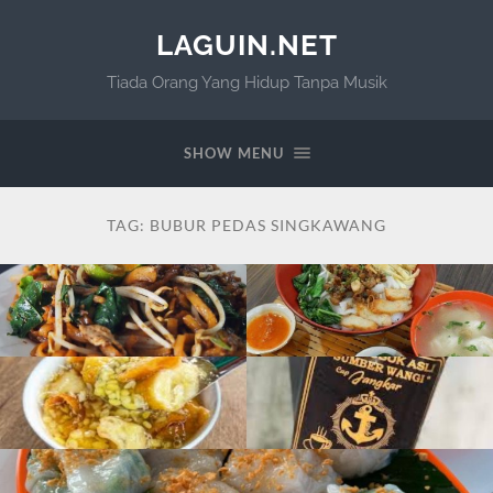
LAGUIN.NET
Tiada Orang Yang Hidup Tanpa Musik
SHOW MENU
TAG:
BUBUR PEDAS SINGKAWANG