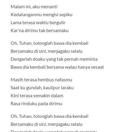
Malam ini, aku menanti
Kedatanganmu mengisi sepiku
Lama terasa waktu bergulir
Kar’na dirimu tak bersamaku
Oh, Tuhan, tolonglah bawa dia kembali
Bersamaku di sini, menjagaku selalu
Dengarlah doaku yang tak pernah meminta
Bawa dia kembali bersama walau hanya sesaat
Masih terasa hembus nafasmu
Saat ku gundah, kaulipur laraku
Kini terasa semakin dalam
Rasa rinduku pada dirimu
Oh, Tuhan, tolonglah bawa dia kembali
Bersamaku di sini, menjagaku selalu
Dengarlah doaku yang tak pernah meminta