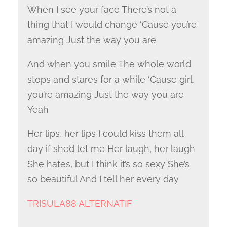
When I see your face There’s not a
thing that I would change ‘Cause you’re
amazing Just the way you are
And when you smile The whole world
stops and stares for a while ‘Cause girl,
you’re amazing Just the way you are
Yeah
Her lips, her lips I could kiss them all
day if she’d let me Her laugh, her laugh
She hates, but I think it’s so sexy She’s
so beautiful And I tell her every day
TRISULA88 ALTERNATIF