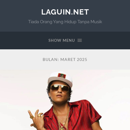
LAGUIN.NET
Tiada Orang Yang Hidup Tanpa Musik
SHOW MENU
BULAN:
MARET 2025