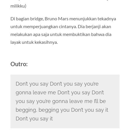
milikku)
Di bagian bridge, Bruno Mars menunjukkan tekadnya
untuk memperjuangkan cintanya. Dia berjanji akan
melakukan apa saja untuk membuktikan bahwa dia
layak untuk kekasihnya.
Outro:
Don’t you say Don’t you say you’re
gonna leave me Don’t you say Don’t
you say you’re gonna leave me I’ll be
begging, begging you Don’t you say it
Don’t you say it