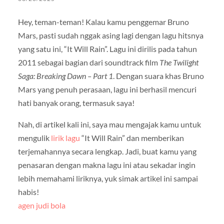
Hey, teman-teman! Kalau kamu penggemar Bruno
Mars, pasti sudah nggak asing lagi dengan lagu hitsnya
yang satu ini, “It Will Rain”. Lagu ini dirilis pada tahun
2011 sebagai bagian dari soundtrack film
The Twilight
Saga: Breaking Dawn – Part 1
. Dengan suara khas Bruno
Mars yang penuh perasaan, lagu ini berhasil mencuri
hati banyak orang, termasuk saya!
Nah, di artikel kali ini, saya mau mengajak kamu untuk
mengulik
lirik lagu
“It Will Rain” dan memberikan
terjemahannya secara lengkap. Jadi, buat kamu yang
penasaran dengan makna lagu ini atau sekadar ingin
lebih memahami liriknya, yuk simak artikel ini sampai
habis!
agen judi bola