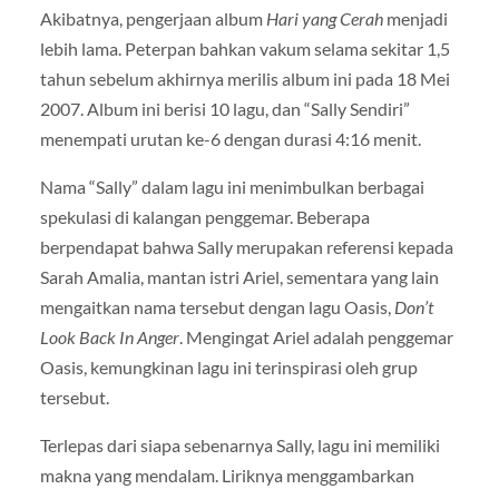
Akibatnya, pengerjaan album
Hari yang Cerah
menjadi
lebih lama. Peterpan bahkan vakum selama sekitar 1,5
tahun sebelum akhirnya merilis album ini pada 18 Mei
2007. Album ini berisi 10 lagu, dan “Sally Sendiri”
menempati urutan ke-6 dengan durasi 4:16 menit.
Nama “Sally” dalam lagu ini menimbulkan berbagai
spekulasi di kalangan penggemar. Beberapa
berpendapat bahwa Sally merupakan referensi kepada
Sarah Amalia, mantan istri Ariel, sementara yang lain
mengaitkan nama tersebut dengan lagu Oasis,
Don’t
Look Back In Anger
. Mengingat Ariel adalah penggemar
Oasis, kemungkinan lagu ini terinspirasi oleh grup
tersebut.
Terlepas dari siapa sebenarnya Sally, lagu ini memiliki
makna yang mendalam. Liriknya menggambarkan