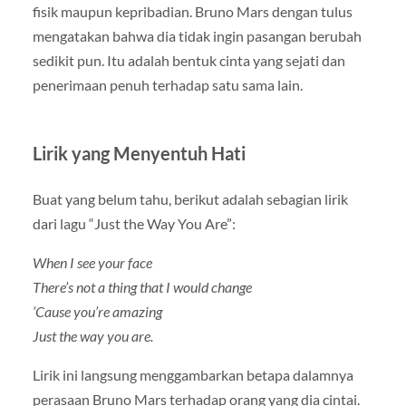
fisik maupun kepribadian. Bruno Mars dengan tulus
mengatakan bahwa dia tidak ingin pasangan berubah
sedikit pun. Itu adalah bentuk cinta yang sejati dan
penerimaan penuh terhadap satu sama lain.
Lirik yang Menyentuh Hati
Buat yang belum tahu, berikut adalah sebagian lirik
dari lagu “Just the Way You Are”:
When I see your face
There’s not a thing that I would change
‘Cause you’re amazing
Just the way you are.
Lirik ini langsung menggambarkan betapa dalamnya
perasaan Bruno Mars terhadap orang yang dia cintai.