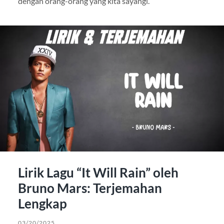
dengan orang-orang yang kita sayangi.
Lirik Lagu “It Will Rain” oleh
Bruno Mars: Terjemahan
Lengkap
03/20/2025