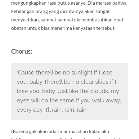
mengungkapkan rasa putus asanya. Dia merasa bahwa
kehilangan orang yang dicintainya akan sangat
menyakitkan, sampai-sampai dia membutuhkan obat-
obatan untuk bisa menerima kenyataan tersebut.
Chorus:
‘Cause there’ll be no sunlight if I lose
you, baby There’ll be no clear skies if I
lose you, baby Just like the clouds, my
eyes will do the same If you walk away,
every
day it’ll rain, rain, rain
(Karena gak akan ada sinar matahari kalau aku