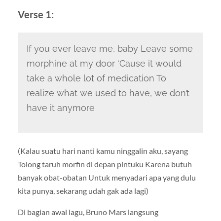
Verse 1:
If you ever leave me, baby Leave some
morphine at my door ‘Cause it would
take a whole lot of medication To
realize what we used to have, we don’t
have it anymore
(Kalau suatu hari nanti kamu ninggalin aku, sayang
Tolong taruh morfin di depan pintuku Karena butuh
banyak obat-obatan Untuk menyadari apa yang dulu
kita punya, sekarang udah gak ada lagi)
Di bagian awal lagu, Bruno Mars langsung