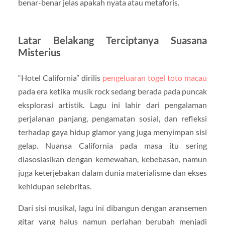
benar-benar jelas apakah nyata atau metaforis.
Latar Belakang Terciptanya Suasana
Misterius
“Hotel California” dirilis
pengeluaran togel toto macau
pada era ketika musik rock sedang berada pada puncak
eksplorasi artistik. Lagu ini lahir dari pengalaman
perjalanan panjang, pengamatan sosial, dan refleksi
terhadap gaya hidup glamor yang juga menyimpan sisi
gelap. Nuansa California pada masa itu sering
diasosiasikan dengan kemewahan, kebebasan, namun
juga keterjebakan dalam dunia materialisme dan ekses
kehidupan selebritas.
Dari sisi musikal, lagu ini dibangun dengan aransemen
gitar yang halus namun perlahan berubah menjadi