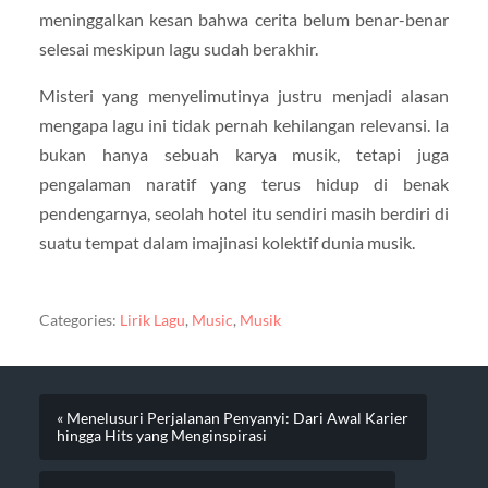
meninggalkan kesan bahwa cerita belum benar-benar
selesai meskipun lagu sudah berakhir.
Misteri yang menyelimutinya justru menjadi alasan
mengapa lagu ini tidak pernah kehilangan relevansi. Ia
bukan hanya sebuah karya musik, tetapi juga
pengalaman naratif yang terus hidup di benak
pendengarnya, seolah hotel itu sendiri masih berdiri di
suatu tempat dalam imajinasi kolektif dunia musik.
Categories:
Lirik Lagu
,
Music
,
Musik
« Menelusuri Perjalanan Penyanyi: Dari Awal Karier
hingga Hits yang Menginspirasi