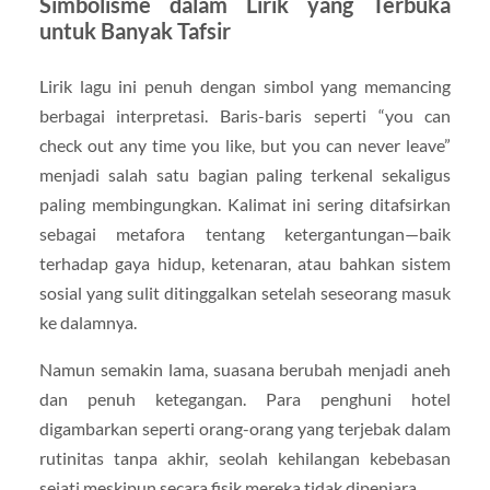
Simbolisme dalam Lirik yang Terbuka
untuk Banyak Tafsir
Lirik lagu ini penuh dengan simbol yang memancing
berbagai interpretasi. Baris-baris seperti “you can
check out any time you like, but you can never leave”
menjadi salah satu bagian paling terkenal sekaligus
paling membingungkan. Kalimat ini sering ditafsirkan
sebagai metafora tentang ketergantungan—baik
terhadap gaya hidup, ketenaran, atau bahkan sistem
sosial yang sulit ditinggalkan setelah seseorang masuk
ke dalamnya.
Namun semakin lama, suasana berubah menjadi aneh
dan penuh ketegangan. Para penghuni hotel
digambarkan seperti orang-orang yang terjebak dalam
rutinitas tanpa akhir, seolah kehilangan kebebasan
sejati meskipun secara fisik mereka tidak dipenjara.