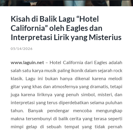
Kisah di Balik Lagu “Hotel
California” oleh Eagles dan
Interpretasi Lirik yang Misterius
05/14/2026
www.laguin.net
– Hotel California
dari
Eagles
adalah
salah satu karya musik paling ikonik dalam sejarah rock
klasik. Lagu ini bukan hanya dikenal karena melodi
gitar yang khas dan atmosfernya yang dramatis, tetapi
juga karena liriknya yang penuh simbol, misteri, dan
interpretasi yang terus diperdebatkan selama puluhan
tahun. Banyak pendengar mencoba mengungkap
makna tersembunyi di balik cerita yang terasa seperti
mimpi gelap di sebuah tempat yang tidak pernah