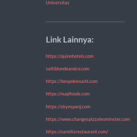
Universitas
Link Lainnya:
https://quinnhotels.com
saltiblondeandco.com
https://bespokesushi.com
https://nuqifoods.com
https://skynspanj.com
https://www.changespizzaleominster.com
https://sarellisrestaurant.com/