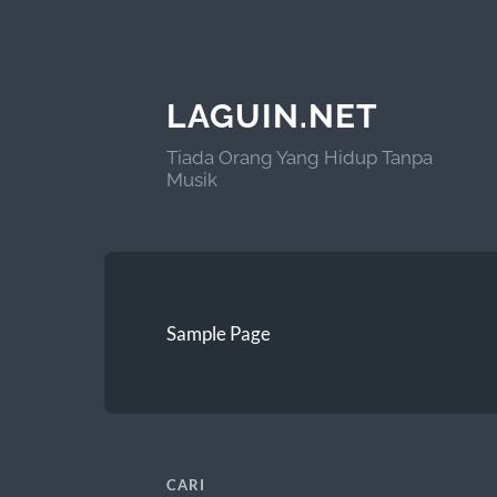
LAGUIN.NET
Tiada Orang Yang Hidup Tanpa
Musik
Sample Page
CARI