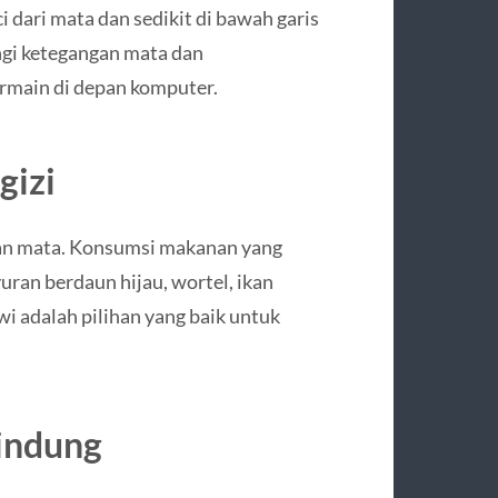
i dari mata dan sedikit di bawah garis
gi ketegangan mata dan
rmain di depan komputer.
gizi
tan mata. Konsumsi makanan yang
yuran berdaun hijau, wortel, ikan
wi adalah pilihan yang baik untuk
indung