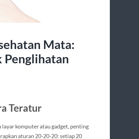
sehatan Mata:
k Penglihatan
ra Teratur
layar komputer atau gadget, penting
rapkan aturan 20-20-20: setiap 20