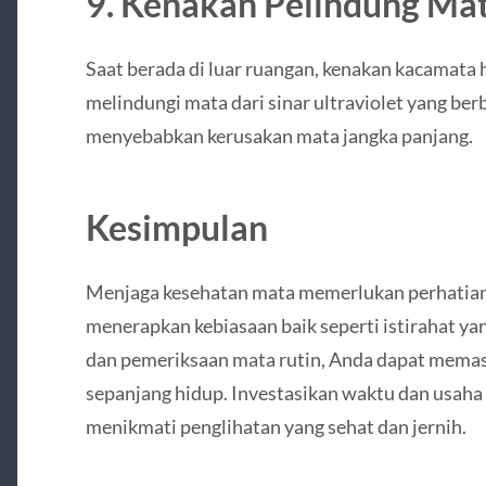
9. Kenakan Pelindung Mat
Saat berada di luar ruangan, kenakan kacamata
melindungi mata dari sinar ultraviolet yang be
menyebabkan kerusakan mata jangka panjang.
Kesimpulan
Menjaga kesehatan mata memerlukan perhatian
menerapkan kebiasaan baik seperti istirahat ya
dan pemeriksaan mata rutin, Anda dapat memas
sepanjang hidup. Investasikan waktu dan usah
menikmati penglihatan yang sehat dan jernih.