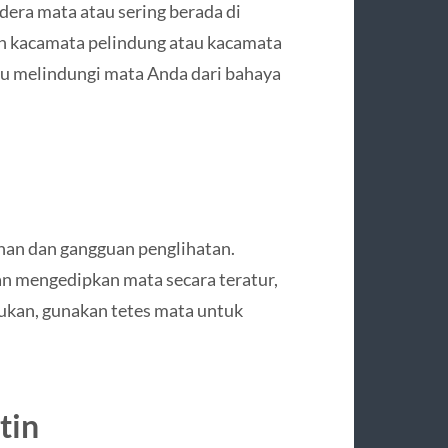
edera mata atau sering berada di
n kacamata pelindung atau kacamata
tu melindungi mata Anda dari bahaya
an dan gangguan penglihatan.
n mengedipkan mata secara teratur,
rlukan, gunakan tetes mata untuk
tin