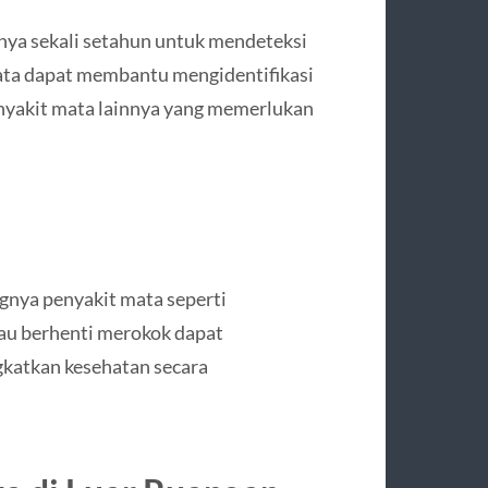
nya sekali setahun untuk mendeteksi
mata dapat membantu mengidentifikasi
penyakit mata lainnya yang memerlukan
nya penyakit mata seperti
au berhenti merokok dapat
katkan kesehatan secara