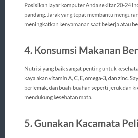
Posisikan layar komputer Anda sekitar 20-24 inc
pandang. Jarak yang tepat membantu menguran
meningkatkan kenyamanan saat bekerja atau be
4. Konsumsi Makanan Ber
Nutrisi yang baik sangat penting untuk keseha
kaya akan vitamin A, C, E, omega-3, dan zinc. Sa
berlemak, dan buah-buahan seperti jeruk dan ki
mendukung kesehatan mata.
5. Gunakan Kacamata Pel