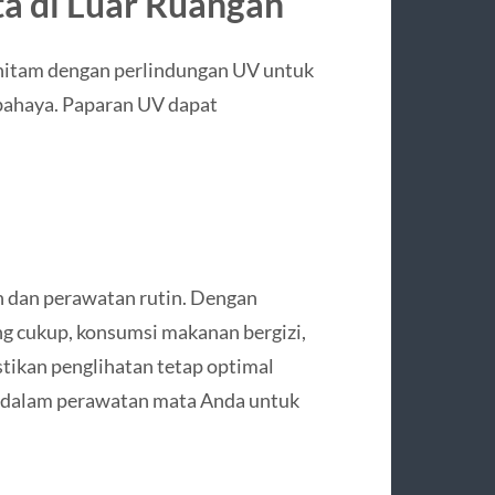
a di Luar Ruangan
 hitam dengan perlindungan UV untuk
rbahaya. Paparan UV dapat
 dan perawatan rutin. Dengan
ng cukup, konsumsi makanan bergizi,
tikan penglihatan tetap optimal
a dalam perawatan mata Anda untuk