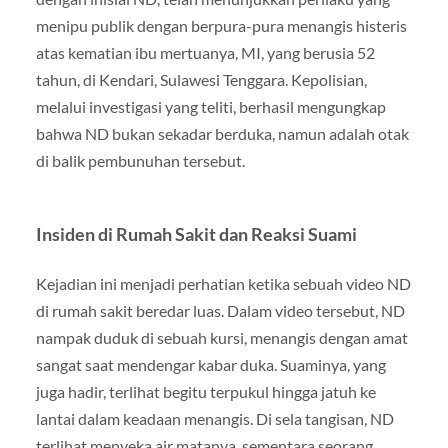
menipu publik dengan berpura-pura menangis histeris
atas kematian ibu mertuanya, MI, yang berusia 52
tahun, di Kendari, Sulawesi Tenggara. Kepolisian,
melalui investigasi yang teliti, berhasil mengungkap
bahwa ND bukan sekadar berduka, namun adalah otak
di balik pembunuhan tersebut.
Insiden di Rumah Sakit dan Reaksi Suami
Kejadian ini menjadi perhatian ketika sebuah video ND
di rumah sakit beredar luas. Dalam video tersebut, ND
nampak duduk di sebuah kursi, menangis dengan amat
sangat saat mendengar kabar duka. Suaminya, yang
juga hadir, terlihat begitu terpukul hingga jatuh ke
lantai dalam keadaan menangis. Di sela tangisan, ND
terlihat menyeka air matanya, sementara seorang