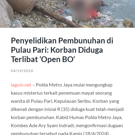
Penyelidikan Pembunuhan di
Pulau Pari: Korban Diduga
Terlibat ‘Open BO’
04/19/2024
laguin.net
– Polda Metro Jaya mulai mengungkap
kasus misterius terkait penemuan mayat seorang
wanita di Pulau Pari, Kepulauan Seribu. Korban yang
dikenali dengan inisial R (35) diduga kuat telah menjadi
korban pembunuhan. Kabid Humas Polda Metro Jaya,
Kombes Ade Ary Syam Indradi, mengonfirmasi dugaan
pembunuhan tersebut pada Kamis (18/4/2024),