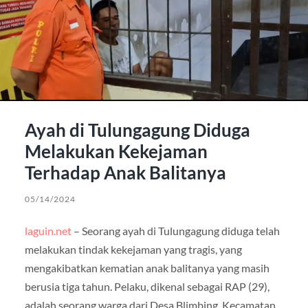
Ayah di Tulungagung Diduga
Melakukan Kekejaman
Terhadap Anak Balitanya
05/14/2024
laguin.net
– Seorang ayah di Tulungagung diduga telah
melakukan tindak kekejaman yang tragis, yang
mengakibatkan kematian anak balitanya yang masih
berusia tiga tahun. Pelaku, dikenal sebagai RAP (29),
adalah seorang warga dari Desa Blimbing, Kecamatan