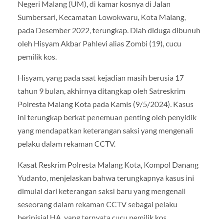
Negeri Malang (UM), di kamar kosnya di Jalan
Sumbersari, Kecamatan Lowokwaru, Kota Malang,
pada Desember 2022, terungkap. Diah diduga dibunuh
oleh Hisyam Akbar Pahlevi alias Zombi (19), cucu
pemilik kos.
Hisyam, yang pada saat kejadian masih berusia 17
tahun 9 bulan, akhirnya ditangkap oleh Satreskrim
Polresta Malang Kota pada Kamis (9/5/2024). Kasus
ini terungkap berkat penemuan penting oleh penyidik
yang mendapatkan keterangan saksi yang mengenali
pelaku dalam rekaman CCTV.
Kasat Reskrim Polresta Malang Kota, Kompol Danang
Yudanto, menjelaskan bahwa terungkapnya kasus ini
dimulai dari keterangan saksi baru yang mengenali
seseorang dalam rekaman CCTV sebagai pelaku
berinisial HA, yang ternyata cucu pemilik kos.