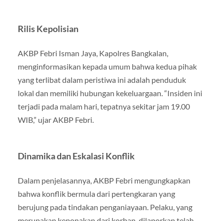
Rilis Kepolisian
AKBP Febri Isman Jaya, Kapolres Bangkalan,
menginformasikan kepada umum bahwa kedua pihak
yang terlibat dalam peristiwa ini adalah penduduk
lokal dan memiliki hubungan kekeluargaan. “Insiden ini
terjadi pada malam hari, tepatnya sekitar jam 19.00
WIB,” ujar AKBP Febri.
Dinamika dan Eskalasi Konflik
Dalam penjelasannya, AKBP Febri mengungkapkan
bahwa konflik bermula dari pertengkaran yang
berujung pada tindakan penganiayaan. Pelaku, yang
merupakan keponakan dari korban, dilaporkan telah