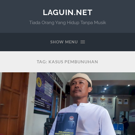
LAGUIN.NET
Tiada Orang Yang Hidup Tanpa Musik
SHOW MENU
TAG:
KASUS PEMBUNUHAN