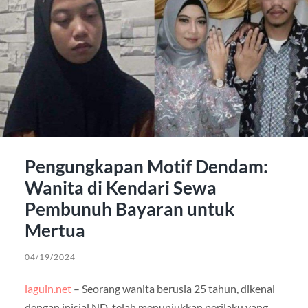
Pengungkapan Motif Dendam:
Wanita di Kendari Sewa
Pembunuh Bayaran untuk
Mertua
04/19/2024
laguin.net
– Seorang wanita berusia 25 tahun, dikenal
dengan inisial ND, telah menunjukkan perilaku yang