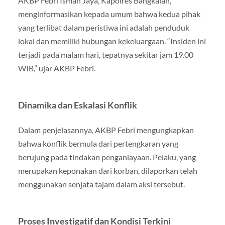
AKBP Febri Isman Jaya, Kapolres Bangkalan,
menginformasikan kepada umum bahwa kedua pihak
yang terlibat dalam peristiwa ini adalah penduduk
lokal dan memiliki hubungan kekeluargaan. “Insiden ini
terjadi pada malam hari, tepatnya sekitar jam 19.00
WIB,” ujar AKBP Febri.
Dinamika dan Eskalasi Konflik
Dalam penjelasannya, AKBP Febri mengungkapkan
bahwa konflik bermula dari pertengkaran yang
berujung pada tindakan penganiayaan. Pelaku, yang
merupakan keponakan dari korban, dilaporkan telah
menggunakan senjata tajam dalam aksi tersebut.
Proses Investigatif dan Kondisi Terkini