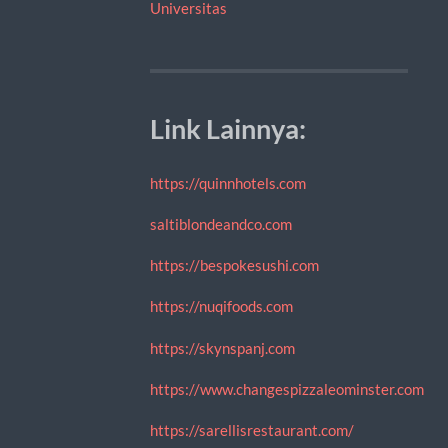
Universitas
Link Lainnya:
https://quinnhotels.com
saltiblondeandco.com
https://bespokesushi.com
https://nuqifoods.com
https://skynspanj.com
https://www.changespizzaleominster.com
https://sarellisrestaurant.com/