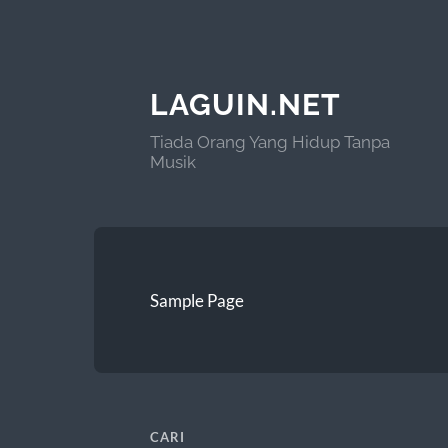
LAGUIN.NET
Tiada Orang Yang Hidup Tanpa
Musik
Sample Page
CARI