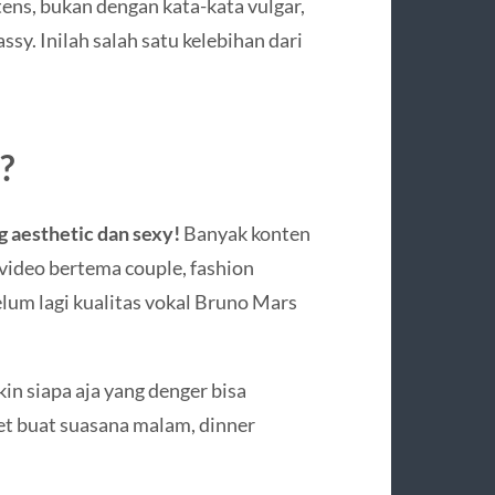
ns, bukan dengan kata-kata vulgar,
ssy. Inilah salah satu kelebihan dari
?
g aesthetic dan sexy!
Banyak konten
 video bertema couple, fashion
lum lagi kualitas vokal Bruno Mars
kin siapa aja yang denger bisa
et buat suasana malam, dinner