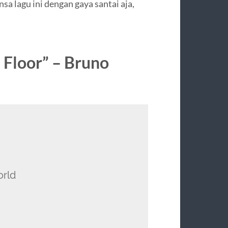
uansa lagu ini dengan gaya santai aja,
e Floor” – Bruno
orld