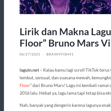
Lirik dan Makna Lagu
Floor” Bruno Mars Vi
06/27/2025
/
BRAINYFISH41
laguin.net
– Kalau kamu lagi scroll TikTok terus
lembut, sensual, dan suasana mewah, kemungkina
Floor
” dari Bruno Mars! Lagu ini kembali ramai d
2016 lalu. Hebat ya, lagu lama tapi tetap bisa ek
Nah, banyak yang dengerin karena lagunya enak