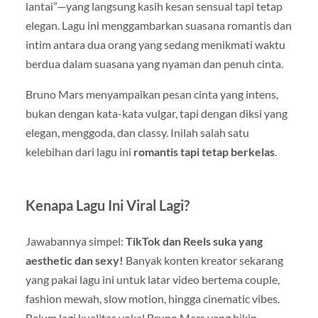
lantai”—yang langsung kasih kesan sensual tapi tetap
elegan. Lagu ini menggambarkan suasana romantis dan
intim antara dua orang yang sedang menikmati waktu
berdua dalam suasana yang nyaman dan penuh cinta.
Bruno Mars menyampaikan pesan cinta yang intens,
bukan dengan kata-kata vulgar, tapi dengan diksi yang
elegan, menggoda, dan classy. Inilah salah satu
kelebihan dari lagu ini
romantis tapi tetap berkelas
.
Kenapa Lagu Ini Viral Lagi?
Jawabannya simpel:
TikTok dan Reels suka yang
aesthetic dan sexy!
Banyak konten kreator sekarang
yang pakai lagu ini untuk latar video bertema couple,
fashion mewah, slow motion, hingga cinematic vibes.
Belum lagi kualitas vokal Bruno Mars yang bikin