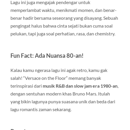
Lagu ini juga mengajak pendengar untuk
memperlambat waktu, menikmati momen, dan benar-
benar hadir bersama seseorang yang disayang. Sebuah
pengingat halus bahwa cinta sejati bukan cuma soal
pelukan, tapi juga soal perhatian, rasa, dan chemistry.
Fun Fact: Ada Nuansa 80-an!
Kalau kamu ngerasa lagu ini agak retro, kamu gak
salah! “Versace on the Floor” memang banyak
terinspirasi dari
musik R&B dan slow jam era 1980-an
,
dengan sentuhan modern khas Bruno Mars. Itulah
yang bikin lagunya punya suasana unik dan beda dari
lagu romantis zaman sekarang.