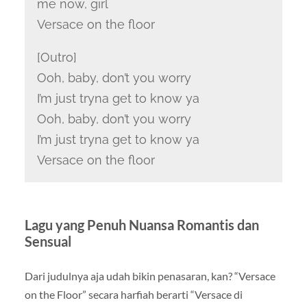
me now, girl
Versace on the floor
[Outro]
Ooh, baby, don’t you worry
I’m just tryna get to know ya
Ooh, baby, don’t you worry
I’m just tryna get to know ya
Versace on the floor
Lagu yang Penuh Nuansa Romantis dan
Sensual
Dari judulnya aja udah bikin penasaran, kan? “Versace
on the Floor” secara harfiah berarti “Versace di