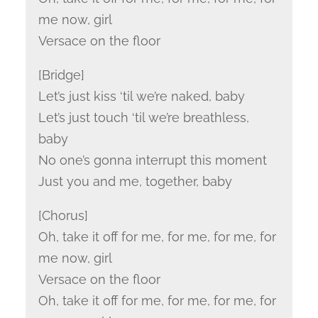
me now, girl
Versace on the floor
[Bridge]
Let’s just kiss ‘til we’re naked, baby
Let’s just touch ‘til we’re breathless,
baby
No one’s gonna interrupt this moment
Just you and me, together, baby
[Chorus]
Oh, take it off for me, for me, for me, for
me now, girl
Versace on the floor
Oh, take it off for me, for me, for me, for