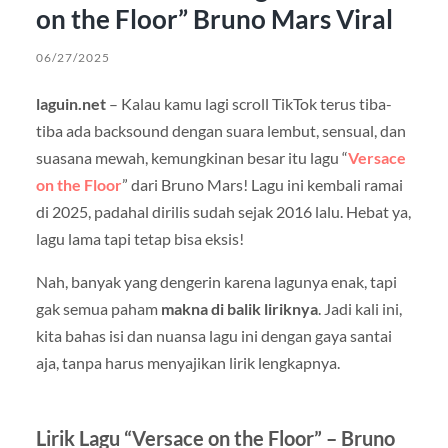
on the Floor” Bruno Mars Viral
06/27/2025
laguin.net
– Kalau kamu lagi scroll TikTok terus tiba-
tiba ada backsound dengan suara lembut, sensual, dan
suasana mewah, kemungkinan besar itu lagu “
Versace
on the Floor
” dari Bruno Mars! Lagu ini kembali ramai
di 2025, padahal dirilis sudah sejak 2016 lalu. Hebat ya,
lagu lama tapi tetap bisa eksis!
Nah, banyak yang dengerin karena lagunya enak, tapi
gak semua paham
makna di balik liriknya
. Jadi kali ini,
kita bahas isi dan nuansa lagu ini dengan gaya santai
aja, tanpa harus menyajikan lirik lengkapnya.
Lirik Lagu “Versace on the Floor” – Bruno