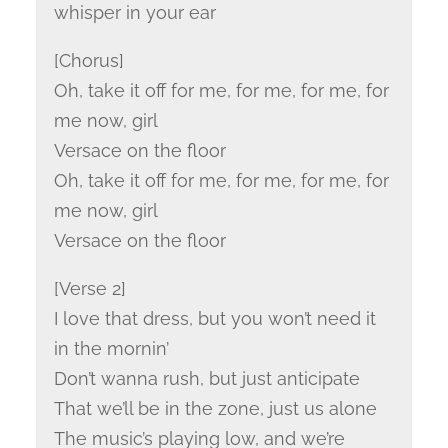
whisper in your ear
[Chorus]
Oh, take it off for me, for me, for me, for
me now, girl
Versace on the floor
Oh, take it off for me, for me, for me, for
me now, girl
Versace on the floor
[Verse 2]
I love that dress, but you won’t need it
in the mornin’
Don’t wanna rush, but just anticipate
That we’ll be in the zone, just us alone
The music’s playing low, and we’re