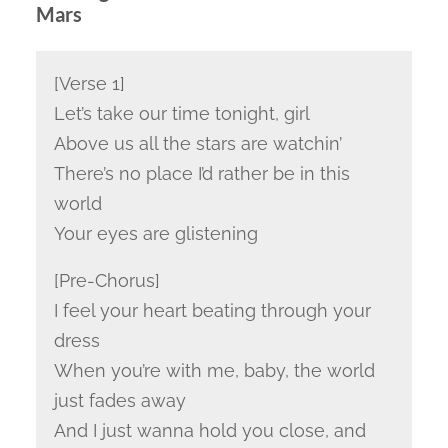
Mars
[Verse 1]
Let’s take our time tonight, girl
Above us all the stars are watchin’
There’s no place I’d rather be in this
world
Your eyes are glistening
[Pre-Chorus]
I feel your heart beating through your
dress
When you’re with me, baby, the world
just fades away
And I just wanna hold you close, and