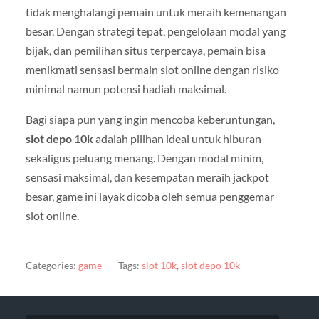
tidak menghalangi pemain untuk meraih kemenangan
besar. Dengan strategi tepat, pengelolaan modal yang
bijak, dan pemilihan situs terpercaya, pemain bisa
menikmati sensasi bermain slot online dengan risiko
minimal namun potensi hadiah maksimal.
Bagi siapa pun yang ingin mencoba keberuntungan,
slot depo 10k
adalah pilihan ideal untuk hiburan
sekaligus peluang menang. Dengan modal minim,
sensasi maksimal, dan kesempatan meraih jackpot
besar, game ini layak dicoba oleh semua penggemar
slot online.
Categories:
game
Tags:
slot 10k
,
slot depo 10k