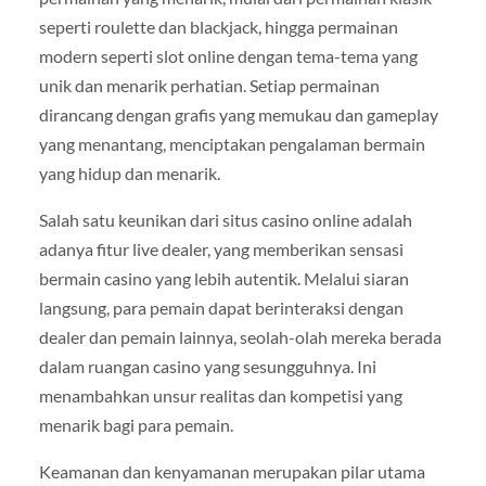
seperti roulette dan blackjack, hingga permainan
modern seperti slot online dengan tema-tema yang
unik dan menarik perhatian. Setiap permainan
dirancang dengan grafis yang memukau dan gameplay
yang menantang, menciptakan pengalaman bermain
yang hidup dan menarik.
Salah satu keunikan dari situs casino online adalah
adanya fitur live dealer, yang memberikan sensasi
bermain casino yang lebih autentik. Melalui siaran
langsung, para pemain dapat berinteraksi dengan
dealer dan pemain lainnya, seolah-olah mereka berada
dalam ruangan casino yang sesungguhnya. Ini
menambahkan unsur realitas dan kompetisi yang
menarik bagi para pemain.
Keamanan dan kenyamanan merupakan pilar utama