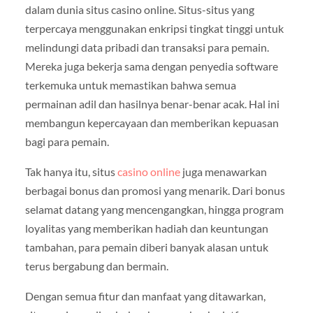
dalam dunia situs casino online. Situs-situs yang
terpercaya menggunakan enkripsi tingkat tinggi untuk
melindungi data pribadi dan transaksi para pemain.
Mereka juga bekerja sama dengan penyedia software
terkemuka untuk memastikan bahwa semua
permainan adil dan hasilnya benar-benar acak. Hal ini
membangun kepercayaan dan memberikan kepuasan
bagi para pemain.
Tak hanya itu, situs
casino online
juga menawarkan
berbagai bonus dan promosi yang menarik. Dari bonus
selamat datang yang mencengangkan, hingga program
loyalitas yang memberikan hadiah dan keuntungan
tambahan, para pemain diberi banyak alasan untuk
terus bergabung dan bermain.
Dengan semua fitur dan manfaat yang ditawarkan,