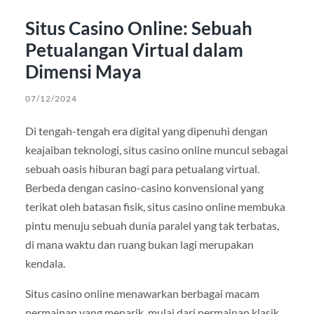
Situs Casino Online: Sebuah
Petualangan Virtual dalam
Dimensi Maya
07/12/2024
Di tengah-tengah era digital yang dipenuhi dengan
keajaiban teknologi, situs casino online muncul sebagai
sebuah oasis hiburan bagi para petualang virtual.
Berbeda dengan casino-casino konvensional yang
terikat oleh batasan fisik, situs casino online membuka
pintu menuju sebuah dunia paralel yang tak terbatas,
di mana waktu dan ruang bukan lagi merupakan
kendala.
Situs casino online menawarkan berbagai macam
permainan yang menarik, mulai dari permainan klasik