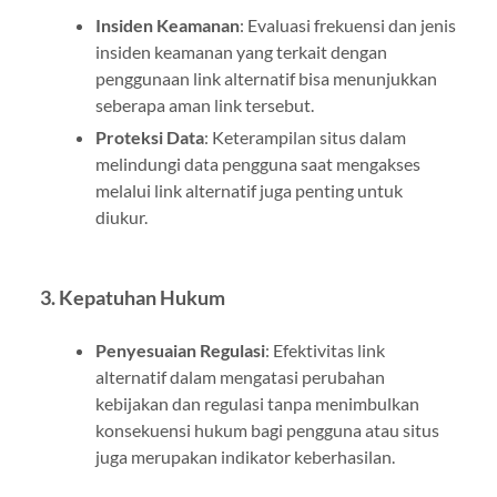
Insiden Keamanan
: Evaluasi frekuensi dan jenis
insiden keamanan yang terkait dengan
penggunaan link alternatif bisa menunjukkan
seberapa aman link tersebut.
Proteksi Data
: Keterampilan situs dalam
melindungi data pengguna saat mengakses
melalui link alternatif juga penting untuk
diukur.
3. Kepatuhan Hukum
Penyesuaian Regulasi
: Efektivitas link
alternatif dalam mengatasi perubahan
kebijakan dan regulasi tanpa menimbulkan
konsekuensi hukum bagi pengguna atau situs
juga merupakan indikator keberhasilan.