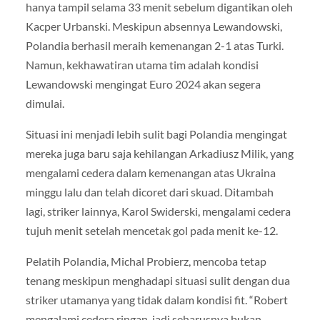
hanya tampil selama 33 menit sebelum digantikan oleh
Kacper Urbanski. Meskipun absennya Lewandowski,
Polandia berhasil meraih kemenangan 2-1 atas Turki.
Namun, kekhawatiran utama tim adalah kondisi
Lewandowski mengingat Euro 2024 akan segera
dimulai.
Situasi ini menjadi lebih sulit bagi Polandia mengingat
mereka juga baru saja kehilangan Arkadiusz Milik, yang
mengalami cedera dalam kemenangan atas Ukraina
minggu lalu dan telah dicoret dari skuad. Ditambah
lagi, striker lainnya, Karol Swiderski, mengalami cedera
tujuh menit setelah mencetak gol pada menit ke-12.
Pelatih Polandia, Michal Probierz, mencoba tetap
tenang meskipun menghadapi situasi sulit dengan dua
striker utamanya yang tidak dalam kondisi fit. “Robert
mengalami cedera ringan, jadi seharusnya bukan