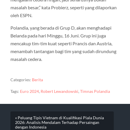
masalah besar,” kata Probierz, seperti yang dilaporkan
oleh ESPN.
Polandia, yang berada di Grup D, akan menghadapi
Belanda pada hari Minggu, 16 Juni. Grup ini juga
mencakup tim-tim kuat seperti Prancis dan Austria,
menambah tantangan bagi tim yang sudah dirundung
masalah cedera.
Categories:
Berita
Tags:
Euro 2024
,
Robert Lewandowski
,
Timnas Polandia
« Peluang Tipis Vietnam di Kualifikasi Piala Dunia
2026: Analisis Mendalam Terhadap Persaingan
dengan Indonesia