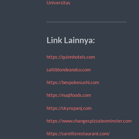
Universitas
Link Lainnya:
https://quinnhotels.com
saltiblondeandco.com
https://bespokesushi.com
https://nuqifoods.com
https://skynspanj.com
https://www.changespizzaleominster.com
https://sarellisrestaurant.com/