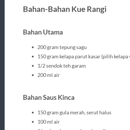
Bahan-Bahan Kue Rangi
Bahan Utama
200 gram tepung sagu
150 gram kelapa parut kasar (pilih kelapa 
1/2 sendok teh garam
200 ml air
Bahan Saus Kinca
150 gram gula merah, serut halus
100 ml air