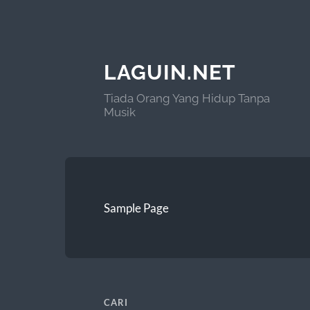
LAGUIN.NET
Tiada Orang Yang Hidup Tanpa
Musik
Sample Page
CARI