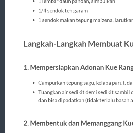
1 lembar daun pandan, simpulkan
1/4 sendok teh garam
1 sendok makan tepung maizena, larutkan
Langkah-Langkah Membuat Ku
1.
Mempersiapkan Adonan Kue Rang
Campurkan tepung sagu, kelapa parut, d
Tuangkan air sedikit demi sedikit sambil
dan bisa dipadatkan (tidak terlalu basah at
2.
Membentuk dan Memanggang Kue