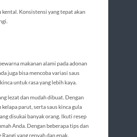
lu kental. Konsistensi yang tepat akan
gi.
 pewarna makanan alami pada adonan
a juga bisa mencoba variasi saus
inca untuk rasa yang lebih kaya.
yang lezat dan mudah dibuat. Dengan
kelapa parut, serta saus kinca gula
ng disukai banyak orang. Ikuti resep
 rumah Anda. Dengan beberapa tips dan
 Rangi yang renyah dan enak.