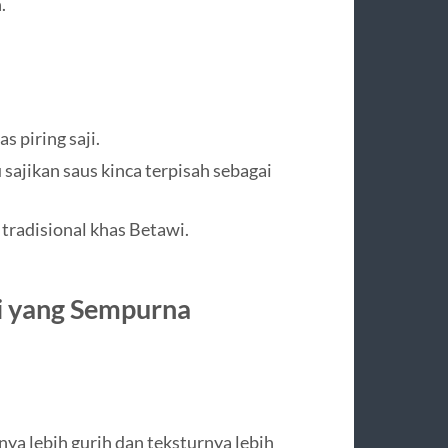
.
 piring saji.
sajikan saus kinca terpisah sebagai
 tradisional khas Betawi.
i yang Sempurna
nya lebih gurih dan teksturnya lebih