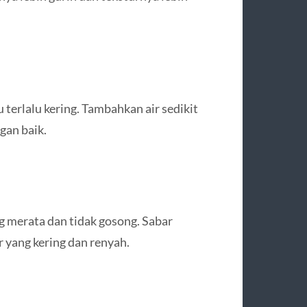
 terlalu kering. Tambahkan air sedikit
gan baik.
ng merata dan tidak gosong. Sabar
yang kering dan renyah.