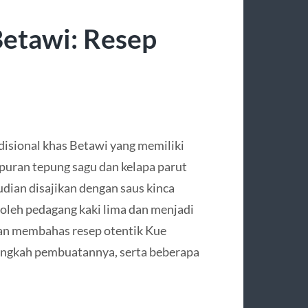
etawi: Resep
adisional khas Betawi yang memiliki
ampuran tepung sagu dan kelapa parut
dian disajikan dengan saus kinca
n oleh pedagang kaki lima dan menjadi
akan membahas resep otentik Kue
langkah pembuatannya, serta beberapa