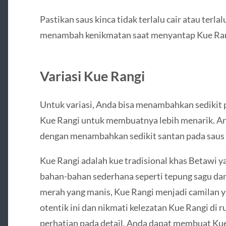
Pastikan saus kinca tidak terlalu cair atau terla
menambah kenikmatan saat menyantap Kue Ran
Variasi Kue Rangi
Untuk variasi, Anda bisa menambahkan sedikit
Kue Rangi untuk membuatnya lebih menarik. And
dengan menambahkan sedikit santan pada saus k
Kue Rangi adalah kue tradisional khas Betawi 
bahan-bahan sederhana seperti tepung sagu dan 
merah yang manis, Kue Rangi menjadi camilan ya
otentik ini dan nikmati kelezatan Kue Rangi di
perhatian pada detail, Anda dapat membuat Kue