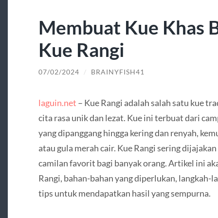
Membuat Kue Khas B
Kue Rangi
07/02/2024
/
BRAINYFISH41
laguin.net
– Kue Rangi adalah salah satu kue tr
cita rasa unik dan lezat. Kue ini terbuat dari c
yang dipanggang hingga kering dan renyah, kemu
atau gula merah cair. Kue Rangi sering dijajaka
camilan favorit bagi banyak orang. Artikel ini 
Rangi, bahan-bahan yang diperlukan, langkah-
tips untuk mendapatkan hasil yang sempurna.