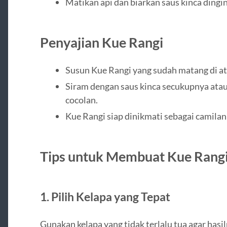
Matikan api dan biarkan saus kinca dingin
Penyajian Kue Rangi
Susun Kue Rangi yang sudah matang di atas
Siram dengan saus kinca secukupnya atau 
cocolan.
Kue Rangi siap dinikmati sebagai camilan
Tips untuk Membuat Kue Rang
1.
Pilih Kelapa yang Tepat
Gunakan kelapa yang tidak terlalu tua agar hasil