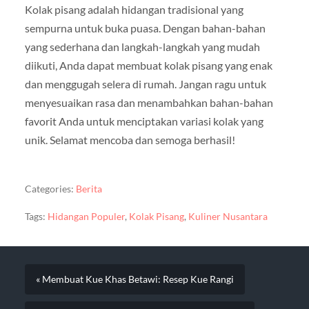
Kolak pisang adalah hidangan tradisional yang
sempurna untuk buka puasa. Dengan bahan-bahan
yang sederhana dan langkah-langkah yang mudah
diikuti, Anda dapat membuat kolak pisang yang enak
dan menggugah selera di rumah. Jangan ragu untuk
menyesuaikan rasa dan menambahkan bahan-bahan
favorit Anda untuk menciptakan variasi kolak yang
unik. Selamat mencoba dan semoga berhasil!
Categories:
Berita
Tags:
Hidangan Populer
,
Kolak Pisang
,
Kuliner Nusantara
« Membuat Kue Khas Betawi: Resep Kue Rangi