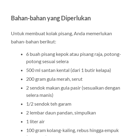
Bahan-bahan yang Diperlukan
Untuk membuat kolak pisang, Anda memerlukan
bahan-bahan berikut:
6 buah pisang kepok atau pisang raja, potong-
potong sesuai selera
500 ml santan kental (dari 1 butir kelapa)
200 gram gula merah, serut
2 sendok makan gula pasir (sesuaikan dengan
selera manis)
1/2 sendok teh garam
2 lembar daun pandan, simpulkan
1 liter air
100 gram kolang-kaling, rebus hingga empuk