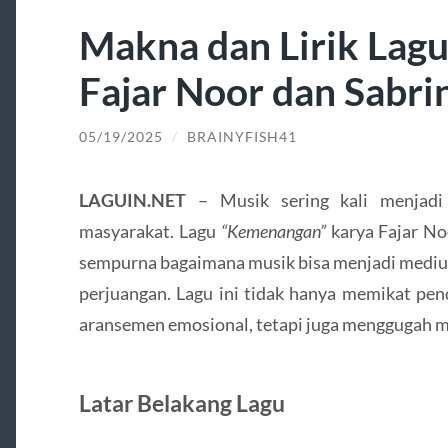
Makna dan Lirik La
Fajar Noor dan Sabri
05/19/2025
/
BRAINYFISH41
LAGUIN.NET
– Musik sering kali menjadi 
masyarakat. Lagu
“Kemenangan”
karya Fajar No
sempurna bagaimana musik bisa menjadi mediu
perjuangan. Lagu ini tidak hanya memikat pen
aransemen emosional, tetapi juga menggugah me
Latar Belakang Lagu