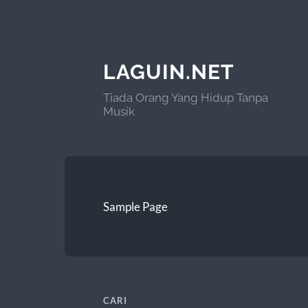
LAGUIN.NET
Tiada Orang Yang Hidup Tanpa
Musik
Sample Page
CARI