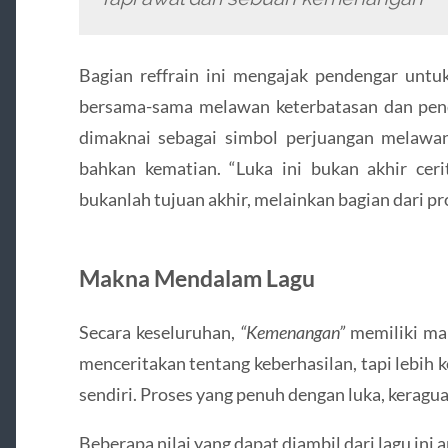
Bagian reffrain ini mengajak pendengar untuk
bersama-sama melawan keterbatasan dan pen
dimaknai sebagai simbol perjuangan melawan
bahkan kematian. “Luka ini bukan akhir ce
bukanlah tujuan akhir, melainkan bagian dari p
Makna Mendalam Lagu
Secara keseluruhan,
“Kemenangan”
memiliki mak
menceritakan tentang keberhasilan, tapi lebih 
sendiri. Proses yang penuh dengan luka, keragu
Beberapa nilai yang dapat diambil dari lagu ini a