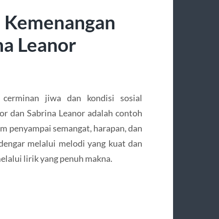
gu Kemenangan
na Leanor
cerminan jiwa dan kondisi sosial
or dan Sabrina Leanor adalah contoh
m penyampai semangat, harapan, dan
dengar melalui melodi yang kuat dan
lalui lirik yang penuh makna.