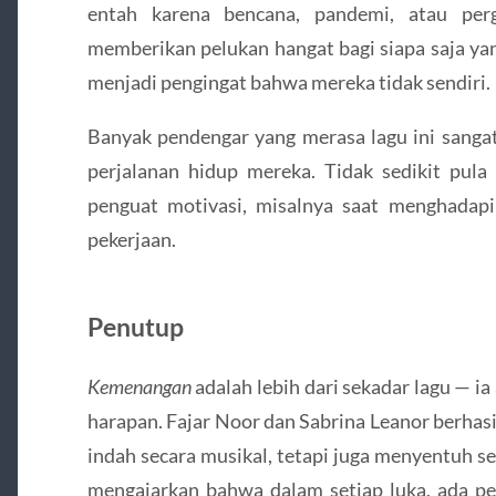
entah karena bencana, pandemi, atau per
memberikan pelukan hangat bagi siapa saja yan
menjadi pengingat bahwa mereka tidak sendiri.
Banyak pendengar yang merasa lagu ini sangat
perjalanan hidup mereka. Tidak sedikit pula
penguat motivasi, misalnya saat menghadapi
pekerjaan.
Penutup
Kemenangan
adalah lebih dari sekadar lagu — i
harapan. Fajar Noor dan Sabrina Leanor berhas
indah secara musikal, tetapi juga menyentuh se
mengajarkan bahwa dalam setiap luka, ada pel