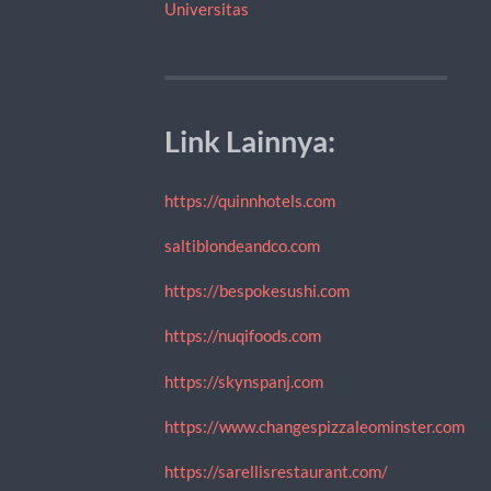
Universitas
Link Lainnya:
https://quinnhotels.com
saltiblondeandco.com
https://bespokesushi.com
https://nuqifoods.com
https://skynspanj.com
https://www.changespizzaleominster.com
https://sarellisrestaurant.com/