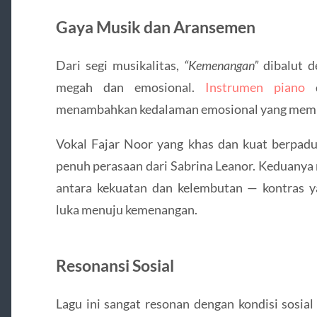
Gaya Musik dan Aransemen
Dari segi musikalitas,
“Kemenangan”
dibalut d
megah dan emosional.
Instrumen piano
d
menambahkan kedalaman emosional yang membu
Vokal Fajar Noor yang khas dan kuat berpad
penuh perasaan dari Sabrina Leanor. Keduany
antara kekuatan dan kelembutan — kontras 
luka menuju kemenangan.
Resonansi Sosial
Lagu ini sangat resonan dengan kondisi sosia