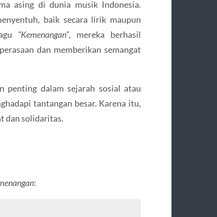
ma asing di dunia musik Indonesia.
enyentuh, baik secara lirik maupun
lagu
“Kemenangan”
, mereka berhasil
 perasaan dan memberikan semangat
n penting dalam sejarah sosial atau
nghadapi tantangan besar. Karena itu,
dan solidaritas.
menangan
: