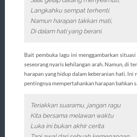
Saat gelap datang menyelimuti,
Langkahku sempat terhenti.
Namun harapan takkan mati,
Di dalam hati yang berani.
Bait pembuka lagu ini menggambarkan situasi 
seseorang nyaris kehilangan arah. Namun, di te
harapan yang hidup dalam keberanian hati. Ini 
pentingnya mempertahankan harapan bahkan sa
Teriakkan suaramu, jangan ragu
Kita bersama melawan waktu
Luka ini bukan akhir cerita
Tapi awal dari sebuah kemenangan