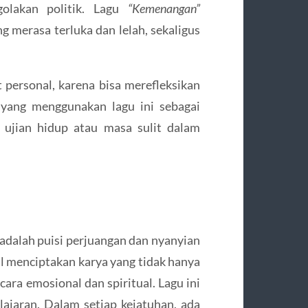
golakan politik. Lagu
“Kemenangan”
g merasa terluka dan lelah, sekaligus
 personal, karena bisa merefleksikan
 yang menggunakan lagu ini sebagai
 ujian hidup atau masa sulit dalam
a adalah puisi perjuangan dan nyanyian
il menciptakan karya yang tidak hanya
cara emosional dan spiritual. Lagu ini
ajaran. Dalam setiap kejatuhan, ada