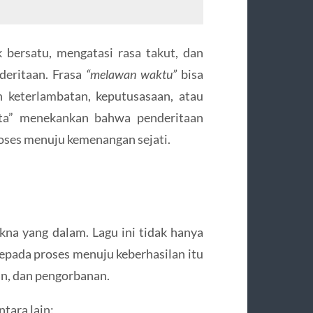
 bersatu, mengatasi rasa takut, dan
deritaan. Frasa
“melawan waktu”
bisa
 keterlambatan, keputusasaan, atau
rita” menekankan bahwa penderitaan
roses menuju kemenangan sejati.
na yang dalam. Lagu ini tidak hanya
kepada proses menuju keberhasilan itu
an, dan pengorbanan.
ntara lain: