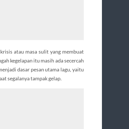
krisis atau masa sulit yang membuat
ngah kegelapan itu masih ada secercah
menjadi dasar pesan utama lagu, yaitu
at segalanya tampak gelap.