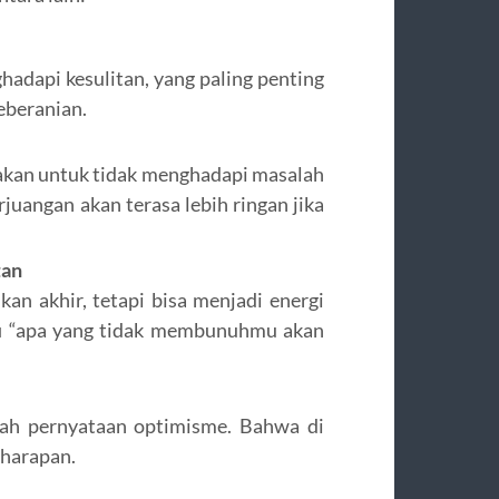
adapi kesulitan, yang paling penting
eberanian.
akan untuk tidak menghadapi masalah
juangan akan terasa lebih ringan jika
tan
n akhir, tetapi bisa menjadi energi
sofi “apa yang tidak membunuhmu akan
uah pernyataan optimisme. Bahwa di
 harapan.