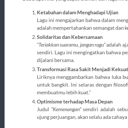
Ketabahan dalam Menghadapi Ujian
Lagu ini mengajarkan bahwa dalam mengh
adalah mempertahankan semangat dan k
Solidaritas dan Kebersamaan
“Teriakkan suaramu, jangan ragu”
adalah aj
sendiri. Lagu ini mengingatkan bahwa per
dijalani bersama.
Transformasi Rasa Sakit Menjadi Kekua
Liriknya menggambarkan bahwa luka buka
untuk bangkit. Ini selaras dengan filo
membuatmu lebih kuat.”
Optimisme terhadap Masa Depan
Judul
“Kemenangan”
sendiri adalah seb
ujung perjuangan, akan selalu ada cahaya