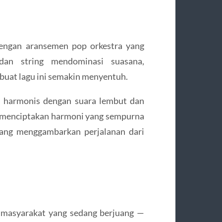
engan aransemen pop orkestra yang
an string mendominasi suasana,
at lagu ini semakin menyentuh.
u harmonis dengan suara lembut dan
a menciptakan harmoni yang sempurna
yang menggambarkan perjalanan dari
l masyarakat yang sedang berjuang —