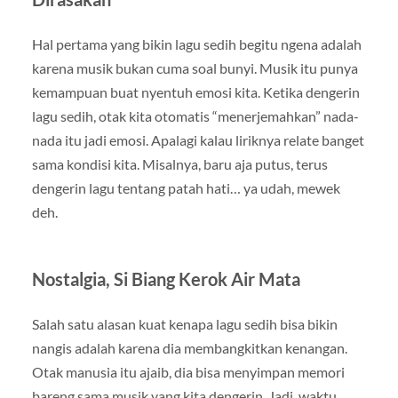
Hal pertama yang bikin lagu sedih begitu ngena adalah
karena musik bukan cuma soal bunyi. Musik itu punya
kemampuan buat nyentuh emosi kita. Ketika dengerin
lagu sedih, otak kita otomatis “menerjemahkan” nada-
nada itu jadi emosi. Apalagi kalau liriknya relate banget
sama kondisi kita. Misalnya, baru aja putus, terus
dengerin lagu tentang patah hati… ya udah, mewek
deh.
Nostalgia, Si Biang Kerok Air Mata
Salah satu alasan kuat kenapa lagu sedih bisa bikin
nangis adalah karena dia membangkitkan kenangan.
Otak manusia itu ajaib, dia bisa menyimpan memori
bareng sama musik yang kita dengerin. Jadi, waktu