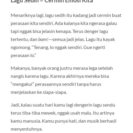
Lagu Sedih = Cermin Emosi Kita
Menariknya lagi, lagu sedih itu kadang jadi cermin buat
perasaan kita sendiri. Ada kalanya kita ngerasa galau
tapi nggak bisa jelasin kenapa. Terus denger lagu
tertentu, dan
bam!
—semua jadi jelas. Lagu itu kayak
ngomong, “Tenang, lo nggak sendiri. Gue ngerti
perasaan lo.”
Makanya, banyak orang justru merasa lega setelah
nangis karena lagu. Karena akhirnya mereka bisa
“mengakui” perasaannya sendiri tanpa harus
menjelaskan ke siapa-siapa.
Jadi, kalau suatu hari kamu lagi dengerin lagu sendu
terus tiba-tiba mewek, nggak usah malu. Itu artinya
kamu manusia. Kamu punya hati, dan musik berhasil
menyentuhnya.