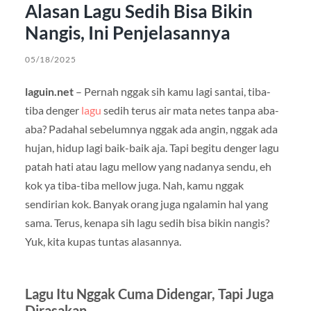
Alasan Lagu Sedih Bisa Bikin
Nangis, Ini Penjelasannya
05/18/2025
laguin.net
– Pernah nggak sih kamu lagi santai, tiba-
tiba denger
lagu
sedih terus air mata netes tanpa aba-
aba? Padahal sebelumnya nggak ada angin, nggak ada
hujan, hidup lagi baik-baik aja. Tapi begitu denger lagu
patah hati atau lagu mellow yang nadanya sendu, eh
kok ya tiba-tiba mellow juga. Nah, kamu nggak
sendirian kok. Banyak orang juga ngalamin hal yang
sama. Terus, kenapa sih lagu sedih bisa bikin nangis?
Yuk, kita kupas tuntas alasannya.
Lagu Itu Nggak Cuma Didengar, Tapi Juga
Dirasakan