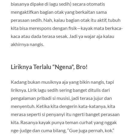
biasanya dipake di lagu sedih) secara otomatis
mengaktifkan bagian otak yang berkaitan sama
perasaan sedih. Nah, kalau bagian otak itu aktif, tubuh
kita bisa merespons dengan fisik—kayak mata berkaca-
kaca atau dada terasa sesak. Jadi ya wajar aja kalau
akhirnya nangis.
Liriknya Terlalu “Ngena”, Bro!
Kadang bukan musiknya aja yang bikin nangis, tapi
liriknya. Lirik lagu sedih sering banget ditulis dari
pengalaman pribadi si musisi, jadi terasa jujur dan
menyentuh. Ketika kita dengerin kata-katanya, kita
merasa seperti si penyanyi itu ngerti banget perasaan
kita. Rasanya kayak punya teman curhat yang nggak
nge-judge dan cuma bilang, “Gue juga pernah, kok.”