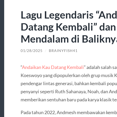
Lagu Legendaris “An
Datang Kembali” dan
Mendalam di Balikny
01/28/2025
/
BRAINYFISH41
“
Andaikan Kau Datang Kembali
” adalah salah s
Koeswoyo yang dipopulerkan oleh grup musik Koe
pendengar lintas generasi, bahkan kembali popu
penyanyi seperti Ruth Sahanaya, Noah, dan And
memberikan sentuhan baru pada karya klasik te
Pada tahun 2022, Andmesh membawakan kembali 