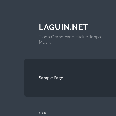
LAGUIN.NET
Tiada Orang Yang Hidup Tanpa
Musik
Sample Page
CARI