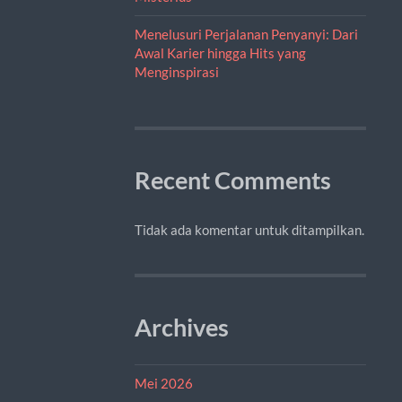
Menelusuri Perjalanan Penyanyi: Dari
Awal Karier hingga Hits yang
Menginspirasi
Recent Comments
Tidak ada komentar untuk ditampilkan.
Archives
Mei 2026