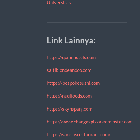
Universitas
Link Lainnya:
https://quinnhotels.com
saltiblondeandco.com
https://bespokesushi.com
https://nuqifoods.com
https://skynspanj.com
https://www.changespizzaleominster.com
https://sarellisrestaurant.com/