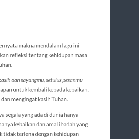
 ternyata makna mendalam lagu ini
kan refleksi tentang kehidupan masa
uhan.
kasih dan sayangmu, setulus pesanmu
apan untuk kembali kepada kebaikan,
 dan mengingat kasih Tuhan.
wa segala yang ada di dunia hanya
 hanya kebaikan dan amal ibadah yang
k tidak terlena dengan kehidupan