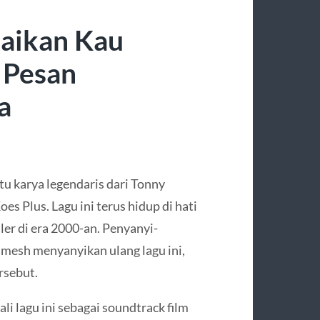
daikan Kau
 Pesan
a
atu karya legendaris dari Tonny
s Plus. Lagu ini terus hidup di hati
ler di era 2000-an. Penyanyi-
mesh menyanyikan ulang lagu ini,
rsebut.
lagu ini sebagai soundtrack film