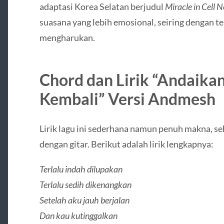
adaptasi Korea Selatan berjudul
Miracle in Cell N
suasana yang lebih emosional, seiring dengan t
mengharukan.
Chord dan Lirik “Andaika
Kembali” Versi Andmesh
Lirik lagu ini sederhana namun penuh makna, s
dengan gitar. Berikut adalah lirik lengkapnya:
Terlalu indah dilupakan
Terlalu sedih dikenangkan
Setelah aku jauh berjalan
Dan kau kutinggalkan