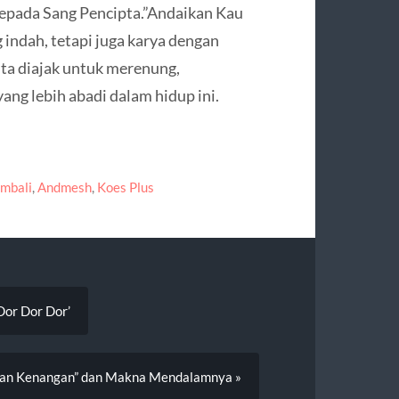
kepada Sang Pencipta.”Andaikan Kau
indah, tetapi juga karya dengan
ita diajak untuk merenung,
ang lebih abadi dalam hidup ini.
mbali
,
Andmesh
,
Koes Plus
 Dor Dor Dor’
Jalan Kenangan” dan Makna Mendalamnya »