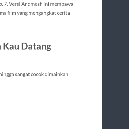
o. 7
. Versi Andmesh ini membawa
ema film yang mengangkat cerita
n Kau Datang
ehingga sangat cocok dimainkan