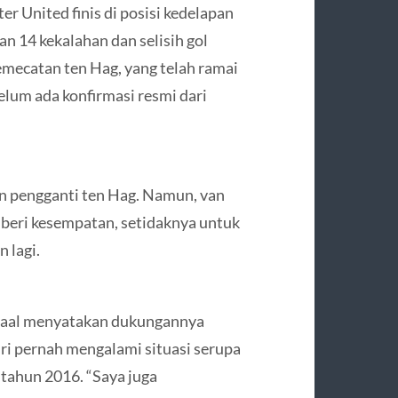
 United finis di posisi kedelapan
an 14 kekalahan dan selisih gol
pemecatan ten Hag, yang telah ramai
elum ada konfirmasi resmi dari
n pengganti ten Hag. Namun, van
beri kesempatan, setidaknya untuk
 lagi.
Gaal menyatakan dukungannya
ri pernah mengalami situasi serupa
 tahun 2016. “Saya juga