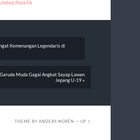
United
,
Piala FA
angat Kemenangan Legendaris di
4: Garuda Muda Gagal Angkat Sayap Lawan
Jepang U-19 »
THEME BY
ANDERS NORÉN
—
UP ↑