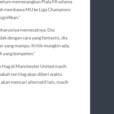
 belum memenangkan Piala FA selama
telah membawa MU ke Liga Champions
ignifikan.”
seharusnya memecatnya. Dia
k dengan cara yang fantastis, dia
er yang mampu. Kritik mungkin ada,
ih yang kompeten.”
n Hag di Manchester United masih
akah ten Hag akan diberi waktu
an mencari alternatif lain, masih