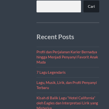
Cari
Recent Posts
Profil dan Perjalanan Karier Bernadya
hingga Menjadi Penyanyi Favorit Anak
Muda
7 Lagu Legendaris
Lagu, Musik, Lirik, dan Profil Penyanyi
Terbaru
Kisah di Balik Lagu “Hotel California”
oleh Eagles dan Interpretasi Lirik yang
Misterius