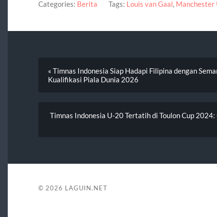
Categories:
Berita
Tags:
Louis van Gaal
,
Manchester 
« Timnas Indonesia Siap Hadapi Filipina dengan Sem
Kualifikasi Piala Dunia 2026
Timnas Indonesia U-20 Tertatih di Toulon Cup 202
© 2026
LAGUIN.NET