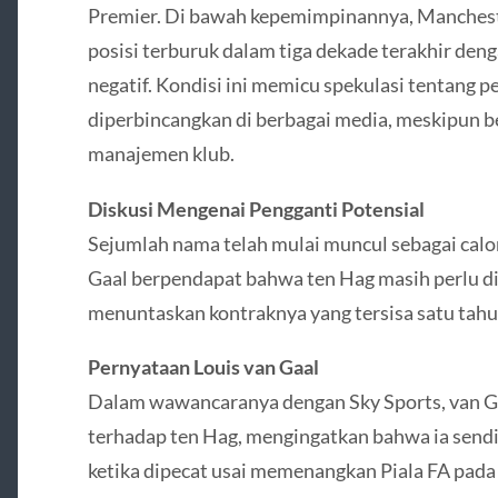
Premier. Di bawah kepemimpinannya, Manchester
posisi terburuk dalam tiga dekade terakhir deng
negatif. Kondisi ini memicu spekulasi tentang 
diperbincangkan di berbagai media, meskipun b
manajemen klub.
Diskusi Mengenai Pengganti Potensial
Sejumlah nama telah mulai muncul sebagai calo
Gaal berpendapat bahwa ten Hag masih perlu di
menuntaskan kontraknya yang tersisa satu tahun
Pernyataan Louis van Gaal
Dalam wawancaranya dengan Sky Sports, van 
terhadap ten Hag, mengingatkan bahwa ia sendi
ketika dipecat usai memenangkan Piala FA pada