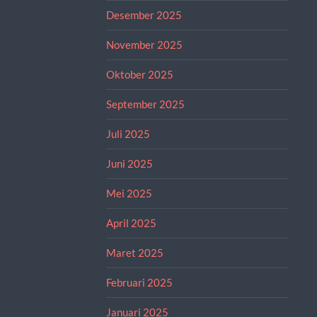
Desember 2025
November 2025
Oktober 2025
September 2025
Juli 2025
Juni 2025
Mei 2025
April 2025
Maret 2025
Februari 2025
Januari 2025