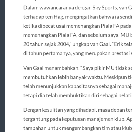
Dalam wawancaranya dengan Sky Sports, van 
terhadap ten Hag, mengingatkan bahwa ia sendi
ketika dipecat usai memenangkan Piala FA pada
memenangkan Piala FA, dan sebelum saya, MU
20 tahun sejak 2004,” ungkap van Gaal. “Erik 
di tahun pertamanya, yang merupakan prestasi s
Van Gaal menambahkan, “Saya pikir MU tidak 
membutuhkan lebih banyak waktu. Meskipun tida
telah menunjukkan kapasitasnya sebagai manaj
tetapi dia telah membuktikan diri sebagai pelat
Dengan kesulitan yang dihadapi, masa depan te
tergantung pada keputusan manajemen klub. Ap
tambahan untuk mengembangkan tim atau klub ak