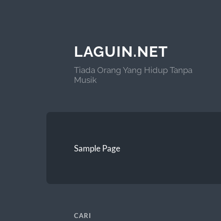
LAGUIN.NET
Tiada Orang Yang Hidup Tanpa
Musik
Sample Page
CARI