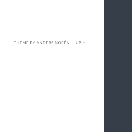
THEME BY
ANDERS NORÉN
—
UP ↑