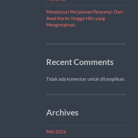
Menelusuri Perjalanan Penyanyi: Dari
Awal Karier hingga Hits yang
Menginspirasi
Recent Comments
Tidak ada komentar untuk ditampilkan.
Archives
Mei 2026