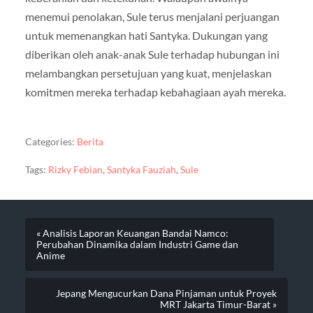
menemui penolakan, Sule terus menjalani perjuangan
untuk memenangkan hati Santyka. Dukungan yang
diberikan oleh anak-anak Sule terhadap hubungan ini
melambangkan persetujuan yang kuat, menjelaskan
komitmen mereka terhadap kebahagiaan ayah mereka.
Categories:
Berita
Tags:
Rizky Febian
,
Santyka Fauziah
,
Sule
« Analisis Laporan Keuangan Bandai Namco:
Perubahan Dinamika dalam Industri Game dan
Anime
Jepang Mengucurkan Dana Pinjaman untuk Proyek
MRT Jakarta Timur-Barat »