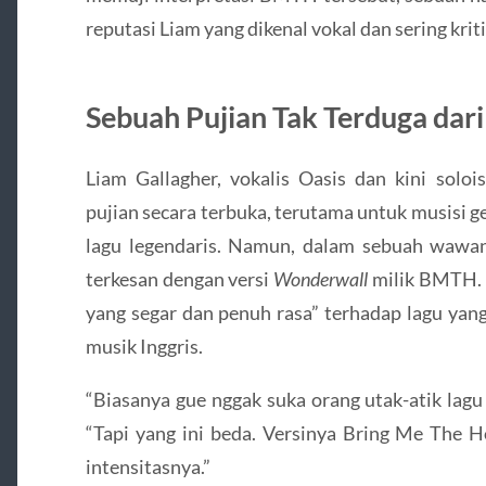
reputasi Liam yang dikenal vokal dan sering kriti
Sebuah Pujian Tak Terduga dar
Liam Gallagher, vokalis Oasis dan kini soloi
pujian secara terbuka, terutama untuk musisi g
lagu legendaris. Namun, dalam sebuah wawa
terkesan dengan versi
Wonderwall
milik BMTH. 
yang segar dan penuh rasa” terhadap lagu yan
musik Inggris.
“Biasanya gue nggak suka orang utak-atik lagu
“Tapi yang ini beda. Versinya Bring Me The Ho
intensitasnya.”