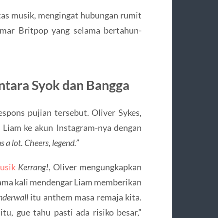
as musik, mengingat hubungan rumit
emar Britpop yang selama bertahun-
tara Syok dan Bangga
ons pujian tersebut. Oliver Sykes,
 Liam ke akun Instagram-nya dengan
 a lot. Cheers, legend.”
usik
Kerrang!
, Oliver mengungkapkan
rtama kali mendengar Liam memberikan
derwall
itu anthem masa remaja kita.
u, gue tahu pasti ada risiko besar,”