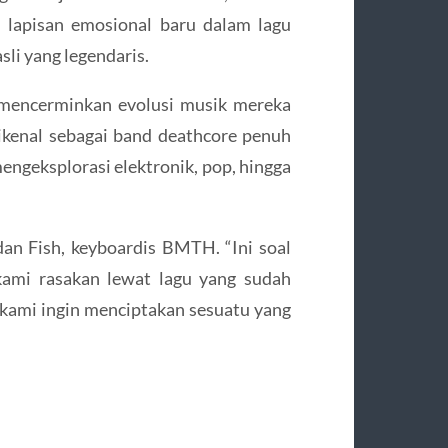
 lapisan emosional baru dalam lagu
sli yang legendaris.
 mencerminkan evolusi musik mereka
dikenal sebagai band deathcore penuh
 mengeksplorasi elektronik, pop, hingga
rdan Fish, keyboardis BMTH. “Ini soal
ami rasakan lewat lagu yang sudah
, kami ingin menciptakan sesuatu yang