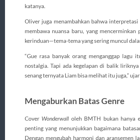
katanya.
Oliver juga menambahkan bahwa interpretas
membawa nuansa baru, yang mencerminkan pe
kerinduan—tema-tema yang sering muncul dalam
“Gue rasa banyak orang menganggap lagu it
nostalgia. Tapi ada kegelapan di balik lirikny
senang ternyata Liam bisa melihat itu juga,” uja
Mengaburkan Batas Genre
Cover
Wonderwall
oleh BMTH bukan hanya ek
penting yang menunjukkan bagaimana batasa
Dengan mengubah harmoni dan aransemen lag