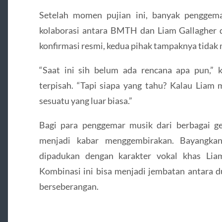
Setelah momen pujian ini, banyak penggema
kolaborasi antara BMTH dan Liam Gallagher
konfirmasi resmi, kedua pihak tampaknya tida
“Saat ini sih belum ada rencana apa pun,”
terpisah. “Tapi siapa yang tahu? Kalau Liam m
sesuatu yang luar biasa.”
Bagi para penggemar musik dari berbagai gen
menjadi kabar menggembirakan. Bayangk
dipadukan dengan karakter vokal khas Lia
Kombinasi ini bisa menjadi jembatan antara du
berseberangan.