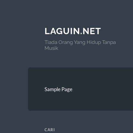
LAGUIN.NET
Tiada Orang Yang Hidup Tanpa
Musik
Sample Page
CARI