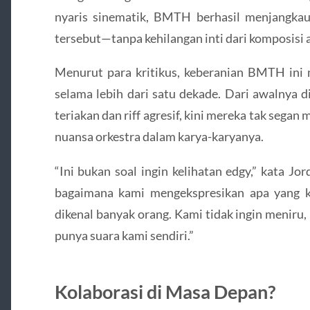
nyaris sinematik, BMTH berhasil menjangkau
tersebut—tanpa kehilangan inti dari komposisi a
Menurut para kritikus, keberanian BMTH ini
selama lebih dari satu dekade. Dari awalnya 
teriakan dan riff agresif, kini mereka tak segan
nuansa orkestra dalam karya-karyanya.
“Ini bukan soal ingin kelihatan edgy,” kata Jo
bagaimana kami mengekspresikan apa yang k
dikenal banyak orang. Kami tidak ingin meniru
punya suara kami sendiri.”
Kolaborasi di Masa Depan?