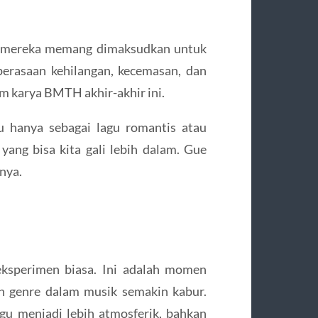
i mereka memang dimaksudkan untuk
rasaan kehilangan, kecemasan, dan
 karya BMTH akhir-akhir ini.
u hanya sebagai lagu romantis atau
a yang bisa kita gali lebih dalam. Gue
rnya.
sperimen biasa. Ini adalah momen
n genre dalam musik semakin kabur.
u menjadi lebih atmosferik, bahkan