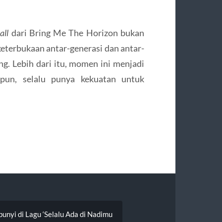
ll
dari Bring Me The Horizon bukan
 keterbukaan antar-generasi dan antar-
g. Lebih dari itu, momen ini menjadi
pun, selalu punya kekuatan untuk
yi di Lagu ‘Selalu Ada di Nadimu