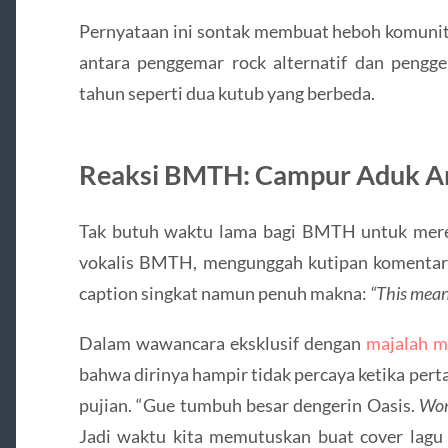
Pernyataan ini sontak membuat heboh komunit
antara penggemar rock alternatif dan pengg
tahun seperti dua kutub yang berbeda.
Reaksi BMTH: Campur Aduk An
Tak butuh waktu lama bagi BMTH untuk meresp
vokalis BMTH, mengunggah kutipan komentar
caption singkat namun penuh makna:
“This means
Dalam wawancara eksklusif dengan
majalah m
bahwa dirinya hampir tidak percaya ketika pe
pujian. “Gue tumbuh besar dengerin Oasis.
Won
Jadi waktu kita memutuskan buat cover lagu it