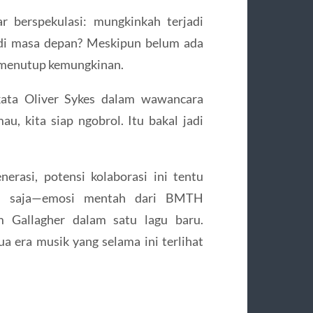
r berspekulasi: mungkinkah terjadi
 di masa depan? Meskipun belum ada
k menutup kemungkinan.
 kata Oliver Sykes dalam wawancara
au, kita siap ngobrol. Itu bakal jadi
erasi, potensi kolaborasi ini tentu
an saja—emosi mentah dari BMTH
m Gallagher dalam satu lagu baru.
a era musik yang selama ini terlihat