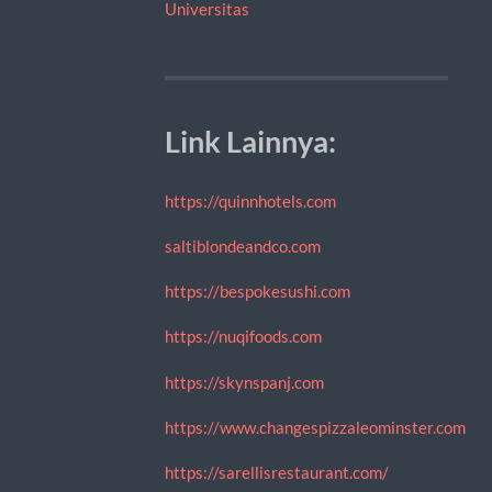
Universitas
Link Lainnya:
https://quinnhotels.com
saltiblondeandco.com
https://bespokesushi.com
https://nuqifoods.com
https://skynspanj.com
https://www.changespizzaleominster.com
https://sarellisrestaurant.com/