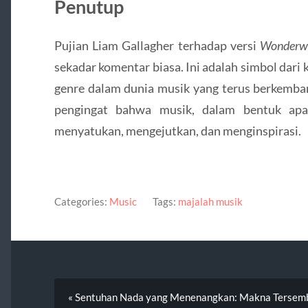
Penutup
Pujian Liam Gallagher terhadap versi
Wonderwa
sekadar komentar biasa. Ini adalah simbol dari
genre dalam dunia musik yang terus berkemban
pengingat bahwa musik, dalam bentuk apa
menyatukan, mengejutkan, dan menginspirasi.
Categories:
Music
Tags:
majalah musik
« Sentuhan Nada yang Menenangkan: Makna Tersembun