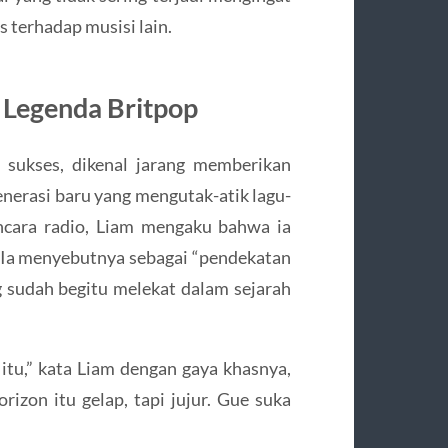
s terhadap musisi lain.
i Legenda Britpop
s sukses, dikenal jarang memberikan
enerasi baru yang mengutak-atik lagu-
ncara radio, Liam mengaku bahwa ia
Ia menyebutnya sebagai “pendekatan
g sudah begitu melekat dalam sejarah
 itu,” kata Liam dengan gaya khasnya,
rizon itu gelap, tapi jujur. Gue suka