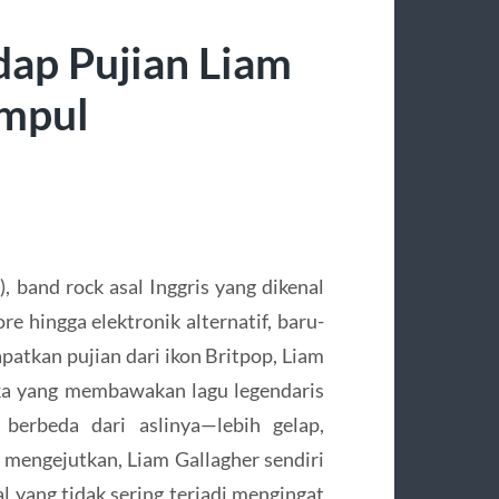
dap Pujian Liam
ampul
band rock asal Inggris yang dikenal
e hingga elektronik alternatif, baru-
patkan pujian dari ikon Britpop, Liam
ka yang membawakan lagu legendaris
 berbeda dari aslinya—lebih gelap,
 mengejutkan, Liam Gallagher sendiri
 yang tidak sering terjadi mengingat