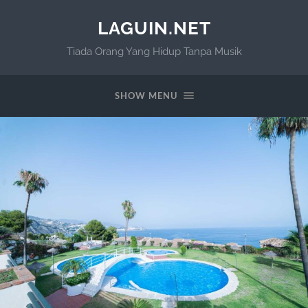
LAGUIN.NET
Tiada Orang Yang Hidup Tanpa Musik
SHOW MENU