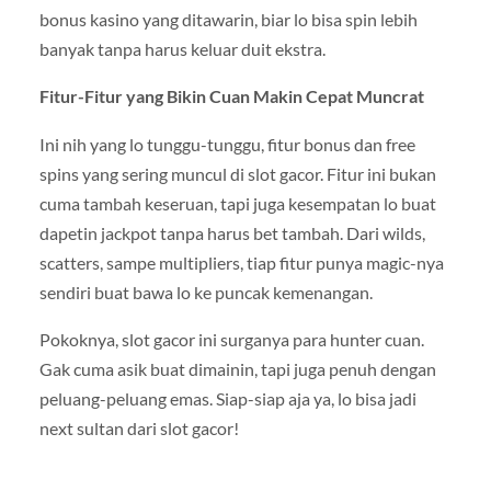
bonus kasino yang ditawarin, biar lo bisa spin lebih
banyak tanpa harus keluar duit ekstra.
Fitur-Fitur yang Bikin Cuan Makin Cepat Muncrat
Ini nih yang lo tunggu-tunggu, fitur bonus dan free
spins yang sering muncul di slot gacor. Fitur ini bukan
cuma tambah keseruan, tapi juga kesempatan lo buat
dapetin jackpot tanpa harus bet tambah. Dari wilds,
scatters, sampe multipliers, tiap fitur punya magic-nya
sendiri buat bawa lo ke puncak kemenangan.
Pokoknya, slot gacor ini surganya para hunter cuan.
Gak cuma asik buat dimainin, tapi juga penuh dengan
peluang-peluang emas. Siap-siap aja ya, lo bisa jadi
next sultan dari slot gacor!