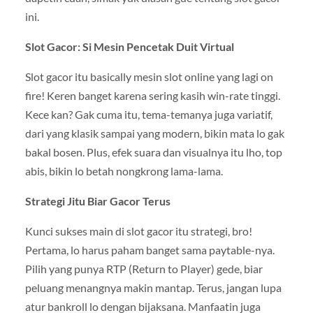
ini.
Slot Gacor: Si Mesin Pencetak Duit Virtual
Slot gacor itu basically mesin slot online yang lagi on
fire! Keren banget karena sering kasih win-rate tinggi.
Kece kan? Gak cuma itu, tema-temanya juga variatif,
dari yang klasik sampai yang modern, bikin mata lo gak
bakal bosen. Plus, efek suara dan visualnya itu lho, top
abis, bikin lo betah nongkrong lama-lama.
Strategi Jitu Biar Gacor Terus
Kunci sukses main di slot gacor itu strategi, bro!
Pertama, lo harus paham banget sama paytable-nya.
Pilih yang punya RTP (Return to Player) gede, biar
peluang menangnya makin mantap. Terus, jangan lupa
atur bankroll lo dengan bijaksana. Manfaatin juga