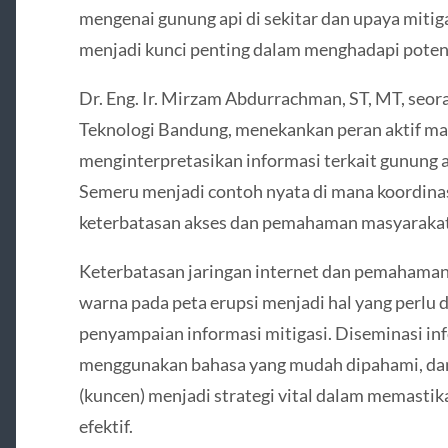
mengenai gunung api di sekitar dan upaya mitiga
menjadi kunci penting dalam menghadapi poten
Dr. Eng. Ir. Mirzam Abdurrachman, ST, MT, seora
Teknologi Bandung, menekankan peran aktif m
menginterpretasikan informasi terkait gunung 
Semeru menjadi contoh nyata di mana koordinas
keterbatasan akses dan pemahaman masyarakat 
Keterbatasan jaringan internet dan pemahaman 
warna pada peta erupsi menjadi hal yang perlu 
penyampaian informasi mitigasi. Diseminasi in
menggunakan bahasa yang mudah dipahami, dan
(kuncen) menjadi strategi vital dalam memasti
efektif.