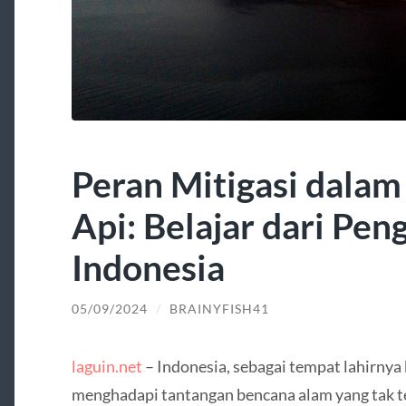
Peran Mitigasi dalam
Api: Belajar dari Pe
Indonesia
05/09/2024
/
BRAINYFISH41
laguin.net
– Indonesia, sebagai tempat lahirnya 
menghadapi tantangan bencana alam yang tak 