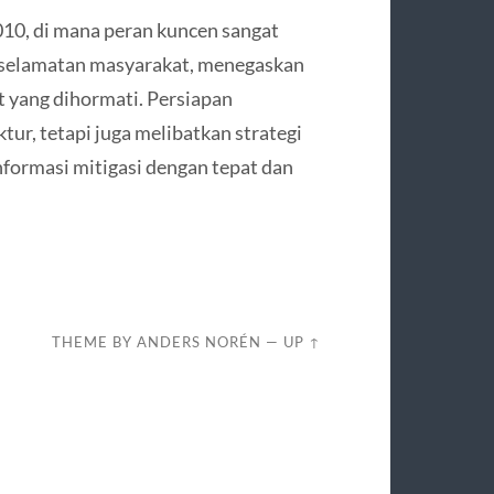
010, di mana peran kuncen sangat
eselamatan masyarakat, menegaskan
 yang dihormati. Persiapan
tur, tetapi juga melibatkan strategi
formasi mitigasi dengan tepat dan
THEME BY
ANDERS NORÉN
—
UP ↑