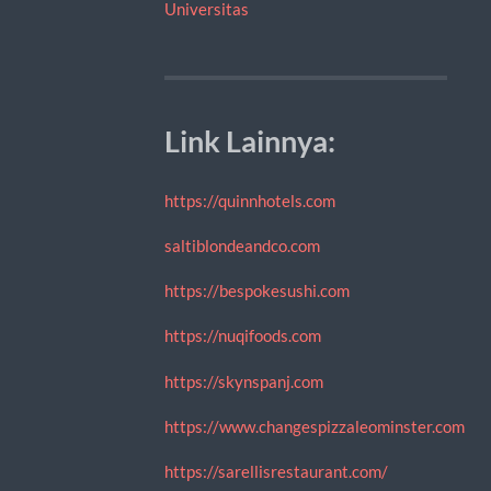
Universitas
Link Lainnya:
https://quinnhotels.com
saltiblondeandco.com
https://bespokesushi.com
https://nuqifoods.com
https://skynspanj.com
https://www.changespizzaleominster.com
https://sarellisrestaurant.com/