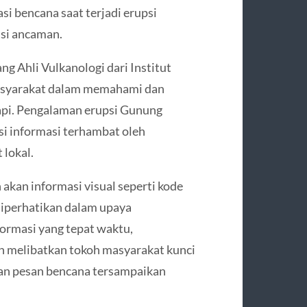
si bencana saat terjadi erupsi
si ancaman.
ng Ahli Vulkanologi dari Institut
asyarakat dalam memahami dan
api. Pengalaman erupsi Gunung
i informasi terhambat oleh
lokal.
akan informasi visual seperti kode
diperhatikan dalam upaya
formasi yang tepat waktu,
 melibatkan tokoh masyarakat kunci
kan pesan bencana tersampaikan