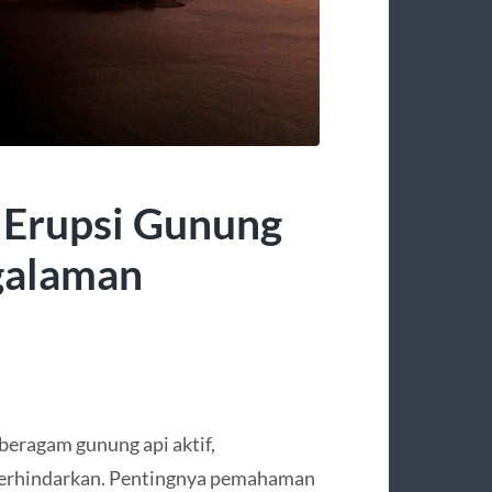
 Erupsi Gunung
ngalaman
beragam gunung api aktif,
terhindarkan. Pentingnya pemahaman