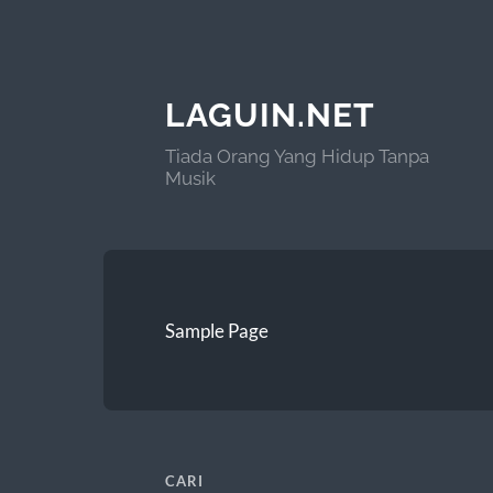
LAGUIN.NET
Tiada Orang Yang Hidup Tanpa
Musik
Sample Page
CARI