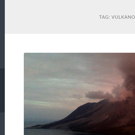
TAG:
VULKANO