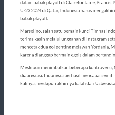
dalam babak playoff di Clairefontaine, Prancis. 
U-23 2024 di Qatar, Indonesia harus mengakhiri 
babak playoff.
Marselino, salah satu pemain kunci Timnas In
terima kasih melalui unggahan di Instagram se
mencetak dua gol penting melawan Yordania, Ma
karena dianggap bermain egois dalam pertandi
Meskipun menimbulkan beberapa kontroversi, M
diapresiasi. Indonesia berhasil mencapai semifi
kalinya, meskipun akhirnya kalah dari Uzbekista