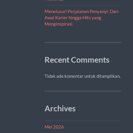
Menelusuri Perjalanan Penyanyi: Dari
Awal Karier hingga Hits yang
Menginspirasi
Recent Comments
Tidak ada komentar untuk ditampilkan.
Archives
Mei 2026