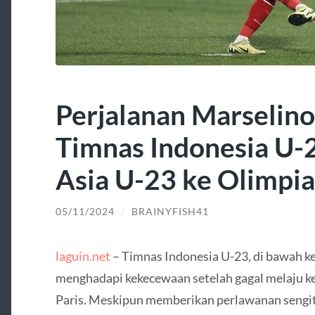
Perjalanan Marselino
Timnas Indonesia U-2
Asia U-23 ke Olimpi
05/11/2024
/
BRAINYFISH41
laguin.net
– Timnas Indonesia U-23, di bawah 
menghadapi kekecewaan setelah gagal melaju ke
Paris. Meskipun memberikan perlawanan sengit,