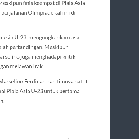
Meskipun finis keempat di Piala Asia
perjalanan Olimpiade kali ini di
donesia U-23, mengungkapkan rasa
telah pertandingan. Meskipun
rselino juga menghadapi kritik
ngan melawan Irak.
arselino Ferdinan dan timnya patut
nal Piala Asia U-23 untuk pertama
n.