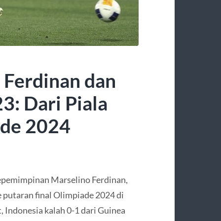
 Ferdinan dan
3: Dari Piala
ade 2024
kepemimpinan Marselino Ferdinan,
 putaran final Olimpiade 2024 di
 Indonesia kalah 0-1 dari Guinea