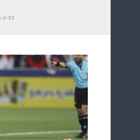
A U-23