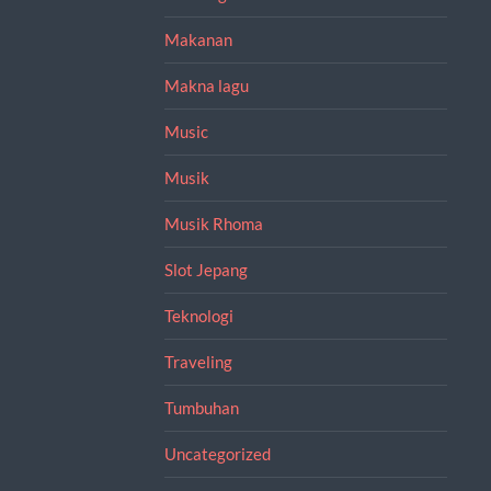
Makanan
Makna lagu
Music
Musik
Musik Rhoma
Slot Jepang
Teknologi
Traveling
Tumbuhan
Uncategorized