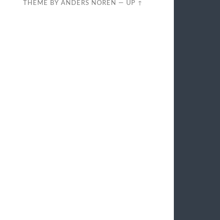
THEME BY
ANDERS NORÉN
—
UP ↑