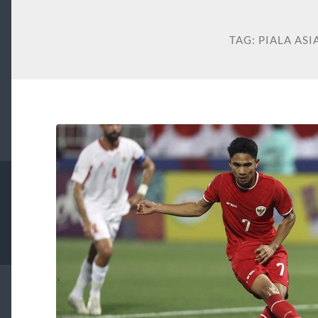
TAG:
PIALA ASI