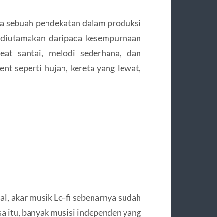
uga sebuah pendekatan dalam produksi
h diutamakan daripada kesempurnaan
eat santai, melodi sederhana, dan
nt seperti hujan, kereta yang lewat,
al, akar musik Lo-fi sebenarnya sudah
sa itu, banyak musisi independen yang