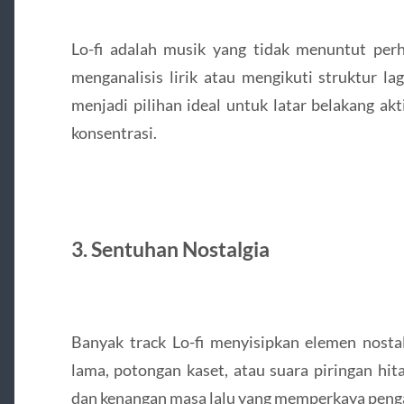
Lo-fi adalah musik yang tidak menuntut perh
menganalisis lirik atau mengikuti struktur l
menjadi pilihan ideal untuk latar belakang ak
konsentrasi.
3. Sentuhan Nostalgia
Banyak track Lo-fi menyisipkan elemen nostalg
lama, potongan kaset, atau suara piringan hi
dan kenangan masa lalu yang memperkaya pen