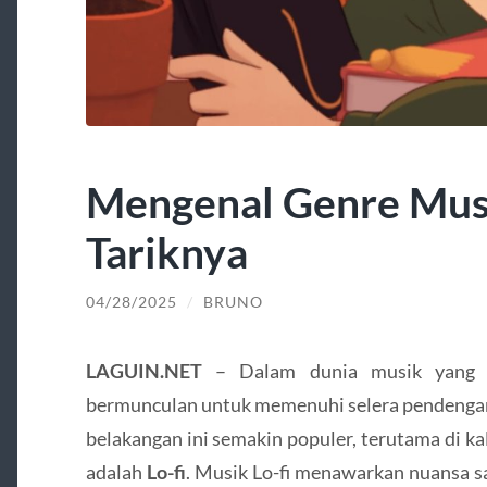
Mengenal Genre Musi
Tariknya
04/28/2025
/
BRUNO
LAGUIN.NET
– Dalam dunia musik yang te
bermunculan untuk memenuhi selera pendengar 
belakangan ini semakin populer, terutama di ka
adalah
Lo-fi
. Musik Lo-fi menawarkan nuansa s