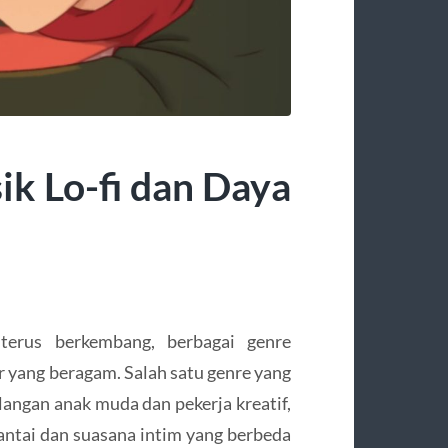
k Lo-fi dan Daya
rus berkembang, berbagai genre
yang beragam. Salah satu genre yang
langan anak muda dan pekerja kreatif,
antai dan suasana intim yang berbeda