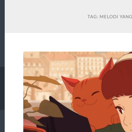
TAG:
MELODI YAN