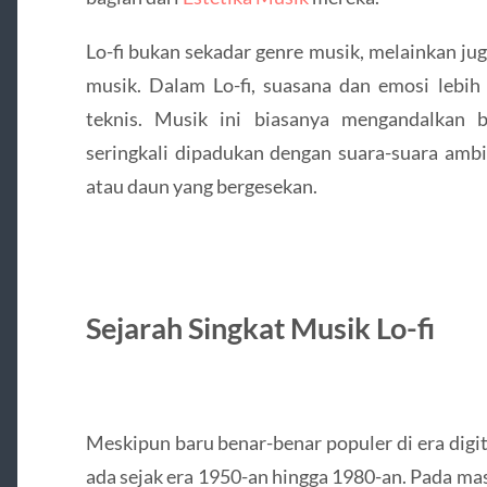
Lo-fi bukan sekadar genre musik, melainkan j
musik. Dalam Lo-fi, suasana dan emosi lebi
teknis. Musik ini biasanya mengandalkan b
seringkali dipadukan dengan suara-suara ambie
atau daun yang bergesekan.
Sejarah Singkat Musik Lo-fi
Meskipun baru benar-benar populer di era digit
ada sejak era 1950-an hingga 1980-an. Pada ma