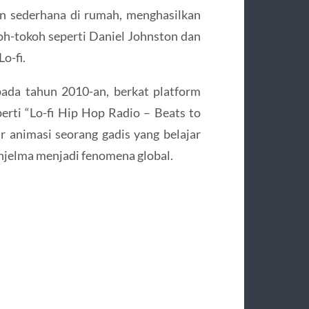
n sederhana di rumah, menghasilkan
koh-tokoh seperti Daniel Johnston dan
o-fi.
pada tahun 2010-an, berkat platform
rti “Lo-fi Hip Hop Radio – Beats to
r animasi seorang gadis yang belajar
enjelma menjadi fenomena global.