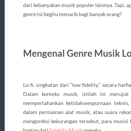
dari kebanyakan musik populer lainnya. Tapi, 
genre ini begitu menarik bagi banyak orang?
Mengenal Genre Musik Lo
Lo-fi, singkatan dari “low fidelity,” secara harf
Dalam konteks musik, istilah ini meruju
mempertahankan ketidaksempurnaan teknis, se
dalam permainan alat musik, atau suara rekam
mengoreksi kekurangan tersebut, para musisi 
bagian dari
Estetika Musik
mereka.