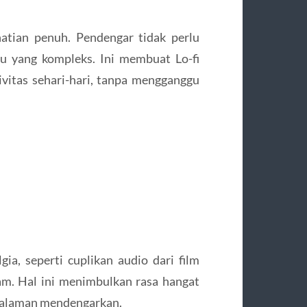
atian penuh. Pendengar tidak perlu
agu yang kompleks. Ini membuat Lo-fi
tivitas sehari-hari, tanpa mengganggu
ia, seperti cuplikan audio dari film
tam. Hal ini menimbulkan rasa hangat
galaman mendengarkan.