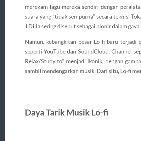
merekam lagu mereka sendiri dengan peralata
suara yang “tidak sempurna” secara teknis. To
J Dilla sering disebut sebagai pionir dalam gaya L
Namun, kebangkitan besar Lo-fi baru terjadi 
seperti YouTube dan SoundCloud. Channel sepe
Relax/Study to” menjadi ikonik, dengan gamba
sambil mendengarkan musik. Dari situ, Lo-fi m
Daya Tarik Musik Lo-fi