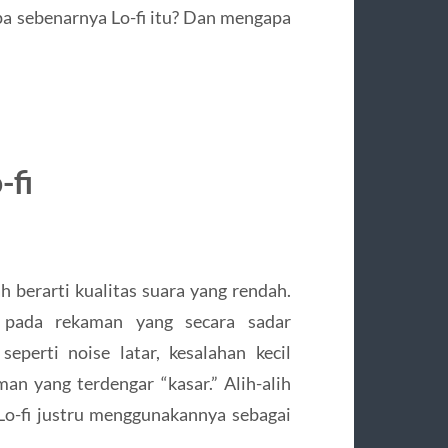
apa sebenarnya Lo-fi itu? Dan mengapa
-fi
iah berarti kualitas suara yang rendah.
k pada rekaman yang secara sadar
perti noise latar, kesalahan kecil
an yang terdengar “kasar.” Alih-alih
Lo-fi justru menggunakannya sebagai