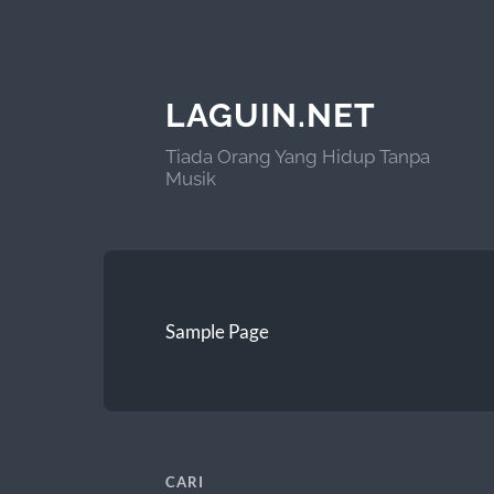
LAGUIN.NET
Tiada Orang Yang Hidup Tanpa
Musik
Sample Page
CARI