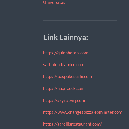
Universitas
Link Lainnya:
https://quinnhotels.com
saltiblondeandco.com
https://bespokesushi.com
https://nuqifoods.com
https://skynspanj.com
https://www.changespizzaleominster.com
https://sarellisrestaurant.com/