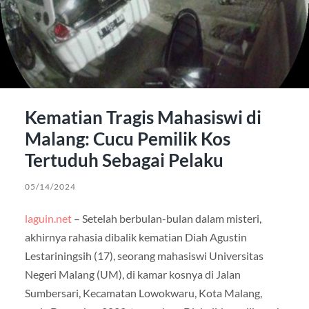
Kematian Tragis Mahasiswi di
Malang: Cucu Pemilik Kos
Tertuduh Sebagai Pelaku
05/14/2024
laguin.net
– Setelah berbulan-bulan dalam misteri,
akhirnya rahasia dibalik kematian Diah Agustin
Lestariningsih (17), seorang mahasiswi Universitas
Negeri Malang (UM), di kamar kosnya di Jalan
Sumbersari, Kecamatan Lowokwaru, Kota Malang,