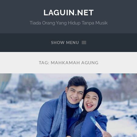
LAGUIN.NET
Tiada Orang Yang Hidup Tanpa Musik
SHOW MENU
TAG:
MAHKAMAH AGUNG