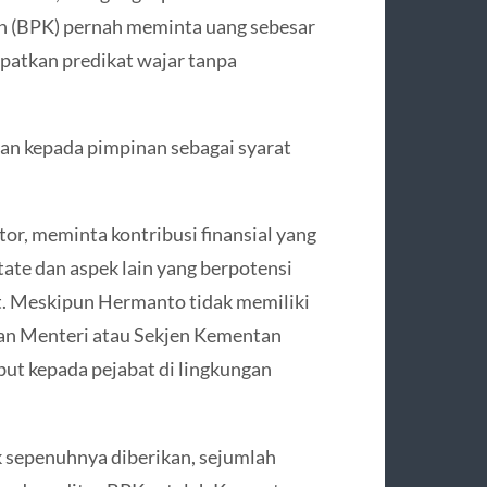
n (BPK) pernah meminta uang sebesar
patkan predikat wajar tanpa
kan kepada pimpinan sebagai syarat
r, meminta kontribusi finansial yang
tate dan aspek lain yang berpotensi
t. Meskipun Hermanto tidak memiliki
an Menteri atau Sekjen Kementan
but kepada pejabat di lingkungan
 sepenuhnya diberikan, sejumlah