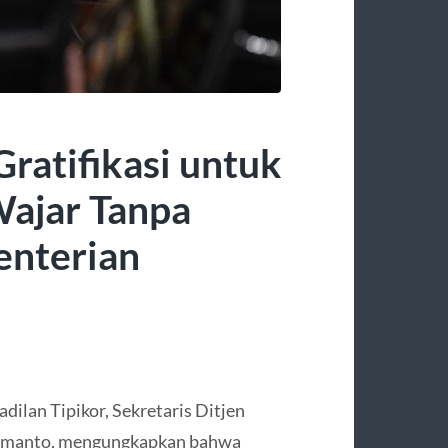
Gratifikasi untuk
Wajar Tanpa
enterian
dilan Tipikor, Sekretaris Ditjen
ermanto, mengungkapkan bahwa