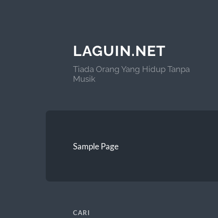
LAGUIN.NET
Tiada Orang Yang Hidup Tanpa
Musik
Sample Page
CARI