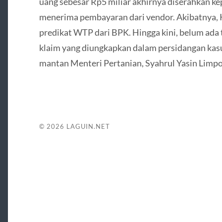
uang sebesar Rp5 miliar akhirnya diserahkan k
menerima pembayaran dari vendor. Akibatnya,
predikat WTP dari BPK. Hingga kini, belum ada 
klaim yang diungkapkan dalam persidangan kasu
mantan Menteri Pertanian, Syahrul Yasin Limpo
© 2026
LAGUIN.NET