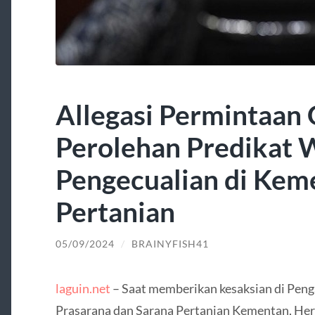
Allegasi Permintaan 
Perolehan Predikat 
Pengecualian di Kem
Pertanian
05/09/2024
/
BRAINYFISH41
laguin.net
– Saat memberikan kesaksian di Penga
Prasarana dan Sarana Pertanian Kementan, H