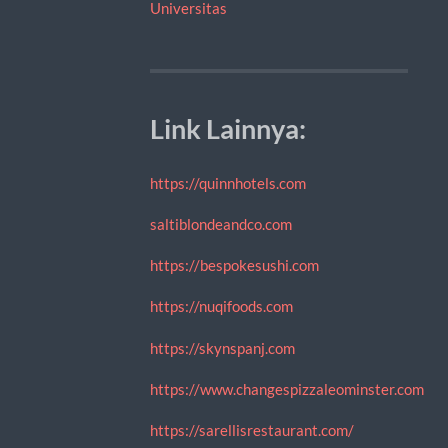
Universitas
Link Lainnya:
https://quinnhotels.com
saltiblondeandco.com
https://bespokesushi.com
https://nuqifoods.com
https://skynspanj.com
https://www.changespizzaleominster.com
https://sarellisrestaurant.com/