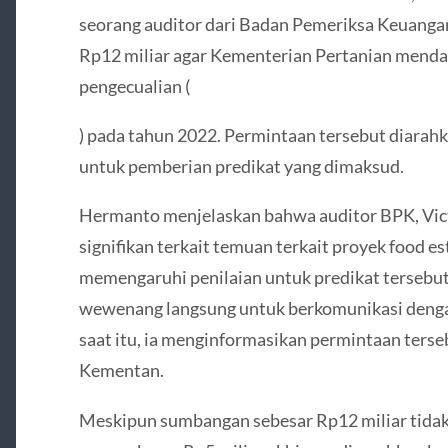
seorang auditor dari Badan Pemeriksa Keuanga
Rp12 miliar agar Kementerian Pertanian menda
pengecualian (
) pada tahun 2022. Permintaan tersebut diarah
untuk pemberian predikat yang dimaksud.
Hermanto menjelaskan bahwa auditor BPK, Victo
signifikan terkait temuan terkait proyek food es
memengaruhi penilaian untuk predikat tersebu
wewenang langsung untuk berkomunikasi deng
saat itu, ia menginformasikan permintaan terse
Kementan.
Meskipun sumbangan sebesar Rp12 miliar tidak