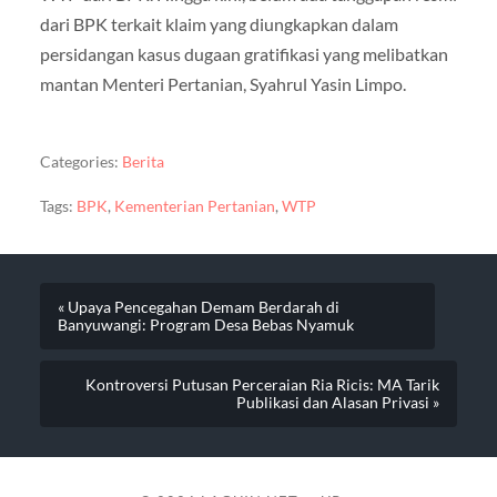
dari BPK terkait klaim yang diungkapkan dalam
persidangan kasus dugaan gratifikasi yang melibatkan
mantan Menteri Pertanian, Syahrul Yasin Limpo.
Categories:
Berita
Tags:
BPK
,
Kementerian Pertanian
,
WTP
« Upaya Pencegahan Demam Berdarah di
Banyuwangi: Program Desa Bebas Nyamuk
Kontroversi Putusan Perceraian Ria Ricis: MA Tarik
Publikasi dan Alasan Privasi »