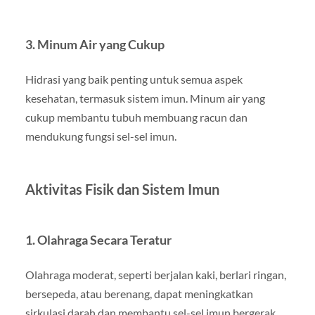
3. Minum Air yang Cukup
Hidrasi yang baik penting untuk semua aspek
kesehatan, termasuk sistem imun. Minum air yang
cukup membantu tubuh membuang racun dan
mendukung fungsi sel-sel imun.
Aktivitas Fisik dan Sistem Imun
1. Olahraga Secara Teratur
Olahraga moderat, seperti berjalan kaki, berlari ringan,
bersepeda, atau berenang, dapat meningkatkan
sirkulasi darah dan membantu sel-sel imun bergerak