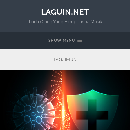
LAGUIN.NET
Tiada Orang Yang Hidup Tanpa Musik
SHOW MENU
TAG:
IMUN