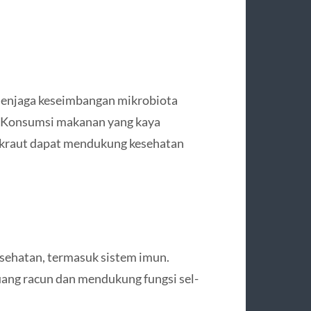
menjaga keseimbangan mikrobiota
n. Konsumsi makanan yang kaya
uerkraut dapat mendukung kesehatan
esehatan, termasuk sistem imun.
ng racun dan mendukung fungsi sel-