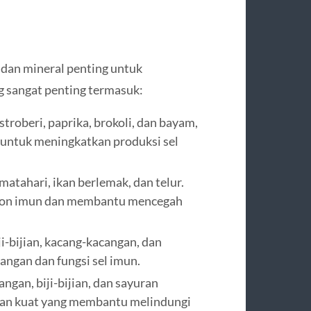
dan mineral penting untuk
g sangat penting termasuk:
troberi, paprika, brokoli, dan bayam,
untuk meningkatkan produksi sel
matahari, ikan berlemak, dan telur.
spon imun dan membantu mencegah
i-bijian, kacang-kacangan, dan
angan dan fungsi sel imun.
ngan, biji-bijian, dan sayuran
idan kuat yang membantu melindungi