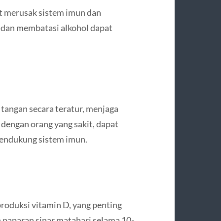
t merusak sistem imun dan
k dan membatasi alkohol dapat
tangan secara teratur, menjaga
dengan orang yang sakit, dapat
endukung sistem imun.
oduksi vitamin D, yang penting
 paparan sinar matahari selama 10-