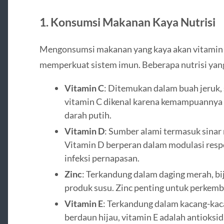
1. Konsumsi Makanan Kaya Nutrisi
Mengonsumsi makanan yang kaya akan vitamin 
memperkuat sistem imun. Beberapa nutrisi yan
Vitamin C
: Ditemukan dalam buah jeruk, s
vitamin C dikenal karena kemampuannya 
darah putih.
Vitamin D
: Sumber alami termasuk sinar 
Vitamin D berperan dalam modulasi re
infeksi pernapasan.
Zinc
: Terkandung dalam daging merah, bij
produk susu. Zinc penting untuk perkemb
Vitamin E
: Terkandung dalam kacang-kaca
berdaun hijau, vitamin E adalah antioks