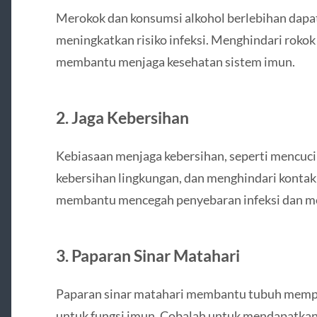
Merokok dan konsumsi alkohol berlebihan dapa
meningkatkan risiko infeksi. Menghindari roko
membantu menjaga kesehatan sistem imun.
2. Jaga Kebersihan
Kebiasaan menjaga kebersihan, seperti mencuci 
kebersihan lingkungan, dan menghindari kontak 
membantu mencegah penyebaran infeksi dan m
3. Paparan Sinar Matahari
Paparan sinar matahari membantu tubuh mempr
untuk fungsi imun. Cobalah untuk mendapatkan