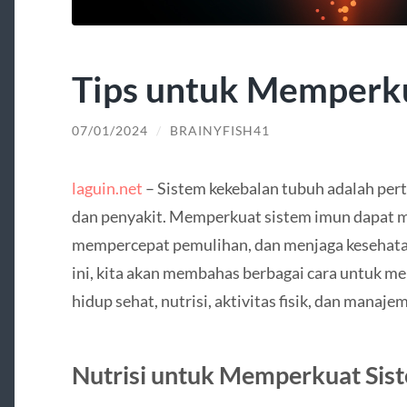
Tips untuk Memperk
07/01/2024
/
BRAINYFISH41
laguin.net
– Sistem kekebalan tubuh adalah pert
dan penyakit. Memperkuat sistem imun dapat
mempercepat pemulihan, dan menjaga kesehatan
ini, kita akan membahas berbagai cara untuk m
hidup sehat, nutrisi, aktivitas fisik, dan manaje
Nutrisi untuk Memperkuat Sis