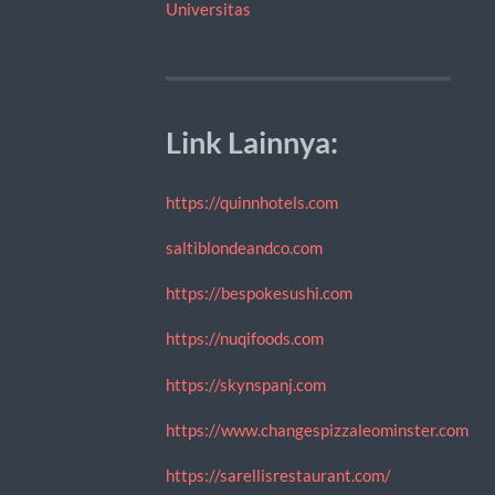
Universitas
Link Lainnya:
https://quinnhotels.com
saltiblondeandco.com
https://bespokesushi.com
https://nuqifoods.com
https://skynspanj.com
https://www.changespizzaleominster.com
https://sarellisrestaurant.com/