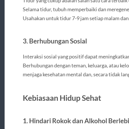
Tidur yang cukup adalah salah satu cara terba
Selama tidur, tubuh memperbaiki dan meregenera
Usahakan untuk tidur 7-9 jam setiap malam dan j
3. Berhubungan Sosial
Interaksi sosial yang positif dapat meningkatka
Berhubungan dengan teman, keluarga, atau k
menjaga kesehatan mental dan, secara tidak la
Kebiasaan Hidup Sehat
1. Hindari Rokok dan Alkohol Berleb