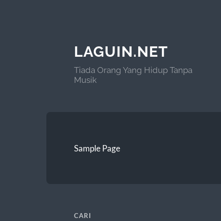
LAGUIN.NET
Tiada Orang Yang Hidup Tanpa
Musik
Sample Page
CARI