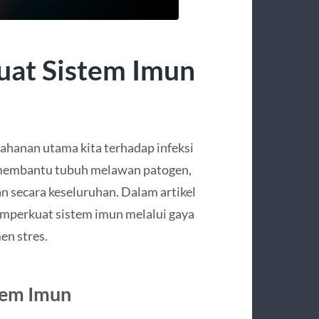
uat Sistem Imun
ahanan utama kita terhadap infeksi
 membantu tubuh melawan patogen,
 secara keseluruhan. Dalam artikel
emperkuat sistem imun melalui gaya
men stres.
tem Imun