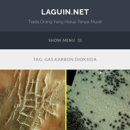
LAGUIN.NET
Tiada Orang Yang Hidup Tanpa Musik
SHOW MENU
TAG:
GAS KARBON DIOKSIDA