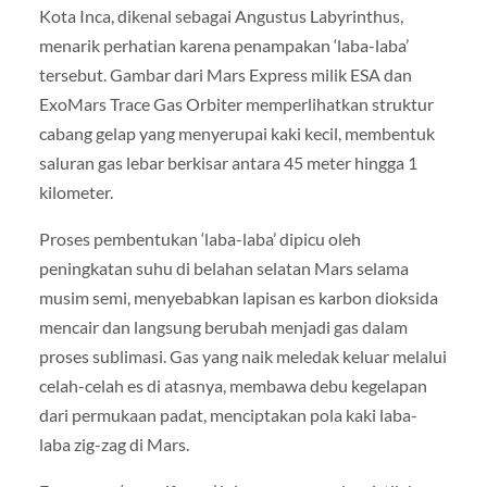
Kota Inca, dikenal sebagai Angustus Labyrinthus,
menarik perhatian karena penampakan ‘laba-laba’
tersebut. Gambar dari Mars Express milik ESA dan
ExoMars Trace Gas Orbiter memperlihatkan struktur
cabang gelap yang menyerupai kaki kecil, membentuk
saluran gas lebar berkisar antara 45 meter hingga 1
kilometer.
Proses pembentukan ‘laba-laba’ dipicu oleh
peningkatan suhu di belahan selatan Mars selama
musim semi, menyebabkan lapisan es karbon dioksida
mencair dan langsung berubah menjadi gas dalam
proses sublimasi. Gas yang naik meledak keluar melalui
celah-celah es di atasnya, membawa debu kegelapan
dari permukaan padat, menciptakan pola kaki laba-
laba zig-zag di Mars.