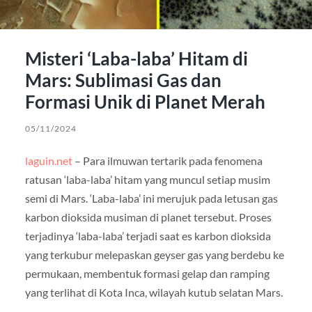
Misteri ‘Laba-laba’ Hitam di
Mars: Sublimasi Gas dan
Formasi Unik di Planet Merah
05/11/2024
laguin.net
– Para ilmuwan tertarik pada fenomena
ratusan ‘laba-laba’ hitam yang muncul setiap musim
semi di Mars. ‘Laba-laba’ ini merujuk pada letusan gas
karbon dioksida musiman di planet tersebut. Proses
terjadinya ‘laba-laba’ terjadi saat es karbon dioksida
yang terkubur melepaskan geyser gas yang berdebu ke
permukaan, membentuk formasi gelap dan ramping
yang terlihat di Kota Inca, wilayah kutub selatan Mars.