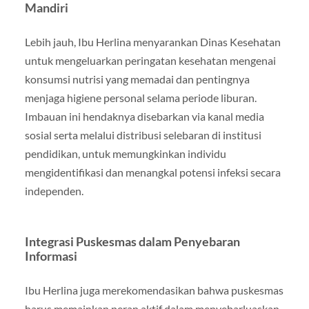
Mandiri
Lebih jauh, Ibu Herlina menyarankan Dinas Kesehatan
untuk mengeluarkan peringatan kesehatan mengenai
konsumsi nutrisi yang memadai dan pentingnya
menjaga higiene personal selama periode liburan.
Imbauan ini hendaknya disebarkan via kanal media
sosial serta melalui distribusi selebaran di institusi
pendidikan, untuk memungkinkan individu
mengidentifikasi dan menangkal potensi infeksi secara
independen.
Integrasi Puskesmas dalam Penyebaran
Informasi
Ibu Herlina juga merekomendasikan bahwa puskesmas
harus memainkan peran aktif dalam menyebarluaskan