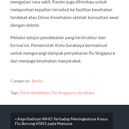
mengatasi rasa sakit. Pasien juga dihimbau untuk
melaporkan kejadian tersebut ke fasilitas kesehatan
terdekat atau Dinas Kesehatan setelah konsultasi awal
dengan dokter.
Melalui adopsi pendekatan yang terstruktur dan
formal ini, Pemerintah Kota Surabaya bermaksud
untuk mengurangi dampak penyebaran flu Singapura
dan menjaga kesehatan masyarakat.
Categories:
Berita
Tags:
Dinas Kesehatan
,
Flu Singapura
,
Surabaya
« Keprihatinan WHO Terhadap Meningkatnya Kasus
Flu Burung H5N1 pada Manusia