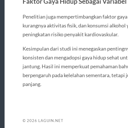
Faktor Gaya Hidup Sebagai Variabel 
Penelitian juga mempertimbangkan faktor gaya h
kurangnya aktivitas fisik, dan konsumsi alkoho
peningkatan risiko penyakit kardiovaskular.
Kesimpulan dari studi ini menegaskan pentingn
konsisten dan mengadopsi gaya hidup sehat unt
jantung. Hasil ini memperkuat pemahaman bah
berpengaruh pada kelelahan sementara, tetapi j
panjang.
© 2026
LAGUIN.NET