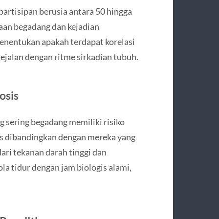
 partisipan berusia antara 50 hingga
aan begadang dan kejadian
menentukan apakah terdapat korelasi
sejalan dengan ritme sirkadian tubuh.
osis
 sering begadang memiliki risiko
is dibandingkan dengan mereka yang
dari tekanan darah tinggi dan
la tidur dengan jam biologis alami,