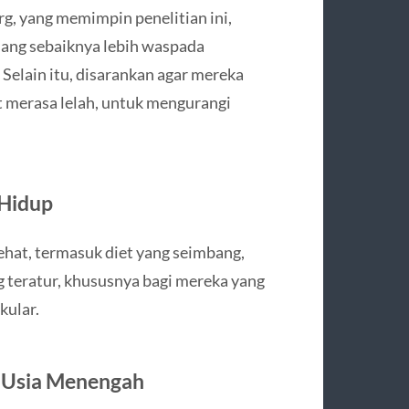
g, yang memimpin penelitian ini,
ang sebaiknya lebih waspada
Selain itu, disarankan agar mereka
 merasa lelah, untuk mengurangi
 Hidup
ehat, termasuk diet yang seimbang,
ng teratur, khususnya bagi mereka yang
kular.
k Usia Menengah