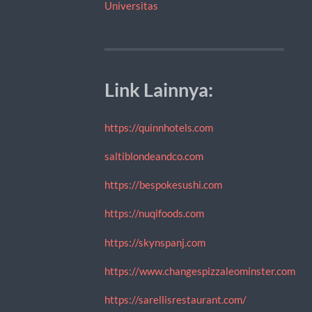
Universitas
Link Lainnya:
https://quinnhotels.com
saltiblondeandco.com
https://bespokesushi.com
https://nuqifoods.com
https://skynspanj.com
https://www.changespizzaleominster.com
https://sarellisrestaurant.com/