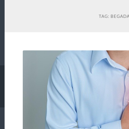
TAG:
BEGAD