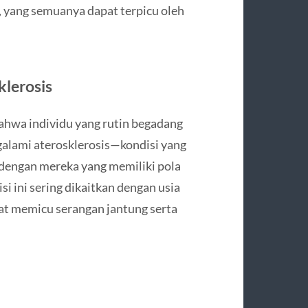
g, yang semuanya dapat terpicu oleh
lerosis
ahwa individu yang rutin begadang
galami aterosklerosis—kondisi yang
 dengan mereka yang memiliki pola
si ini sering dikaitkan dengan usia
apat memicu serangan jantung serta