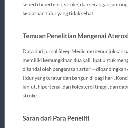
seperti hipertensi, stroke, dan serangan jantun
kebiasaan tidur yang tidak sehat.
Temuan Penelitian Mengenai Aterosk
Data dari jurnal Sleep Medicine menunjukkan b
memiliki kemungkinan dua kali lipat untuk men
ditandai oleh pengerasan arteri—dibandingkan
tidur yang teratur dan bangun di pagi hari. Kondi
lanjut, hipertensi, dan kolesterol tinggi, dan d
stroke.
Saran dari Para Peneliti