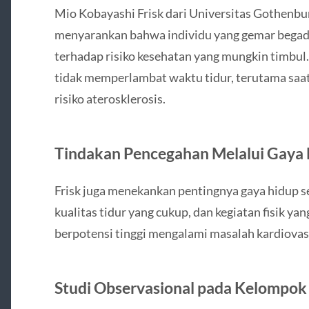
Mio Kobayashi Frisk dari Universitas Gothenbur
menyarankan bahwa individu yang gemar begad
terhadap risiko kesehatan yang mungkin timbul. 
tidak memperlambat waktu tidur, terutama saat
risiko aterosklerosis.
Tindakan Pencegahan Melalui Gaya
Frisk juga menekankan pentingnya gaya hidup s
kualitas tidur yang cukup, dan kegiatan fisik ya
berpotensi tinggi mengalami masalah kardiovas
Studi Observasional pada Kelompo