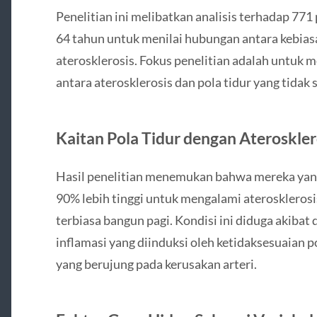
Penelitian ini melibatkan analisis terhadap 771
64 tahun untuk menilai hubungan antara kebias
aterosklerosis. Fokus penelitian adalah untuk 
antara aterosklerosis dan pola tidur yang tidak 
Kaitan Pola Tidur dengan Ateroskler
Hasil penelitian menemukan bahwa mereka yang
90% lebih tinggi untuk mengalami ateroskleros
terbiasa bangun pagi. Kondisi ini diduga akibat 
inflamasi yang diinduksi oleh ketidaksesuaian po
yang berujung pada kerusakan arteri.