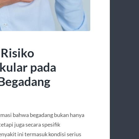
 Risiko
kular pada
 Begadang
irmasi bahwa begadang bukan hanya
tapi juga secara spesifik
nyakit ini termasuk kondisi serius