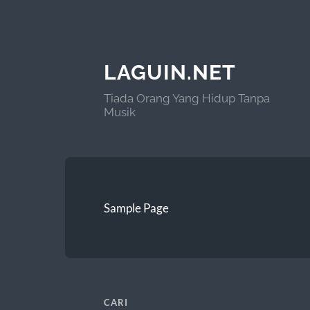
LAGUIN.NET
Tiada Orang Yang Hidup Tanpa
Musik
Sample Page
CARI