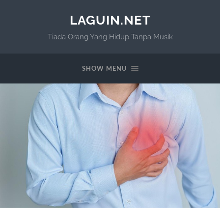
LAGUIN.NET
Tiada Orang Yang Hidup Tanpa Musik
SHOW MENU