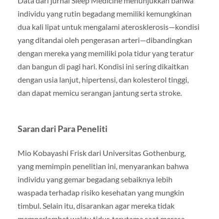
Data dari jurnal Sleep Medicine menunjukkan bahwa
individu yang rutin begadang memiliki kemungkinan
dua kali lipat untuk mengalami aterosklerosis—kondisi
yang ditandai oleh pengerasan arteri—dibandingkan
dengan mereka yang memiliki pola tidur yang teratur
dan bangun di pagi hari. Kondisi ini sering dikaitkan
dengan usia lanjut, hipertensi, dan kolesterol tinggi,
dan dapat memicu serangan jantung serta stroke.
Saran dari Para Peneliti
Mio Kobayashi Frisk dari Universitas Gothenburg,
yang memimpin penelitian ini, menyarankan bahwa
individu yang gemar begadang sebaiknya lebih
waspada terhadap risiko kesehatan yang mungkin
timbul. Selain itu, disarankan agar mereka tidak
memperlambat waktu tidur, terutama saat merasa