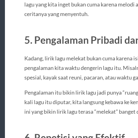
lagu yang kita inget bukan cuma karena melodi 
ceritanya yang menyentuh.
5. Pengalaman Pribadi da
Kadang, lirik lagu melekat bukan cuma karena isi
pengalaman kita waktu dengerin lagu itu. Misal
spesial, kayak saat reuni, pacaran, atau waktu ga
Pengalaman itu bikin lirik lagu jadi punya “ruang
kali lagu itu diputar, kita langsung kebawa ke k
ini yang bikin lirik lagu terasa “melekat” banget d
6. Repetisi yang Efektif