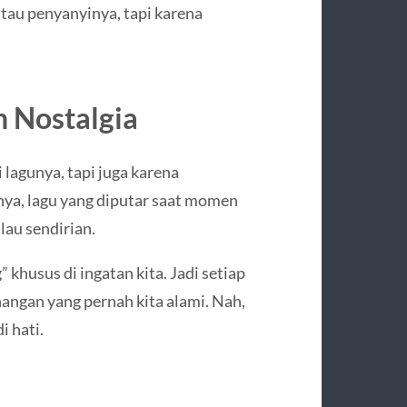
atau penyanyinya, tapi karena
n Nostalgia
 lagunya, tapi juga karena
nya, lagu yang diputar saat momen
lau sendirian.
” khusus di ingatan kita. Jadi setiap
enangan yang pernah kita alami. Nah,
i hati.