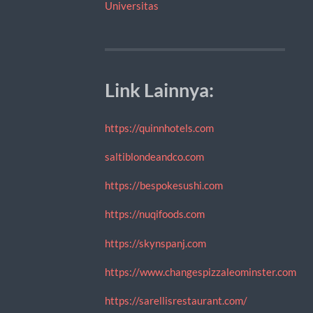
Universitas
Link Lainnya:
https://quinnhotels.com
saltiblondeandco.com
https://bespokesushi.com
https://nuqifoods.com
https://skynspanj.com
https://www.changespizzaleominster.com
https://sarellisrestaurant.com/