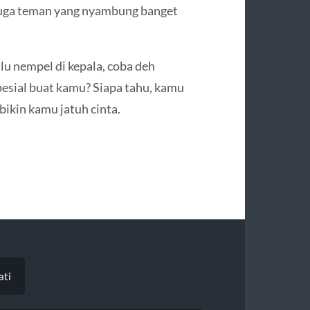
pi juga teman yang nyambung banget
alu nempel di kepala, coba deh
spesial buat kamu? Siapa tahu, kamu
 bikin kamu jatuh cinta.
ati