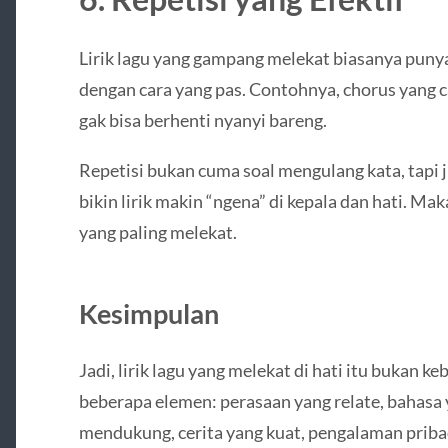
Lirik lagu yang gampang melekat biasanya punya
dengan cara yang pas. Contohnya, chorus yang c
gak bisa berhenti nyanyi bareng.
Repetisi bukan cuma soal mengulang kata, tapi 
bikin lirik makin “ngena” di kepala dan hati. Ma
yang paling melekat.
Kesimpulan
Jadi, lirik lagu yang melekat di hati itu bukan ke
beberapa elemen: perasaan yang relate, bahasa
mendukung, cerita yang kuat, pengalaman priba