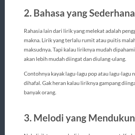
2. Bahasa yang Sederhan
Rahasia lain dari lirik yang melekat adalah pe
makna. Lirik yang terlalu rumit atau puitis mal
maksudnya. Tapi kalau liriknya mudah dipahami 
akan lebih mudah diingat dan diulang-ulang.
Contohnya kayak lagu-lagu pop atau lagu-lagu n
dihafal. Gak heran kalau liriknya gampang diin
banyak orang.
3. Melodi yang Mendukung