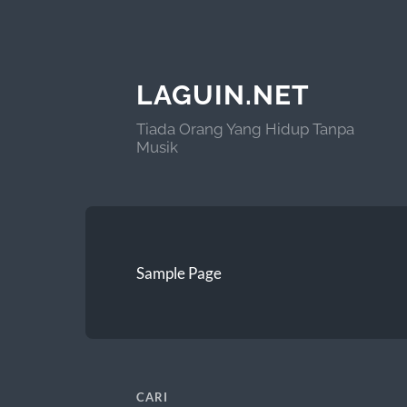
LAGUIN.NET
Tiada Orang Yang Hidup Tanpa
Musik
Sample Page
CARI