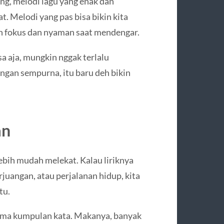
ang, melodi lagu yang enak dan
. Melodi yang pas bisa bikin kita
bih fokus dan nyaman saat mendengar.
sa aja, mungkin nggak terlalu
engan sempurna, itu baru deh bikin
an
 lebih mudah melekat. Kalau liriknya
erjuangan, atau perjalanan hidup, kita
tu.
 cuma kumpulan kata. Makanya, banyak