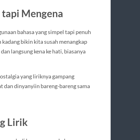
a tapi Mengena
nggunaan bahasa yang simpel tapi penuh
ah kadang bikin kita susah menangkap
dan langsung kena ke hati, biasanya
ostalgia yang liriknya gampang
gat dan dinyanyiin bareng-bareng sama
 Lirik