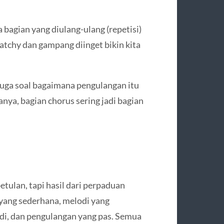
 bagian yang diulang-ulang (repetisi)
atchy dan gampang diinget bikin kita
juga soal bagaimana pengulangan itu
kanya, bagian chorus sering jadi bagian
betulan, tapi hasil dari perpaduan
 yang sederhana, melodi yang
di, dan pengulangan yang pas. Semua