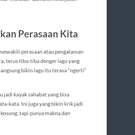
kan Perasaan Kita
sa mewakili perasaan atau pengalaman
ta, terus tiba-tiba denger lagu yang
angsung bikin lagu itu terasa “ngerti”
gu jadi kayak sahabat yang bisa
-kata. Ini juga yang bikin lirik jadi
 kosong, tapi punya makna dan