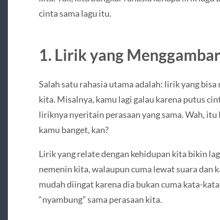
cinta sama lagu itu.
1. Lirik yang Menggambar
Salah satu rahasia utama adalah: lirik yang bi
kita. Misalnya, kamu lagi galau karena putus cin
liriknya nyeritain perasaan yang sama. Wah, itu l
kamu banget, kan?
Lirik yang relate dengan kehidupan kita bikin la
nemenin kita, walaupun cuma lewat suara dan kata
mudah diingat karena dia bukan cuma kata-kata
“nyambung” sama perasaan kita.