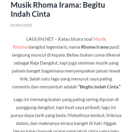
Musik Rhoma Irama: Begitu
Indah Cinta
05/04/2025
LAGUIN.NET – Kalau bicara soal
Musik
Rhoma
dangdut legendaris, nama
Rhoma Irama
pasti
langsung muncul di kepala. Beliau bukan cuma dikenal
sebagai Raja Dangdut, tapi juga seniman musik yang
paham banget bagaimana menyampaikan pesan lewat
lirik. Salah satu lagu yang menurut saya paling
romantis dan menyentuh adalah
“Begitu Indah Cinta.”
Lagu ini memang bukan yang paling sering diputar di
panggung dangdut, tapi buat saya pribadi, lagu ini
punya daya tarik yang beda. Melodinya lembut, liriknya
dalam, dan maknanya terasa banget di hati. Nggak
heran kalau banyak orang yang jatuh cinta sama lagu