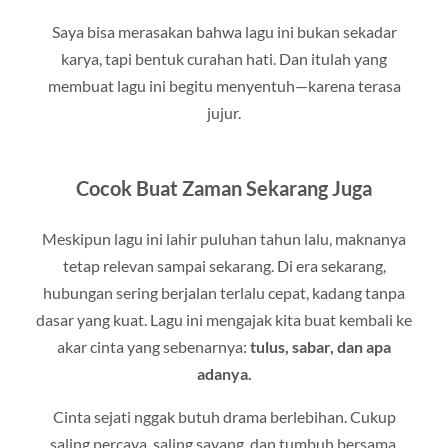
Saya bisa merasakan bahwa lagu ini bukan sekadar
karya, tapi bentuk curahan hati. Dan itulah yang
membuat lagu ini begitu menyentuh—karena terasa
jujur.
Cocok Buat Zaman Sekarang Juga
Meskipun lagu ini lahir puluhan tahun lalu, maknanya
tetap relevan sampai sekarang. Di era sekarang,
hubungan sering berjalan terlalu cepat, kadang tanpa
dasar yang kuat. Lagu ini mengajak kita buat kembali ke
akar cinta yang sebenarnya:
tulus, sabar, dan apa
adanya.
Cinta sejati nggak butuh drama berlebihan. Cukup
saling percaya, saling sayang, dan tumbuh bersama.