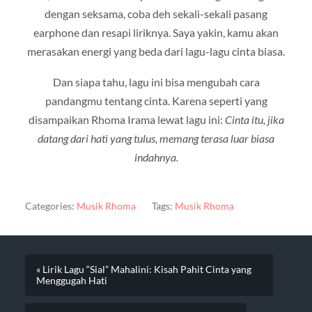
dengan seksama, coba deh sekali-sekali pasang
earphone dan resapi liriknya. Saya yakin, kamu akan
merasakan energi yang beda dari lagu-lagu cinta biasa.
Dan siapa tahu, lagu ini bisa mengubah cara
pandangmu tentang cinta. Karena seperti yang
disampaikan Rhoma Irama lewat lagu ini:
Cinta itu, jika
datang dari hati yang tulus, memang terasa luar biasa
indahnya.
Categories:
Musik Rhoma
Tags:
Musik Rhoma
« Lirik Lagu “Sial” Mahalini: Kisah Pahit Cinta yang
Menggugah Hati