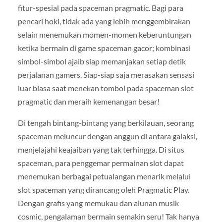
fitur-spesial pada spaceman pragmatic. Bagi para
pencari hoki, tidak ada yang lebih menggembirakan
selain menemukan momen-momen keberuntungan
ketika bermain di game spaceman gacor; kombinasi
simbol-simbol ajaib siap memanjakan setiap detik
perjalanan gamers. Siap-siap saja merasakan sensasi
luar biasa saat menekan tombol pada spaceman slot
pragmatic dan meraih kemenangan besar!
Di tengah bintang-bintang yang berkilauan, seorang
spaceman meluncur dengan anggun di antara galaksi,
menjelajahi keajaiban yang tak terhingga. Di situs
spaceman, para penggemar permainan slot dapat
menemukan berbagai petualangan menarik melalui
slot spaceman yang dirancang oleh Pragmatic Play.
Dengan grafis yang memukau dan alunan musik
cosmic, pengalaman bermain semakin seru! Tak hanya