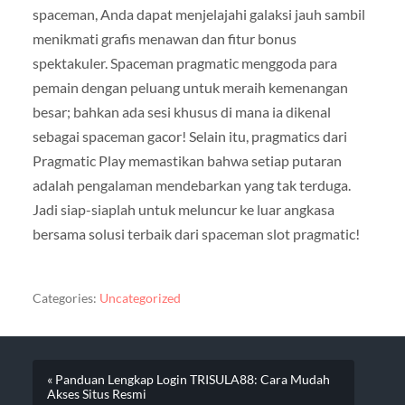
spaceman, Anda dapat menjelajahi galaksi jauh sambil
menikmati grafis menawan dan fitur bonus
spektakuler. Spaceman pragmatic menggoda para
pemain dengan peluang untuk meraih kemenangan
besar; bahkan ada sesi khusus di mana ia dikenal
sebagai spaceman gacor! Selain itu, pragmatics dari
Pragmatic Play memastikan bahwa setiap putaran
adalah pengalaman mendebarkan yang tak terduga.
Jadi siap-siaplah untuk meluncur ke luar angkasa
bersama solusi terbaik dari spaceman slot pragmatic!
Categories:
Uncategorized
« Panduan Lengkap Login TRISULA88: Cara Mudah
Akses Situs Resmi